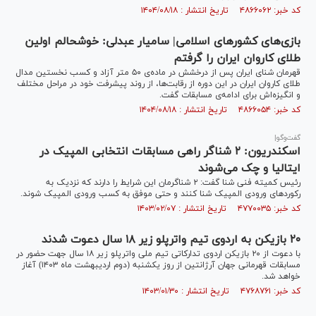
کد خبر: ۴۸۶۶۰۶۲ تاریخ انتشار : ۱۴۰۴/۰۸/۱۸
بازی‌های کشورهای اسلامی| سامیار عبدلی: خوشحالم اولین
طلای کاروان ایران را گرفتم
قهرمان شنای ایران پس از درخشش در ماده‌ی ۵۰ متر آزاد و کسب نخستین مدال
طلای کاروان ایران در این دوره از رقابت‌ها، از روند پیشرفت خود در مراحل مختلف
و انگیزه‌اش برای ادامه‌ی مسابقات گفت.
کد خبر: ۴۸۶۶۰۵۴ تاریخ انتشار : ۱۴۰۴/۰۸/۱۸
گفت‌وگو|
اسکندریون: ۲ شناگر راهی مسابقات انتخابی المپیک در
ایتالیا و چک می‌شوند
رئیس کمیته فنی شنا گفت: ۲ شناگرمان این شرایط را دارند که نزدیک به
رکورد‌های ورودی المپیک شنا کنند و حتی موفق به کسب ورودی المپیک شوند.
کد خبر: ۴۷۷۰۰۳۵ تاریخ انتشار : ۱۴۰۳/۰۲/۰۷
۲۰ بازیکن به اردوی تیم واترپلو زیر ۱۸ سال دعوت شدند
با دعوت از ۲۰ بازیکن اردوی تدارکاتی تیم ملی واترپلو زیر ۱۸ سال جهت حضور در
مسابقات قهرمانی جهان آرژانتین از روز یکشنبه (دوم اردیبهشت ماه ۱۴۰۳) آغاز
خواهد شد.
کد خبر: ۴۷۶۸۷۶۱ تاریخ انتشار : ۱۴۰۳/۰۱/۳۰