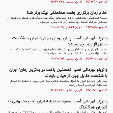
کد خبر: ۴۵۱۹۷۵۰ تاریخ انتشار : ۱۴۰۱/۰۸/۲۹
اعلام زمان برگزاری جلسه هماهنگی لیگ برتر شنا
جلسه هماهنگی نوزدهمین دوره مسابقات لیگ شنا باشگاه‌های کشور با دعوت از
تیم‌های شرکت کننده روز ششم آذر ماه برگزار می‌شود.
کد خبر: ۴۵۱۷۰۵۸ تاریخ انتشار : ۱۴۰۱/۰۸/۲۵
واترپلو قهرمانی آسیا| پایان رویای جهانی/ ایران با شکست
مقابل قز‌اق‌ها چهارم شد
مردان واترپلو ایران در آخرین روز از رقابت‌های قهرمانی آسیا ۲۰۲۲ با شکست
مقابل قزاقستان در رنکینگ این رقابت‌ها چهارم شد.
کد خبر: ۴۵۱۴۰۰۸ تاریخ انتشار : ۱۴۰۱/۰۸/۲۳
واترپلو قهرمانی آسیا| نخستین باخت در بدترین زمان/ ایران
با شکست مقابل چین از فینال بازماند
تیم ملی واترپلو ایران با قبول شکست مقابل تیم ملی چین از صعود به فینال
مسابقات قهرمانی آسیا بازماند.
کد خبر: ۴۵۱۲۳۷۲ تاریخ انتشار : ۱۴۰۱/۰۸/۲۲
واترپلو قهرمانی آسیا| صعود مقتدرانه ایران به نیمه نهایی با
گلباران هنگ‌کنگ
تیم ملی واترپلو ایران با پیروزی مقتدرانه مقابل تیم ملی هنگ‌کنگ به جمع 4