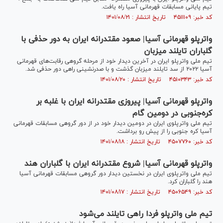
تیم پایانی مسابقات قهرمانی آسیا راه یافت.
کد خبر: ۴۵۱۱۱۰۹ تاریخ انتشار : ۱۴۰۱/۰۸/۲۱
واترپلو قهرمانی آسیا| صعود مقتدرانه ایران به دور حذفی با
گلباران تایلند میزبان
تیم ملی واترپلو ایران در آخرین دیدار خود از مرحله گروهی رقابت‌های قهرمانی
آسیا ۲۰۲۲ از سد تایلند میزبان گذشت و با صدرنشینی راهی دور حذفی شد.
کد خبر: ۴۵۱۰۳۴۳ تاریخ انتشار : ۱۴۰۱/۰۸/۲۰
واترپلو قهرمانی آسیا| پیروزی مقتدرانه ایران با غلبه بر
کره‌جنوبی در دومین گام
تیم ملی واترپلوی ایران در دومین دیدار خود در از دور گروهی مسابقات قهرمانی
آسیا کره جنوبی را از پیش رو برداشت.
کد خبر: ۴۵۰۷۷۶۰ تاریخ انتشار : ۱۴۰۱/۰۸/۱۸
واترپلو قهرمانی آسیا| شروع مقتدرانه ایران با گلباران هند
تیم ملی واترپلوی ایران در نخستین دیدار دور گروهی مسابقات قهرمانی آسیا
هند را گلباران کرد.
کد خبر: ۴۵۰۶۵۴۹ تاریخ انتشار : ۱۴۰۱/۰۸/۱۷
تیم ملی واترپلو فردا راهی تایلند می‌شود