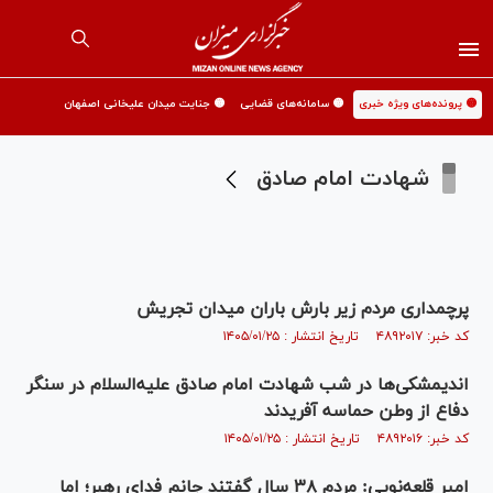
🟡 پرونده‌های ویژه خبری
🟡 سامانه‌های قضایی
🟡 جنایت میدان علیخانی اصفهان
شهادت امام صادق
پرچمداری مردم زیر بارش باران میدان تجریش
کد خبر: ۴۸۹۲۰۱۷ تاریخ انتشار : ۱۴۰۵/۰۱/۲۵
اندیمشکی‌ها در شب شهادت امام صادق علیه‌السلام در سنگر
دفاع از وطن حماسه آفریدند
کد خبر: ۴۸۹۲۰۱۶ تاریخ انتشار : ۱۴۰۵/۰۱/۲۵
امیر قلعه‌نویی: مردم ۳۸ سال گفتند جانم فدای رهبر؛ اما