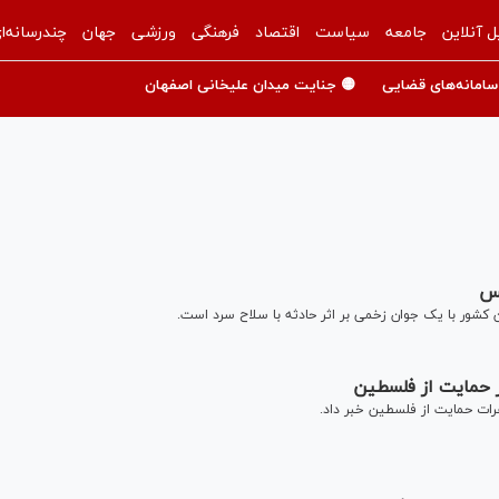
ل آنلاین
جامعه
سیاست
اقتصاد
فرهنگی
ورزشی
جهان
چندرسانه‌ا
سامانه‌های قضایی
🟡 جنایت میدان علیخانی اصفهان
یس
 کشور با یک جوان زخمی بر اثر حادثه با سلاح سرد است.
 حمایت از فلسطین