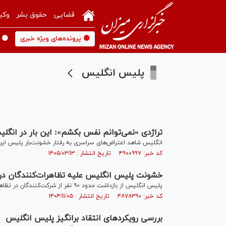
قضایی
حقوق بشر
وکی
🟡 پرونده‌های ویژه خبری
🟡 
پلیس انگلیس
تراژدی «نمی‌توانم نفس بکشم»: این بار در انگل
انگلیس شاهد اعتراض‌های سراسری به رفتار خشونت‌بار پلیس این
کد خبر: ۴۹۰۰۹۹۷ تاریخ انتشار : ۱۴۰۵/۰۳/۱۳
خشونت پلیس انگلیس علیه تظاهرات‌کنندگان در
پلیس انگلیس از بازداشت حدود ۹۰ نفر از شرکت‌کنندگان در تظاهرات حمایت از فلسطین خبر داد.
کد خبر: ۴۸۷۸۳۹۰ تاریخ انتشار : ۱۴۰۴/۱۱/۰۵
بررسی رویکرد‌های انتقاد برانگیز پلیس انگلیس