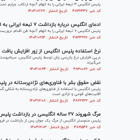
پلیس انگلیس ۳ تبعه ایرانی را به اتهام آنچه ارتکاب جرایم تحت قانون امنیت ملی خوانده شده، بازداشت کرد.
کد خبر: ۴۸۳۶۴۴۷ تاریخ انتشار : ۱۴۰۴/۰۲/۲۷
ادعای انگلیس درباره بازداشت ۷ تبعه ایرانی به اتهام تروریسم
پلیس انگلیس ۷ تبعه ایرانی را به اتهام آنچه ظن اقدام تروریستی خوانده شده، بازداشت کرد.
کد خبر: ۴۸۳۳۹۹۷ تاریخ انتشار : ۱۴۰۴/۰۲/۱۴
نرخ استفاده پلیس انگلیس از زور افزایش یافت
درپی افزایش نرخ بازرسی زنان توسط پلیس انگلیس، سیاه‌پوستان 
می‌گیرند.
کد خبر: ۴۸۳۰۰۲۲ تاریخ انتشار : ۱۴۰۴/۰۱/۲۴
نقض حقوق بشر با فناوری‌های نژادپرستانه در پ
پلیس انگلیس با استفاده از فناوری‌های نژادپرستانه به شکلی گ
اقلیت‌های قومی و نژادی است.
کد خبر: ۴۸۲۲۷۳۲ تاریخ انتشار : ۱۴۰۳/۱۲/۰۸
مرگ شهروند ۲۷ ساله انگلیسی در بازداشت پلیس
پلیس منچستر انگلیس از مرگ یک جوان پس از بازداشت در فرودگ
کد خبر: ۴۸۲۱۵۴۲ تاریخ انتشار : ۱۴۰۳/۱۲/۰۳