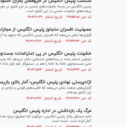
شکست پلیس انگلیس در حل‌وفصل بحران خشو
پرونده‌های خشونت جنسی در این کشور است.
کد خبر: ۴۸۱۵۳۰۵ تاریخ انتشار : ۱۴۰۳/۱۰/۲۹
مصونیت افسران متجاوز پلیس انگلیس از مجازا
گزارش‌ها نشان ‌می‌دهد که افسران پلیس انگلیس که متهم به آز
کد خبر: ۴۷۹۳۶۸۳ تاریخ انتشار : ۱۴۰۳/۰۶/۲۸
خشونت پلیس انگلیس در پی اعتراضات؛ جست‌وجو
تصاویر منتشر شده در رسانه‌های اجتماعی نشان می‌دهد که پلی
حتی جست‌وجوی خانه به خانه را هم در دستورکار خود قرار داده 
کد خبر: ۴۷۸۶۴۳۱ تاریخ انتشار : ۱۴۰۳/۰۵/۱۴
نژادپرستی نهادی پلیس انگلیس؛ آمار بالای بازر
گزارش‌های متعدد نشان می‌دهد که اقلیت‌های قومی و نژادی در
این کشور بوده‌اند.
کد خبر: ۴۷۷۷۲۷۹ تاریخ انتشار : ۱۴۰۳/۰۳/۲۱
مرگ یک بازداشتی در اداره پلیس انگلیس
اداره مستقل رفتار پلیس انگلیس، می
آغاز کرده است. نشده است.