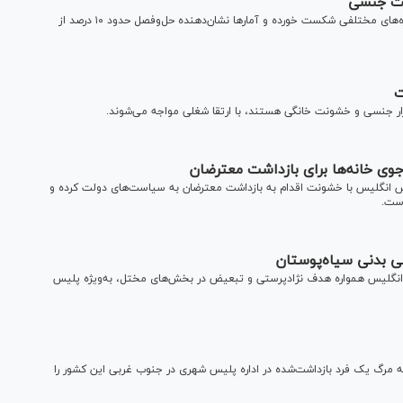
نت جنسی
پلیس انگلیس در زمینه خشونت‌های جنسی در این کشور در حوزه‌های مختلفی شکست خورده و آمار‌ها نشان‌دهنده حل‌وفصل حدود ۱۰ درصد از
ت
ار جنسی و خشونت خانگی هستند، با ارتقا شغلی مواجه می‌شوند.
ی خانه‌ها برای بازداشت معترضان
س انگلیس با خشونت اقدام به بازداشت معترضان به سیاست‌های دولت کرده و
است.
سی بدنی سیاه‌پوستان
 انگلیس همواره هدف نژادپرستی و تبعیض در بخش‌های مختل، به‌ویژه پلیس
‎گوید که تحقیق درباره حادثه مرگ یک فرد بازداشت‌شده در اداره پلیس شهری در جنوب غربی این کشور را