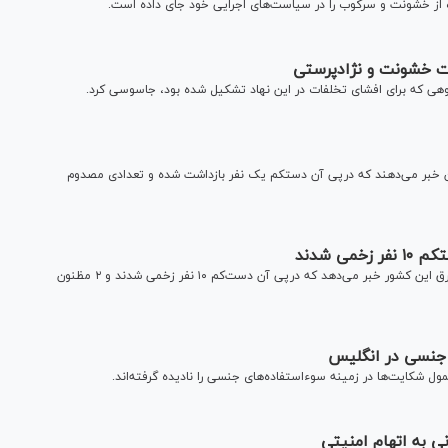
از خشونت و سرکوب را در سیاست‌های اجرایی خود جای داده است.
ت خشونت و نژادپرستی
هی که برای افشای تخلفات در این نهاد تشکیل شده بود، جاسوسی کرد.
رسانه‌های انگلیس از حمله با اسپری فلفل در فرودگاه هیترو لندن خبر می‌دهند که درپی آن دست‎کم یک نفر بازداشت شده و تعدادی مصدوم
ی شدند
پلیس انگلیس از حمله با سلاح سرد در یک قطار مسافربری در شرق این کشور خبر می‌دهد که درپی آن دست‌کم ۱۰ نفر زخمی شدند و ۲ مظنون
ه جنسی در انگلیس
ل شکایت‌ها در زمینه سوءاستفاده‌های جنسی را نادیده گرفته‌اند.