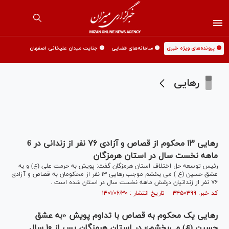
🟡 پرونده‌های ویژه خبری
🟡 سامانه‌های قضایی
🟡 جنایت میدان علیخانی اصفهان
رهایی
رهایی ۱۳ محکوم از قصاص و آزادی ۷۶ نفر از زندانی در 6
ماهه نخست سال در استان هرمزگان
رئیس توسعه حل اختلاف استان هرمزگان گفت: پویش به حرمت علی (ع) و به
عشق حسین (ع ) می بخشم موجب رهایی ۱۳ نفر از محکومان به قصاص و آزادی
۷۶ نفر از زندانیان درشش ماهه نخست سال در استان شده است .
کد خبر: ۴۴۵۰۴۹۹ تاریخ انتشار : ۱۴۰۱/۰۶/۳۰
رهایی یک محکوم به قصاص با تداوم پویش «به عشق
حسین (ع) می‌بخشم» در استان هرمزگان پس از ۱۰ سال