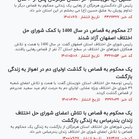
رئیس کل دادگستری هرمزگان از رهایی یک زندانی محکوم به قصاص دیگر با
تداوم پویش به عشق حسین (ع) می بخشم در این استان خبر داد.
کد خبر: ۴۴۲۷۳۲۷ تاریخ انتشار : ۱۴۰۱/۰۶/۱۱
27 محکوم به قصاص در سال 1400 با کمک شورای حل
اختلاف اصفهان آزاد شدند
رئیس شورای حل اختلاف استان اصفهان گفت: در سال 1400 با همت و تلاش
همکاران شوراهای حل اختلاف در سطح استان 27 نفر از قصاص رهایی یافتند.
کد خبر: ۴۳۶۷۰۵۴ تاریخ انتشار : ۱۴۰۱/۰۵/۰۸
یک محکوم به قصاص با گذشت اولیای دم در اهواز به زندگی
بازگشت
رئیس توسعه حل اختلاف استان خوزستان گفت: با همت و تلاش اعضای شعبه
۴۹ شورای حل اختلاف ویژه عشایر، اولیای دم به حرمت ایام عید سعید غدیرخم
از قصاص گذشت کردند.
کد خبر: ۴۳۶۶۰۳۶ تاریخ انتشار : ۱۴۰۱/۰۴/۳۰
یک محکوم به قصاص با تلاش اعضای شورای حل اختلاف
زندان بندرعباس به زندگی بازگشت
رئیس شورا‌های حل اختلاف استان هرمزگان از بازگشت به زندگی یک محکوم به
قصاص با تلاش اعضای شورای حل اختلاف زندان بندرعباس خبر داد.
کد خبر: ۷۸۲۴۸۷ تاریخ انتشار : ۱۴۰۰/۰۹/۲۷