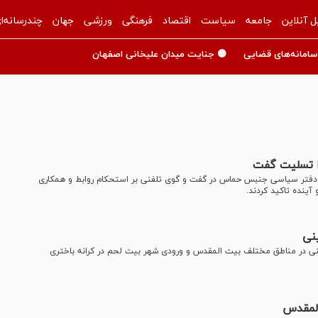
ل آنلاین
جامعه
سیاست
اقتصاد
فرهنگی
ورزشی
جهان
چندرسانه‌ا
سامانه‌های قضایی
🟡 جنایت میدان علیخانی اصفهان
ا تسلیت گفت
س دفتر سیاسی جنبس حماس در گفت و گوی تلفنی بر استحکام روابط و همکاری
ینده تاکید کردند.
نی
طینی در مناطق مختلف بیت المقدس و ورودی شهر بیت لحم در کرانه باختری