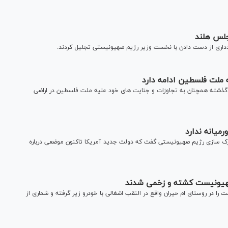
جلس هلند
دداری از دست دادن با نخست وزیر رژیم صهیونیستی تجلیل کردند.
 گذشته همچنان به تجاوزات و جنایت های خود علیه ملت فلسطین در اراضی
میانه ندارد
رک سازی رژیم صهیونیستی گفت که دولت جدید آمریکا تاکنون موضعی درباره
هیونیست کشته و زخمی شدند
ا در روستای ام حیران واقع در النقب اشغالی با خودرو زیر گرفته و شماری از