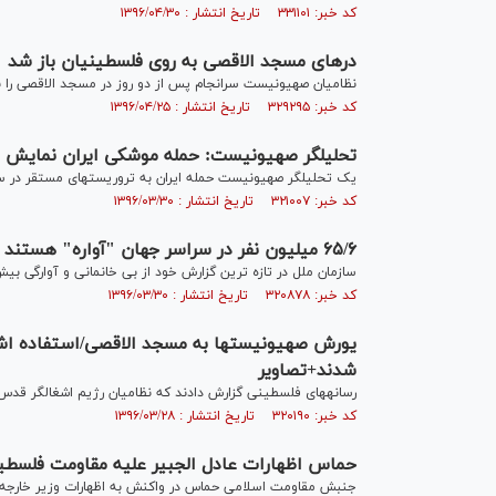
کد خبر: ۳۳۱۱۰۱ تاریخ انتشار : ۱۳۹۶/۰۴/۳۰
درهای مسجد الاقصی به روی فلسطینیان باز شد
نظامیان صهیونیست سرانجام پس از دو روز در مسجد الاقصی را به
کد خبر: ۳۲۹۲۹۵ تاریخ انتشار : ۱۳۹۶/۰۴/۲۵
تحلیلگر صهیونیست: حمله موشکی ایران نمایش 
یک تحلیلگر صهیونیست حمله ایران به تروریست‎های مستقر در سوریه را نمایش مغرورانه قدرت توصیف کرد.
کد خبر: ۳۲۱۰۰۷ تاریخ انتشار : ۱۳۹۶/۰۳/۳۰
۶۵/۶ میلیون نفر در سراسر جهان "آواره" هستند
سازمان ملل در تازه ترین گزارش خود از بی خانمانی و آوارگی بیش از ۶۵.۶ میلیون نفر در سراسر جهان خبر دا
کد خبر: ۳۲۰۸۷۸ تاریخ انتشار : ۱۳۹۶/۰۳/۳۰
شدند+تصاویر
رسانه‎های فلسطینی گزارش دادند که نظامیان رژیم اشغالگر قدس از صبح روز یکشنبه وارد مسجد الاقصی شدند.
کد خبر: ۳۲۰۱۹۰ تاریخ انتشار : ۱۳۹۶/۰۳/۲۸
حماس اظهارات عادل الجبیر علیه مقاومت فلسطی
جنبش مقاومت اسلامی حماس در واکنش به اظهارات وزیر خارجه ع