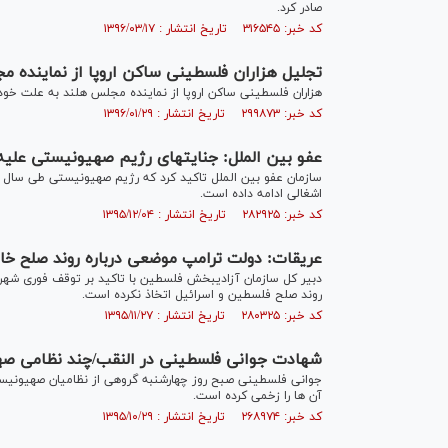
صادر کرد.
کد خبر: ۳۱۶۵۴۵ تاریخ انتشار : ۱۳۹۶/۰۳/۱۷
تجلیل هزاران فلسطینی ساکن اروپا از نماینده م
هزاران فلسطینی ساکن اروپا از نماینده مجلس هلند به علت خو
کد خبر: ۲۹۹۸۷۳ تاریخ انتشار : ۱۳۹۶/۰۱/۲۹
عفو بین الملل: جنایت‎های رژیم صهیونیستی علیه ملت فلسطین ادامه دارد
سازمان عفو بین الملل تاکید کرد که رژیم صهیونیستی طی سال
اشغالی ادامه داده است.
کد خبر: ۲۸۲۹۲۵ تاریخ انتشار : ۱۳۹۵/۱۲/۰۴
عریقات: دولت ترامپ موضعی درباره روند صلح خاور
دبیر کل سازمان آزادیبخش فلسطین با تاکید بر توقف فوری شه
روند صلح فلسطین و اسرائیل اتخاذ نکرده است.
کد خبر: ۲۸۰۳۲۵ تاریخ انتشار : ۱۳۹۵/۱۱/۲۷
شهادت جوانی فلسطینی در النقب/چند نظامی ص
جوانی فلسطینی صبح روز چهارشنبه گروهی از نظامیان صهیونیست ر
آن ها را زخمی کرده است.
کد خبر: ۲۶۸۹۷۴ تاریخ انتشار : ۱۳۹۵/۱۰/۲۹