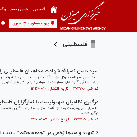
قضایی
حقوق بشر
وکی
🟡 پرونده‌های ویژه خبری
🟡 
فلسطینی
سید حسن نصرالله شهادت مجاهدان فلسطینی ر
سیدحسن نصرالله دبیرکل حزب الله لبنان و اسماعیل هنیه رئی
و همبستگی گروه های مقاومت در مواجهه با چالش های کنونی و آ
کد خبر: ۳۶۳۷۸۰ تاریخ انتشار : ۱۳۹۶/۰۸/۱۰
درگیری نظامیان صهیونیست با نمازگزاران فلسطی
نظامیان صهیونیست بعد از اقامه نماز جمعه با نمازگزاران فلس
درگیر شدند.
کد خبر: ۳۳۳۴۱۵ تاریخ انتشار : ۱۳۹۶/۰۵/۰۷
3 شهید و صدها زخمی در "جمعه خشم" - بیت المقدس