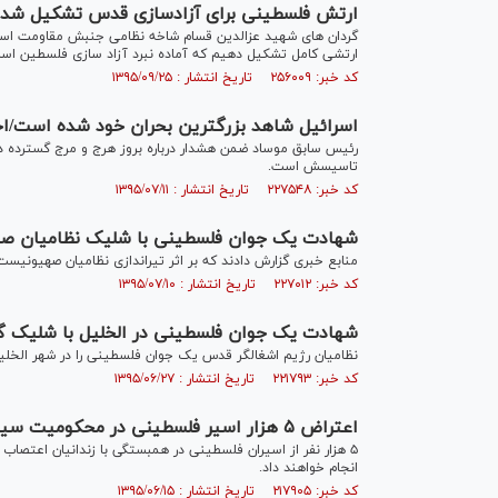
ارتش فلسطینی برای آزادسازی قدس تشکیل شد
ارتشی کامل تشکیل دهیم که آماده نبرد آزاد سازی فلسطین اس
کد خبر: ۲۵۶۰۰۹ تاریخ انتشار : ۱۳۹۵/۰۹/۲۵
اسرائیل شاهد بزرگترین بحران خود شده است/اح
رئیس سابق موساد ضمن هشدار درباره بروز هرج و مرج گسترده در
تاسیسش است.
کد خبر: ۲۲۷۵۴۸ تاریخ انتشار : ۱۳۹۵/۰۷/۱۱
شهادت یک جوان فلسطینی با شلیک نظامیان ص
منابع خبری گزارش دادند که بر اثر تیراندازی نظامیان صهیون
کد خبر: ۲۲۷۰۱۲ تاریخ انتشار : ۱۳۹۵/۰۷/۱۰
شهادت یک جوان فلسطینی در الخلیل با شلیک گ
نظامیان رژیم اشغالگر قدس یک جوان فلسطینی را در شهر الخلیل
کد خبر: ۲۲۱۷۹۳ تاریخ انتشار : ۱۳۹۵/۰۶/۲۷
اعتراض ۵ هزار اسیر فلسطینی در محکومیت سیاست های رژیم صهیونیستی
۵ هزار نفر از اسیران فلسطینی در همبستگی با زندانیان اعتصاب
انجام خواهند داد.
کد خبر: ۲۱۷۹۰۵ تاریخ انتشار : ۱۳۹۵/۰۶/۱۵