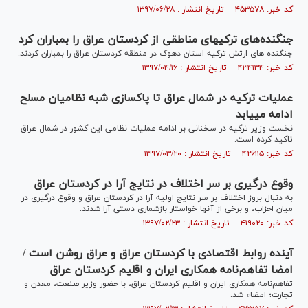
کد خبر: ۴۵۳۵۷۸ تاریخ انتشار : ۱۳۹۷/۰۶/۲۸
جنگنده‌های ترکیه‎ای مناطقی از کردستان عراق را بمباران کرد
جنگنده های ارتش ترکیه استان دهوک در منطقه کردستان عراق را بمباران کردند.
کد خبر: ۴۳۴۱۳۴ تاریخ انتشار : ۱۳۹۷/۰۴/۱۶
عملیات ترکیه در شمال عراق تا پاکسازی شبه نظامیان مسلح
ادامه می‎یابد
نخست وزیر ترکیه در سخنانی بر ادامه عملیات نظامی این کشور در شمال عراق
تاکید کرده است.
کد خبر: ۴۲۶۱۱۵ تاریخ انتشار : ۱۳۹۷/۰۳/۲۰
وقوع درگیری بر سر اختلاف در نتایج آرا در کردستان عراق
به دنبال بروز اختلاف بر سر نتایج اولیه آرا در کردستان عراق و وقوع درگیری در
میان احزاب، و برخی از آنها خواستار بازشماری دستی آرا شدند.
کد خبر: ۴۱۹۰۲۰ تاریخ انتشار : ۱۳۹۷/۰۲/۲۳
آینده روابط اقتصادی با کردستان عراق و عراق روشن است /
امضا تفاهم‌نامه همکاری ایران و اقلیم کردستان عراق
تفاهم‌نامه همکاری ایران و اقلیم کردستان عراق، با حضور وزیر صنعت، معدن و
تجارت؛ امضاء شد.