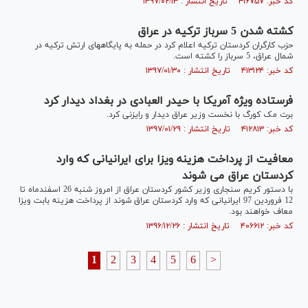
کد خبر: ۴۱۶۷۵۷ تاریخ انتشار : ۱۳۹۷/۰۲/۱۳
کشته شدن 5 سرباز ترکیه در عراق
حزب کارگران کردستان ترکیه اعلام کرد در حمله به پایگاههای ارتش ترکیه در
شمال عراق، 5 سرباز را کشته است.
کد خبر: ۴۱۳۱۲۴ تاریخ انتشار : ۱۳۹۷/۰۱/۳۰
فرستاده ویژه آمریکا با حیدر العبادی در بغداد دیدار کرد
برت مک کورگ با نخست وزیر عراق دیدار و رایزنی کرد.
کد خبر: ۴۱۲۸۱۳ تاریخ انتشار : ۱۳۹۷/۰۱/۲۹
معافیت از پرداخت هزینه ویزا برای ایرانیانی که وارد
کردستان عراق می شوند
با دستور کریم سنجاری وزیر کشور کردستان عراق از امروز شنبه 26 اسفندماه تا
12 فروردین 97 ایرانیانی که وارد کردستان عراق شوند از پرداخت هزینه بابت ویزا
معاف خواهند بود.
کد خبر: ۴۰۶۶۱۲ تاریخ انتشار : ۱۳۹۶/۱۲/۲۶
1
2
3
4
5
6
>