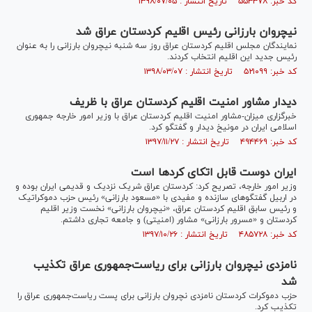
کد خبر: ۵۵۳۳۷۸ تاریخ انتشار : ۱۳۹۸/۰۷/۰۵
نیچروان بارزانی رئیس اقلیم کردستان عراق شد
نمایندگان مجلس اقلیم کردستان عراق روز سه شنبه نیچروان بارزانی را به عنوان
رئیس جدید این اقلیم انتخاب کردند.
کد خبر: ۵۲۱۰۹۹ تاریخ انتشار : ۱۳۹۸/۰۳/۰۷
دیدار مشاور امنیت اقلیم کردستان عراق با ظریف
خبرگزاری میزان-مشاور امنیت اقلیم کردستان عراق با وزیر امور خارجه جمهوری
اسلامی ایران در مونیخ دیدار و گفتگو کرد.
کد خبر: ۴۹۴۴۶۹ تاریخ انتشار : ۱۳۹۷/۱۱/۲۷
ایران دوست قابل اتکای کردها است
وزیر امور خارجه، تصریح کرد: کردستان عراق شریک نزدیک و قدیمی ایران بوده و
در اربیل گفتگو‌های سازنده و مفیدی با «مسعود بارزانی» رئیس حزب دموکراتیک
و رئیس سابق اقلیم کردستان عراق، «نیچروان بارزانی» نخست وزیر اقلیم
کردستان و «مسرور بارزانی» مشاور (امنیتی) و جامعه تجاری داشتم.
کد خبر: ۴۸۵۷۲۸ تاریخ انتشار : ۱۳۹۷/۱۰/۲۶
نامزدی نیچروان بارزانی برای ریاست‌جمهوری عراق تکذیب
شد
حزب دموکرات کردستان نامزدی نچروان بارزانی برای پست ریاست‌جمهوری عراق را
تکذیب کرد.