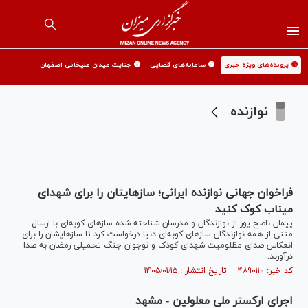
🟡 پرونده‌های ویژه خبری
🟡 سامانه‌های قضایی
🟡 جنایت میدان علیخانی اصفهان
نوازنده
فراخوان جهانی نوازنده ایرانی؛ سازهایتان را برای شهدای
میناب کوک کنید
پیمان ناصح پور از نوازندگان و مدرسان شناخته شده ساز‌های کوبه‌ای با ارسال
متنی از همه نوازندگان ساز‌های کوبه‌ای دنیا درخواست کرد تا سازهایشان را برای
انعکاس صدای مظلومیت شهدای کودک و نوجوان جنگ تحمیلی رمضان به صدا
درآورند.
کد خبر: ۴۸۹۰۱۱۰ تاریخ انتشار : ۱۴۰۵/۰۱/۱۵
اجرای ارکستر ملی معلولین - مشهد