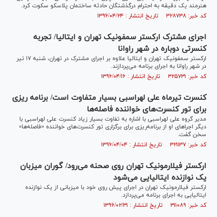
هنرمند یک دقیقه به احترام درگذشتگان حادثه ساختمان پلاسکو سکوت کرد.
کد خبر: ۳۲۸۷۳۸ تاریخ انتشار : ۱۳۹۶/۰۴/۲۴
اجرای مشترک ارکستر سمفونیک تهران و ایتالیا/ تجربه
کنسرتی دوباره در شهر راوانا
ارکستر سمفونیک تهران و ایتالیا علاوه بر اجرای مشترک در تهران، شنبه ۱۷ تیر
در شهر راوانا به اجرای برنامه می‌پردازند.
کد خبر: ۳۲۵۷۳۱ تاریخ انتشار : ۱۳۹۶/۰۴/۱۶
کنسرت تیرماه علی لهراسبی بسیار متفاوت است/ برنامه ریزی
برای تور کنسرت‌های خواننده فاصله‌ها
مدیر گروه علی لهراسبی با اشاره به تفاوت بسیار زیاد کنسرت علی لهراسبی با
دیگر اجراهای او از برنامه‌ریزی برای برگزاری تور کنسرت‌های خواننده «فاصله‌ها»
سخن گفت.
کد خبر: ۳۲۱۱۳۷ تاریخ انتشار : ۱۳۹۶/۰۴/۰۴
ارکستر فیلارمونیک تهران روی صحنه می‌رود/ گوران میزبان
یک نوازنده ایتالیایی می‌شود
ارکستر فیلارمونیک تهران در اجرای پیش روی خود با میزبانی از یک نوازنده
ایتالیایی به اجرای برنامه می‌پردازد.
کد خبر: ۳۱۱۰۸۹ تاریخ انتشار : ۱۳۹۶/۰۲/۳۱