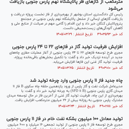
مترمکعب از گاز‌های فلر پالایشگاه نهم پارس جنوبی بازیافت
می‌شود
رئیس کل دادگستری استان بوشهر از بهره‌برداری از فاز نخست پروژه دریافت و
بازیافت گاز‌های ارسالی از مشعل پالایشگاه نهم پارس جنوبی در مجتمع
پتروپالایش کنگان خبر داد و این اقدام را گامی مهم در صیانت از منابع ملی و
کاهش آلودگی‌های زیست‌محیطی دانست.
کد خبر: ۴۹۰۳۵۹۳ تاریخ انتشار : ۱۴۰۵/۰۳/۲۹
افزایش ظرفیت تولید گاز در فازهای ۲۲ تا ۲۴ پارس جنوبی
مجری طرح توسعه فازهای ۲۲ تا ۲۴ پارس جنوبی از آغاز عملیات حفاری چاه‌های
جدید در آینده نزدیک خبر داد و گفت: با تکمیل بخش‌های باقی‌مانده پروژه،
ظرفیت تولید گاز غنی این فازها افزایش می‌یابد.
کد خبر: ۴۹۰۳۰۱۰ تاریخ انتشار : ۱۴۰۵/۰۳/۲۵
چاه جدید فاز ۱۱ پارس جنوبی وارد چرخه تولید شد
مدیرعامل شرکت نفت و گاز پارس از ورود یازدهمین حلقه چاه سکوی B فاز ۱۱
میدان گازی پارس جنوبی (SPD ۱۱ B) به چرخه تولید خبر داد و گفت: با
بهره‌برداری از این چاه، ظرفیت تولید گاز غنی از آخرین فاز در حال توسعه میدان
مشترک پارس جنوبی به روزانه بیش از ۲۶ میلیون مترمکعب افزایش یافت.
کد خبر: ۴۹۰۲۸۱۱ تاریخ انتشار : ۱۴۰۵/۰۳/۲۴
تولید معادل ۱۰۰ میلیون بشکه نفت‌ خام در فاز ۱۱ پارس جنوبی
مجری طرح توسعه فاز ۱۱ پارس جنوبی از تولید تجمعی ۱۶ میلیارد و ۶۰۰ میلیون