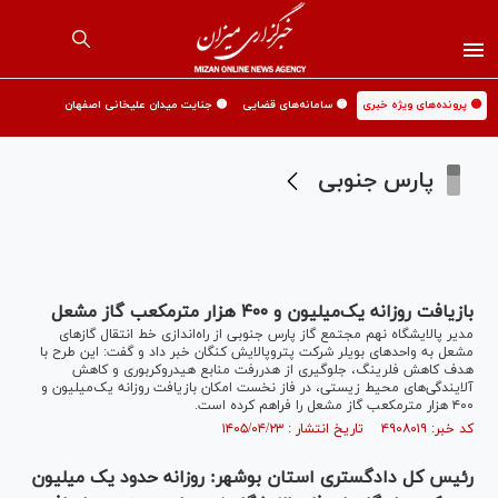
🟡 پرونده‌های ویژه خبری
🟡 سامانه‌های قضایی
🟡 جنایت میدان علیخانی اصفهان
پارس جنوبی
بازیافت روزانه یک‌میلیون و ۴۰۰ هزار مترمکعب گاز مشعل
مدیر پالایشگاه نهم مجتمع گاز پارس جنوبی از راه‌اندازی خط انتقال گاز‌های
مشعل به واحد‌های بویلر شرکت پتروپالایش کنگان خبر داد و گفت: این طرح با
هدف کاهش فلرینگ، جلوگیری از هدررفت منابع هیدروکربوری و کاهش
آلایندگی‌های محیط زیستی، در فاز نخست امکان بازیافت روزانه یک‌میلیون و
۴۰۰ هزار مترمکعب گاز مشعل را فراهم کرده است.
کد خبر: ۴۹۰۸۰۱۹ تاریخ انتشار : ۱۴۰۵/۰۴/۲۳
رئیس کل دادگستری استان بوشهر: روزانه حدود یک میلیون