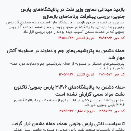
بازدید میدانی معاون وزیر نفت در پالایشگاه‌های پارس
جنوبی/ بررسی پیشرفت برنامه‌های بازسازی
معاون وزیر نفت در جریان بازدید از پالایشگاه های آسیب دیده مجتمع گاز پارس
جنوبی روند بازسازی پالایشگاه‌های سوم، چهارم، پنجم و ششم مجتمع گاز پارس
جنوبی که در حملات دشمن آسیب دیده بودند را مورد بررسی قرار داد.
کد خبر: ۴۸۹۲۲۸۳ تاریخ انتشار : ۱۴۰۵/۰۱/۲۶
حمله دشمن به پتروشیمی‌های جم و دماوند در عسلویه/ آتش
مهار شد
پتروشیمی‌های مستقر در عسلویه از جمله پتروشیمی جم و دماوند مورد حمله
دشمن قرار گرفت.
کد خبر: ۴۸۹۰۵۷۹ تاریخ انتشار : ۱۴۰۵/۰۱/۱۷
حمله دشمن به پالایشگاه‌های ۳،۴،۶ پارس جنوبی/ تاکنون
نشت مواد سمی گزارش نشده است
سازمان پدافند غیرعامل کشور در اطلاعیه‌ای از حمله دشمن به پالایشگاه‌های
۳،۴،۶ پارس جنوبی خبر داد.
کد خبر: ۴۸۸۷۱۳۲ تاریخ انتشار : ۱۴۰۴/۱۲/۲۷
تاسیاست نفتی پارس جنوبی هدف حمله دشمن قرار گرفت
بخشی از تاسیسات صنعت نفت پارس جنوبی و عسلویه ساعتی پیش هدف