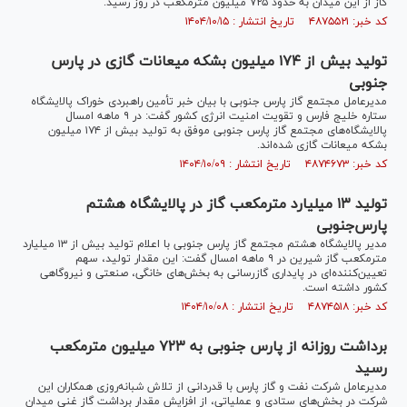
گاز از این میدان به حدود ۷۲۵ میلیون مترمکعب در روز رسید.
کد خبر: ۴۸۷۵۵۲۱ تاریخ انتشار : ۱۴۰۴/۱۰/۱۵
تولید بیش از ۱۷۴ میلیون بشکه میعانات گازی در پارس
جنوبی
مدیرعامل مجتمع گاز پارس جنوبی با بیان خبر تأمین راهبردی خوراک پالایشگاه
ستاره خلیج فارس و تقویت امنیت انرژی کشور گفت: در ۹ ماهه امسال
پالایشگاه‌های مجتمع گاز پارس جنوبی موفق به تولید بیش از ۱۷۴ میلیون
بشکه میعانات گازی شده‌اند.
کد خبر: ۴۸۷۴۶۷۳ تاریخ انتشار : ۱۴۰۴/۱۰/۰۹
تولید ۱۳ میلیارد مترمکعب گاز در پالایشگاه هشتم
پارس‌جنوبی
مدیر پالایشگاه هشتم مجتمع گاز پارس جنوبی با اعلام تولید بیش از ۱۳ میلیارد
مترمکعب گاز شیرین در ۹ ماهه امسال گفت: این مقدار تولید، سهم
تعیین‌کننده‌ای در پایداری گازرسانی به بخش‌های خانگی، صنعتی و نیروگاهی
کشور داشته است.
کد خبر: ۴۸۷۴۵۱۸ تاریخ انتشار : ۱۴۰۴/۱۰/۰۸
برداشت روزانه از پارس جنوبی به ۷۲۳ میلیون مترمکعب
رسید
مدیرعامل شرکت نفت و گاز پارس با قدردانی از تلاش شبانه‌روزی همکاران این
شرکت در بخش‌های ستادی و عملیاتی، از افزایش مقدار برداشت گاز غنی میدان