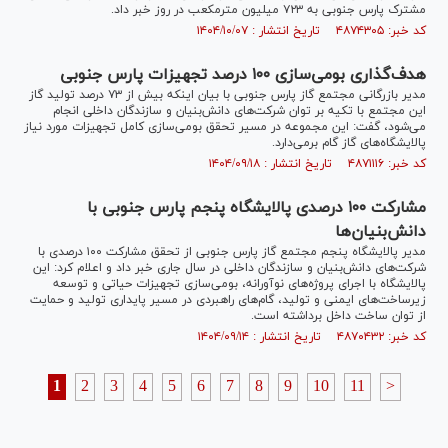
مشترک پارس جنوبی به ۷۲۳ میلیون مترمکعب در روز خبر داد.
کد خبر: ۴۸۷۴۳۰۵ تاریخ انتشار : ۱۴۰۴/۱۰/۰۷
هدف‌گذاری بومی‌سازی ۱۰۰ درصد تجهیزات پارس جنوبی
مدیر بازرگانی مجتمع گاز پارس جنوبی با بیان اینکه بیش از ۷۳ درصد تولید گاز
این مجتمع با تکیه بر توان شرکت‌های دانش‌بنیان و سازندگان داخلی انجام
می‌شود، گفت: این مجموعه در مسیر تحقق بومی‌سازی کامل تجهیزات مورد نیاز
پالایشگاه‌های گاز گام برمی‌دارد.
کد خبر: ۴۸۷۱۱۱۶ تاریخ انتشار : ۱۴۰۴/۰۹/۱۸
مشارکت ۱۰۰ درصدی پالایشگاه پنجم پارس جنوبی با
دانش‌بنیان‌ها
مدیر پالایشگاه پنجم مجتمع گاز پارس جنوبی از تحقق مشارکت ۱۰۰ درصدی با
شرکت‌های دانش‌بنیان و سازندگان داخلی در سال جاری خبر داد و اعلام کرد: این
پالایشگاه با اجرای پروژه‌های نوآورانه، بومی‌سازی تجهیزات حیاتی و توسعه
زیرساخت‌های ایمنی و تولید، گام‌های راهبردی در مسیر پایداری تولید و حمایت
از توان ساخت داخل برداشته است.
کد خبر: ۴۸۷۰۴۳۲ تاریخ انتشار : ۱۴۰۴/۰۹/۱۴
1
2
3
4
5
6
7
8
9
10
11
>