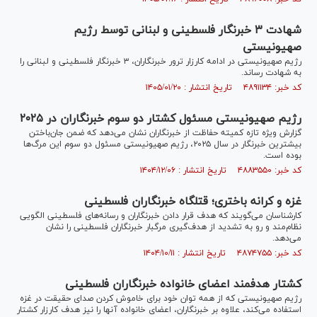
شهادت ۳ خبرنگار فلسطینی و لبنانی توسط رژیم
صهیونیستی
رژیم صهیونیستی در ادامه کارزار ترور خبرنگاران، ۳ خبرنگار فلسطینی و لبنانی را
به شهادت رساند.
کد خبر: ۴۸۹۱۱۳۴ تاریخ انتشار : ۱۴۰۵/۰۱/۲۰
رژیم صهیونیستی مسئول کشتار دو سوم خبرنگاران در ۲۰۲۵
گزارش ویژه تازه کمیته حفاظت از خبرنگاران نشان می‌دهد که ضمن جان‌باختن
بیشترین خبرنگار در سال ۲۰۲۵، رژیم صهیونیستی مسئول دو سوم این مرگ‌ها
بوده است.
کد خبر: ۴۸۸۳۵۵۰ تاریخ انتشار : ۱۴۰۴/۱۲/۰۶
غزه و کرانه باختری؛ قتلگاه خبرنگاران فلسطینی
کارشناسان می‌گویند که هدف قرار دادن خبرنگاران و رسانه‌های فلسطینی الگویی
نظام‌مند و رو به تشدید از هدف‌گیری مرگبار خبرنگاران فلسطینی را نشان
می‌دهد.
کد خبر: ۴۸۷۴۷۵۵ تاریخ انتشار : ۱۴۰۴/۱۰/۱۱
کشتار هدفمند اعضای خانواده خبرنگاران فلسطینی
رژیم صهیونیستی که از همه توان خود برای خاموش کردن صدای حقیقت در غزه
استفاده می‌کند، علاوه بر خبرنگاران، اعضای خانواده آنها را نیز هدف کارزار کشتار