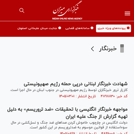
🟡 پرونده‌های ویژه خبری
🟡 سامانه‌های قضایی
🟡 جنایت میدان علیخانی اصفهان
خبرنگار
شهادت خبرنگار لبنانی درپی حمله رژیم صهیونیستی
کارزار ترور خبرنگاران توسط رژیم صهیونیستی در جنوب لبنان در حال اجرا است.
کد خبر: ۴۸۹۸۸۳۰ تاریخ انتشار : ۱۴۰۵/۰۳/۰۱
مواجهه خبرنگار انگلیسی با تحقیقات «ضد تروریسم» به دلیل
تهیه گزارش از جنگ علیه ایران
دولت انگلیس در چارچوب خاموش کردن صداهای ضد جنگ و نسل‌کشی در حال
سوءاستفاده از قوانین موسوم به ضدتروریسم در این کشور است.
کد خبر: ۴۸۹۶۰۰۸ تاریخ انتشار : ۱۴۰۵/۰۲/۱۶