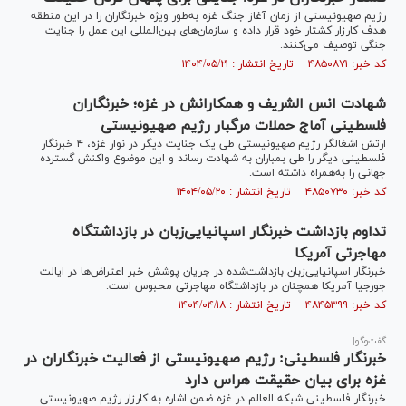
رژیم صهیونیستی از زمان آغاز جنگ غزه به‌طور ویژه خبرنگاران را در این منطقه
هدف کارزار کشتار خود قرار داده و سازمان‌های بین‌المللی این عمل را جنایت
جنگی توصیف می‌کنند.
کد خبر: ۴۸۵۰۸۷۱ تاریخ انتشار : ۱۴۰۴/۰۵/۲۱
شهادت انس الشریف و همکارانش در غزه؛ خبرنگاران
فلسطینی آماج حملات مرگبار رژیم صهیونیستی
ارتش اشغالگر رژیم صهیونیستی طی یک جنایت دیگر در نوار غزه، ۴ خبرنگار
فلسطینی دیگر را طی بمباران به شهادت رساند و این موضوع واکنش گسترده
جهانی را به‌همراه داشته است.
کد خبر: ۴۸۵۰۷۳۰ تاریخ انتشار : ۱۴۰۴/۰۵/۲۰
تداوم بازداشت خبرنگار اسپانیایی‌زبان در بازداشتگاه
مهاجرتی آمریکا
خبرنگار اسپانیایی‌زبان بازداشت‌شده در جریان پوشش خبر اعتراض‌ها در ایالت
جورجیا آمریکا همچنان در بازداشتگاه مهاجرتی محبوس است.
کد خبر: ۴۸۴۵۳۹۹ تاریخ انتشار : ۱۴۰۴/۰۴/۱۸
گفت‌وگو|
خبرنگار فلسطینی: رژیم صهیونیستی از فعالیت خبرنگاران در
غزه برای بیان حقیقت هراس دارد
خبرنگار فلسطینی شبکه العالم در غزه ضمن اشاره به کارزار رژیم صهیونیستی