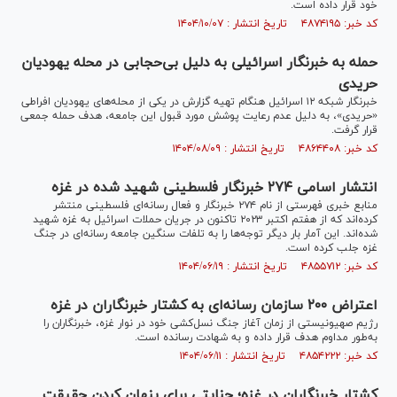
خود قرار داده است.
کد خبر: ۴۸۷۴۱۹۵ تاریخ انتشار : ۱۴۰۴/۱۰/۰۷
حمله به خبرنگار اسرائیلی به دلیل بی‌حجابی در محله یهودیان
حریدی
خبرنگار شبکه ۱۲ اسرائیل هنگام تهیه گزارش در یکی از محله‌های یهودیان افراطی
«حریدی»، به دلیل عدم رعایت پوشش مورد قبول این جامعه، هدف حمله جمعی
قرار گرفت.
کد خبر: ۴۸۶۴۴۰۸ تاریخ انتشار : ۱۴۰۴/۰۸/۰۹
انتشار اسامی ۲۷۴ خبرنگار فلسطینی شهید شده در غزه
منابع خبری فهرستی از نام ۲۷۴ خبرنگار و فعال رسانه‌ای فلسطینی منتشر
کرده‌اند که از هفتم اکتبر ۲۰۲۳ تاکنون در جریان حملات اسرائیل به غزه شهید
شده‌اند. این آمار بار دیگر توجه‌ها را به تلفات سنگین جامعه رسانه‌ای در جنگ
غزه جلب کرده است.
کد خبر: ۴۸۵۵۷۱۲ تاریخ انتشار : ۱۴۰۴/۰۶/۱۹
اعتراض ۲۰۰ سازمان رسانه‌ای به کشتار خبرنگاران در غزه
رژیم صهیونیستی از زمان آغاز جنگ نسل‌کشی خود در نوار غزه، خبرنگاران را
به‌طور مداوم هدف قرار داده و به شهادت رسانده است.
کد خبر: ۴۸۵۴۲۲۲ تاریخ انتشار : ۱۴۰۴/۰۶/۱۱
کشتار خبرنگاران در غزه؛ جنایتی برای پنهان کردن حقیقت