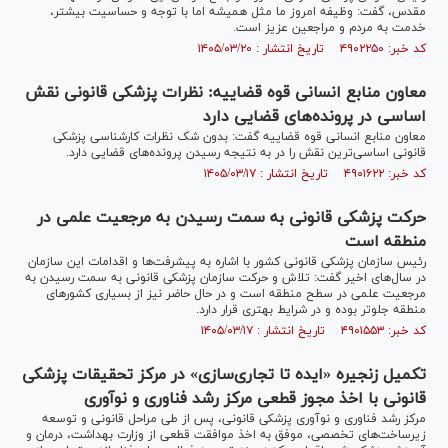
مقدس، گفت: وظیفه امروز ما مثل همیشه اما با توجه و حساسیت بیشتر،
خدمت به مردم و مراجعین عزیز است.
کد خبر: ۴۹۰۲۲۵۰ تاریخ انتشار : ۱۴۰۵/۰۳/۲۰
معاون منابع انسانی قوه قضاییه: نظرات پزشکی قانونی نقش
اساسی در پرونده‌های قضایی دارد
معاون منابع انسانی قوه قضاییه گفت: بدون شک نظرات کارشناسی پزشکی
قانونی اساسی‌ترین نقش را در به نتیجه رسیدن پرونده‌های قضایی دارد.
کد خبر: ۴۹۰۱۶۲۲ تاریخ انتشار : ۱۴۰۵/۰۳/۱۷
حرکت پزشکی قانونی به سمت رسیدن به مرجعیت علمی در
منطقه است
رئیس سازمان پزشکی قانونی کشور با اشاره به پیشرفت‌ها و اقدامات این سازمان
در سال‌های اخیر گفت: تلاش و حرکت سازمان پزشکی قانونی به سمت رسیدن به
مرجعیت علمی در سطح منطقه است و در حال حاضر نیز از بسیاری کشور‌های
منطقه جلوتر بوده و در شرایط بهتری قرار دارد.
کد خبر: ۴۹۰۱۵۵۳ تاریخ انتشار : ۱۴۰۵/۰۳/۱۷
تکمیل زنجیره «ایده تا تجاری‌سازی» در مرکز تحقیقات پزشکی
قانونی با اخذ مجوز قطعی مرکز رشد فناوری و نوآوری
مرکز رشد فناوری و نوآوری پزشکی قانونی، پس از طی مراحل قانونی و توسعه
زیرساخت‌های تخصصی، موفق به اخذ موافقت قطعی از وزارت بهداشت، درمان و