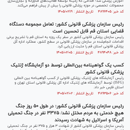
آموزش پزشکی شد؛ اقدامی که زمینه توسعه فعالیت‌های فناورانه و تجاری‌سازی
محصولات تخصصی در حوزه پزشکی قانونی را بیش از پیش فراهم می‌کند.
کد خبر: ۴۸۹۶۴۰۵ تاریخ انتشار : ۱۴۰۵/۰۲/۱۹
رئیس سازمان پزشکی قانونی کشور: تعامل مجموعه دستگاه
قضایی استان قم قابل تحسین است
رئیس سازمان پزشکی قانونی کشور در سفر یک روزه به استان قم با تشریح برخی
اقدامات انجام‌شده در سازمان پزشکی قانونی در سطح کشور، عملکرد اداره کل
پزشکی قانونی استان قم را مثبت ارزیابی کرد.
کد خبر: ۴۸۹۴۰۴۸ تاریخ انتشار : ۱۴۰۵/۰۲/۰۵
کسب یک گواهینامه بین‌المللی توسط دو آزمایشگاه ژنتیک
پزشکی قانونی کشور
رئیس آزمایشگاه های ژنتیک پزشکی قانونی از کسب گواهینامه بین المللی
(ISFG) توسط آزمایشگاه های ژنتیک اداره کل پزشکی قانونی استان تهران و
استان فارس خبر داد.
کد خبر: ۴۸۹۳۵۰۶ تاریخ انتشار : ۱۴۰۵/۰۲/۰۲
رئیس سازمان پزشکی قانونی کشور: در طول ۵۰ روز جنگ
هیچ خدمتی به مردم مختل نشد/ ۳۳۷۵ نفر در جنگ تحمیلی
آمریکا و اسرائیل به شهادت رسیدند
رئیس سازمان پزشکی قانونی کشور از شهادت ۳ هزار و ۳۷۵ نفر در جنگ تحمیلی