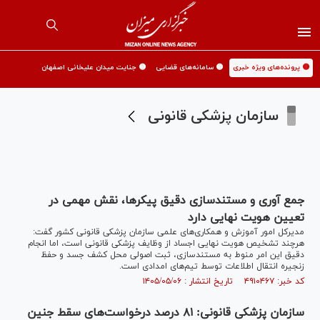
🟡 پرونده‌های ویژه خبری
🟡 سامانه‌های قضایی
🟡 جنایت میدان علیخانی اصفهان
سازمان پزشکی قانونی
جمع آوری و مستندسازی دقیق پیکرها، نقش مهمی در
تعیین هویت نهایی دارد
مدیرکل امور آموزش و همکاری‌های علمی سازمان پزشکی قانونی کشور گفت:
هرچند تشخیص هویت نهایی اجساد از وظایف پزشکی قانونی است، اما انجام
دقیق این امر منوط به مستندسازی، ثبت اصولی محل کشف جسد و حفظ
زنجیره انتقال اطلاعات توسط تیم‌های امدادی است.
کد خبر: ۴۹۱۰۴۶۷ تاریخ انتشار : ۱۴۰۵/۰۵/۰۶
سازمان پزشکی قانونی: ۸۱ درصد درخواست‌های سقط جنین