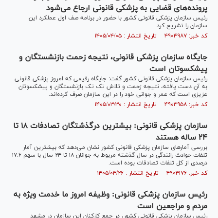
پرونده‌های قضایی به پزشکی قانونی ارجاع می‌شود
رئیس سازمان پزشکی قانونی کشور با حضور در برنامه صف اول عملکرد این
سازمان را تشریح کرد.
کد خبر: ۴۹۰۴۹۸۷ تاریخ انتشار : ۱۴۰۵/۰۴/۰۵
جایگاه سازمان پزشکی قانونی، نتیجه زحمت بازنشستگان و
پیشکسوتان است
رئیس سازمان پزشکی قانونی کشور گفت: جایگاه رفیعی که امروز پزشکی قانونی
به آن دست یافته، نتیجه زحمت و تلاش تک تک بازنشستگان و پیشکسوتان
عزیزی است که عمر و جوانی خود را در این سازمان صرف کرده‌اند.
کد خبر: ۴۹۰۳۹۵۸ تاریخ انتشار : ۱۴۰۵/۰۳/۳۰
سازمان پزشکی قانونی: بیشترین درگذشتگان تصادفات ۱۸ تا
۲۴ ساله هستند
بررسی آمار‌های سازمان پزشکی قانونی کشور نشان می‌دهد که بیشترین آمار
تلفات حوادث رانندگی در سال گذشته مربوط به جوانان ۱۸ تا ۲۴ سال با سهم ۱۷.۶
درصدی از کل تلفات تصادفات بوده است.
کد خبر: ۴۹۰۳۱۷۶ تاریخ انتشار : ۱۴۰۵/۰۳/۲۶
رئیس سازمان پزشکی قانونی: وظیفه امروز ما خدمت ویژه به
مردم و مراجعین است
رئیس سازمان پزشکی قانونی کشور، در جمع کارکنان این سازمان در مشهد