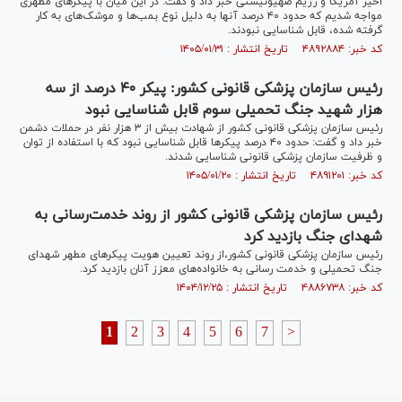
اخیر آمریکا و رژیم صهیونیستی خبر داد و گفت: در این میان با پیکر‌های مطهری
مواجه شدیم که حدود ۴۰ درصد آنها به دلیل نوع بمب‌ها و موشک‌های به کار
گرفته شده، قابل شناسایی نبودند.
کد خبر: ۴۸۹۲۸۸۴ تاریخ انتشار : ۱۴۰۵/۰۱/۳۱
رئیس سازمان پزشکی قانونی کشور: پیکر ۴۰ درصد از سه
هزار شهید جنگ تحمیلی سوم قابل شناسایی نبود
رئیس سازمان پزشکی قانونی کشور از شهادت بیش از ۳ هزار نفر در حملات دشمن
خبر داد و گفت: حدود ۴۰ درصد پیکر‌ها قابل شناسایی نبود که با استفاده از توان
و ظرفیت سازمان پزشکی قانونی شناسایی شدند.
کد خبر: ۴۸۹۱۲۰۱ تاریخ انتشار : ۱۴۰۵/۰۱/۲۰
رئیس سازمان پزشکی قانونی کشور از روند خدمت‌رسانی به
شهدای جنگ بازدید کرد
رئیس سازمان پزشکی قانونی کشور،از روند تعیین هویت پیکر‌های مطهر شهدای
جنگ تحمیلی و خدمت رسانی به خانواده‌های معزز آنان بازدید کرد.
کد خبر: ۴۸۸۶۷۳۸ تاریخ انتشار : ۱۴۰۴/۱۲/۲۵
1
2
3
4
5
6
7
>