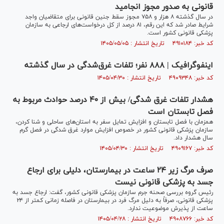
قانونی به صدور مجوز انجامید
در سال گذشته ۸ هزار و ۷۵۸ مجوز سقط جنین قانونی برای متقاضیان واجد
شرایط صادر شد که این رقم، ۸۱ درصد از کل درخواست‌های ارجاعی به سازمان
پزشکی قانونی کشور است.
کد خبر: ۴۹۱۰۱۸۴ تاریخ انتشار : ۱۴۰۵/۰۵/۰۵
اینفوگرافیک | ۸۸۸ نفر؛ تلفات غرق‌شدگی در سال گذشته
کد خبر: ۴۹۰۹۳۴۸ تاریخ انتشار : ۱۴۰۵/۰۴/۳۰
هشدار تلفات غرق شدگی/ بیش از ۴۰ درصد حوادث مربوط به
فصل تابستان است
همزمان با فصل تابستان و افزایش تمایل سفر به استان‌های ساحلی و شنا کردن،
سازمان پزشکی قانونی کشور در خصوص افزایش موارد غرق شدگی در فصل گرم
سال هشدار داد.
کد خبر: ۴۹۰۹۱۶۷ تاریخ انتشار : ۱۴۰۵/۰۴/۳۰
صرف مرگ زیر ۲۴ ساعت در بیمارستان، دلیلی برای ارجاع
جسد به پزشکی قانونی نیست
رئیس گروه بررسی صحنه جرم سازمان پزشکی قانونی کشور، گفت: ارجاع جسد به
پزشکی قانونی، صرفاً به دلیل مرگ فرد در بیمارستان در فاصله زمانی کمتر از ۲۴
ساعت از پذیرش موضوعیت ندارد.
کد خبر: ۴۹۰۸۷۶۶ تاریخ انتشار : ۱۴۰۵/۰۴/۲۸