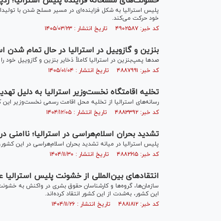
خشونت‌های مسلحانه فزاینده پلیس استرالیا؛ رد
پلیس استرالیا به شکل فزاینده‌ای در مسیر مسلح شدن با تولیدا
خود حرکت می‌کند.
کد خبر: ۴۹۰۲۵۸۷ تاریخ انتشار : ۱۴۰۵/۰۳/۲۳
بنزین و گازوییل در استرالیا در حال تمام شدن ا
صدها پمپ‌بنزین در استرالیا کاملاً ذخایر بنزین و گازوییل خود را به
کد خبر: ۴۸۸۷۹۹۱ تاریخ انتشار : ۱۴۰۵/۰۱/۰۴
تخلیه اقامتگاه نخست‌وزیر استرالیا به دلیل تهدی
رسانه‌های استرالیا از تخلیه محل اقامت رسمی نخست‌وزیر این ک
کد خبر: ۴۸۸۳۳۹۲ تاریخ انتشار : ۱۴۰۴/۱۲/۰۵
تشدید بحران اسلام‌هراسی در استرالیا؛ ناامنی د
پلیس استرالیا در میانه تشدید بحران اسلام‌هراسی در این کشور
کد خبر: ۴۸۸۲۶۱۵ تاریخ انتشار : ۱۴۰۴/۱۱/۳۰
انتقاد‌های بین‌المللی از خشونت پلیس استرالیا
سازمان‌ها، گروه‌ها و کارشناسان حقوق بشری در واکنش به خشو
این کشور، به‌شدت از این کشور انتقاد کرده‌اند.
کد خبر: ۴۸۸۱۸۱۲ تاریخ انتشار : ۱۴۰۴/۱۱/۲۶