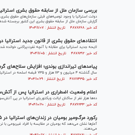
بررسی سازمان ملل از سابقه حقوق بشری استرالیا
دولت استرالیا با وجود توصیه‌های قبلی سازمان‌های حقوق بشری،
گزارش سازمان ملل از سابقه حقوق بشری این کشور برجسته شده
کد خبر: ۴۸۷۸۶۶۸ تاریخ انتشار : ۱۴۰۴/۱۱/۰۷
انتقاد‌های حقوق بشری از قانون جدید استرالیا در ز
لایحه جدید استرالیا برای مقابله با آنچه نفرت‌پراکنی خوانده شد
کد خبر: ۴۸۷۸۳۱۲ تاریخ انتشار : ۱۴۰۴/۱۱/۰۵
پیامدهای تیراندازی بوندی؛ افزایش سلاح‌های گرم 
سال گذشته ۴ میلیون و ۱۱۳ هزار و ۷۳۵ قبضه اسلحه در استرالیا وجود داشته که بیشترین تعداد مربوط به ایالت نیوساوت‌ولز بوده است.
کد خبر: ۴۸۷۷۴۳۵ تاریخ انتشار : ۱۴۰۴/۱۰/۲۹
اعلام وضعیت اضطراری در استرالیا پس از آتش‌
ده‌ها هزار نفر از ساکنان ایالت ویکتوریای استرالیا در پی آتش‌سو
کد خبر: ۴۸۷۶۲۳۳ تاریخ انتشار : ۱۴۰۴/۱۰/۲۰
رکورد مرگ‌ومیر بومیان در زندان‌های استرالیا در ۲۰۲۵
آمار‌ها نشان می‌دهد که بومیان در مقایسه با افراد غیربومی با نر
می‌دهند.