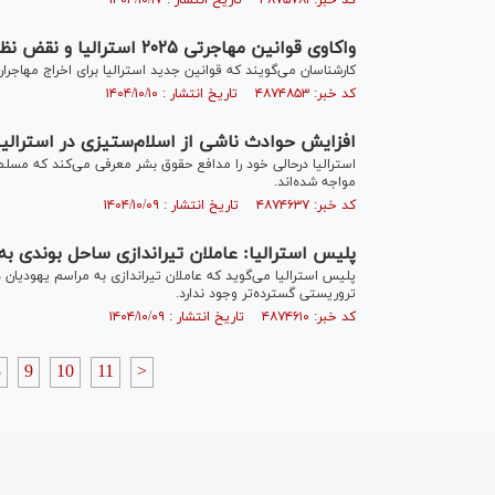
کد خبر: ۴۸۷۵۷۸۱ تاریخ انتشار : ۱۴۰۴/۱۰/۱۷
واکاوی قوانین مهاجرتی ۲۰۲۵ استرالیا و نقض نظام‌مند حقوق بشر
کارشناسان می‌گویند که قوانین جدید استرالیا برای اخراج مهاجر
کد خبر: ۴۸۷۴۸۵۳ تاریخ انتشار : ۱۴۰۴/۱۰/۱۰
افزایش حوادث ناشی از اسلام‌ستیزی در استرالیا
استرالیا درحالی خود را مدافع حقوق بشر معرفی می‌کند که مسلمان
مواجه شده‌اند.
کد خبر: ۴۸۷۴۶۳۷ تاریخ انتشار : ۱۴۰۴/۱۰/۰۹
پلیس استرالیا: عاملان تیراندازی ساحل بوندی به‌
پلیس استرالیا می‌گوید که عاملان تیراندازی به مراسم یهودیان در
تروریستی گسترده‌تر وجود ندارد.
کد خبر: ۴۸۷۴۶۱۰ تاریخ انتشار : ۱۴۰۴/۱۰/۰۹
8
9
10
11
>