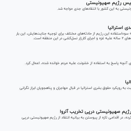
رئیس رژیم صهیونیستی
ستی به این کشور با انتقاد‌های جدی مواجه شد.
ی استرالیا
سوءاستفاده این رژیم از حادثه‌های مختلف برای توجیه جنایت‌هایش، این بار
طقه است.
عای آنچه پاسخ به استفاده از خشونت علیه مردم خوانده شده، اعمال کرد.
بت به رویکرد حقوق بشری استرالیا در قبال مهاجران و پناهجویان ابراز نگرانی
ز رژیم صهیونیستی درپی تخریب آنروا
ه، در اقدامی تازه از پیوستن به بیانیه انتقاد از رژیم صهیونیستی درپی