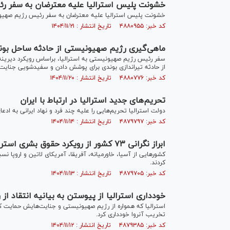
خشونت پلیس استرالیا علیه معترضان به سفر 
خشونت پلیس استرالیا علیه معترضان به سفر رئیس رژیم صهیونی
کد خبر: ۴۸۸۰۹۵۵ تاریخ انتشار : ۱۴۰۴/۱۱/۲۱
ماهی‌گیری رژیم صهیونیستی از حادثه ساحل بوند
سفر رئیس رژیم صهیونیستی به استرالیا، براساس رویکرد دیرینه 
از حادثه تیراندازی بوندی برای پوشش دادن و سفیدشویی جنایت‌های ۲ ساله علیه غزه و اجرای کارزار نسل‌کشی در این من
کد خبر: ۴۸۸۰۷۷۶ تاریخ انتشار : ۱۴۰۴/۱۱/۲۰
تحریم‌های جدید استرالیا در ارتباط با ایران
دولت استرالیا تحریم‌هایی را علیه چند فرد و نهاد ایرانی به اد
کد خبر: ۴۸۷۹۷۹۷ تاریخ انتشار : ۱۴۰۴/۱۱/۱۴
ابراز نگرانی ۷۳ کشور از رویکرد حقوق بشری استرالیا
کشور‌هایی از آسیا، خاورمیانه، آفریقا، آمریکای لاتین و اروپا نس
کردند.
کد خبر: ۴۸۷۹۷۰۵ تاریخ انتشار : ۱۴۰۴/۱۱/۱۳
خودداری استرالیا از پیوستن به بیانیه انتقاد ا
استرالیا که همواره از رژیم صهیونیستی و جنایت‌هایش حمایت کرد
تخریب آنروا خودداری کرد.
کد خبر: ۴۸۷۹۳۸۵ تاریخ انتشار : ۱۴۰۴/۱۱/۱۲