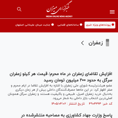
🟡 پرونده‌های ویژه خبری
🟡 سامانه‌های قضایی
🟡 جنایت میدان علیخانی اصفهان
زعفران
افزایش تقاضای زعفران در ماه محرم/ قیمت هر کیلو زعفران
سرگل به حدود ۲۰۰ میلیون تومان رسید
عضو هیئت‌رئیسه شورای ملی زعفران با اشاره به افزایش تقاضا در ایام محرم و
صفر اظهار کرد: در این ماه‌ها مصرف‌کنندگان داخلی بیش از هر زمان دیگری
به‌دنبال خرید زعفران اصیل، طبیعی و باکیفیت هستند و زعفران سرگل همچنان
اصلی‌ترین انتخاب بازار داخلی به شمار می‌رود.
کد خبر: ۴۹۰۴۳۶۴ تاریخ انتشار : ۱۴۰۵/۰۴/۰۲
پاسخ وزارت جهاد کشاورزی به مصاحبه منتشرشده در