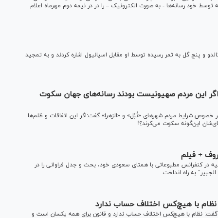
توسط خود رسانه‌ها - به صورت الکترونیک – را در در نیمه دوم مهرماه اعلام
لدو و پنج گل به ثمر رسیده توسط او مقابل اسپانیول اشاره کردند و به تمجید
ت/اگر این مردم صهیونیست‌ بودند رسانه‌های جهان سکوت
ر خصوص شرایط مردم شهرهای «نُبُل» و «الزهرا» گفت:اگر این اتفاقات و ظلم‌ها
ای‌شان این‌گونه سکوت می‌کرند؟!
روف + فیلم
وسیه در کنفرانس مطبوعاتی با همتای سعودی خود، بحث و جدل فراوانی را در
جبیر" به راه انداخت.
 نظام با هیچ‌کس اختلاف حساب ندارد
ت: نظام با هیچ‌کس اختلاف حساب ندارد و قانون برای همه یکسان است و