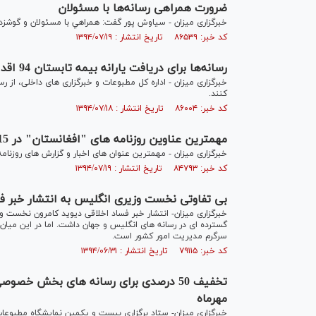
ضرورت همراهی رسانه‌ها با مسئولان
خبرگزاری میزان - سیاوش پور گفت: همراهي با مسئولان و گوشزد ك
کد خبر: ۸۶۵۳۹ تاریخ انتشار : ۱۳۹۴/۰۷/۱۹
رسانه‌ها برای دریافت یارانه بیمه تابستان 94 اقدام کنند
کنند.
کد خبر: ۸۶۰۰۴ تاریخ انتشار : ۱۳۹۴/۰۷/۱۸
مهمترین عناوین روزنامه های "افغانستان" در 15 مهر
خبرگزاری میزان - مهمترین عنوان های اخبار و گزارش های روزنام
کد خبر: ۸۴۷۹۳ تاریخ انتشار : ۱۳۹۴/۰۷/۱۹
بی تفاوتی نخست وزیری انگلیس به انتشار خبر فس
خبرگزاری میزان- انتشار خبر فساد اخلاقی دیوید کامرون نخست و
گسترده ای در رسانه های انگلیس و جهان داشت. اما در این میا
سرگرم مدیریت امور کشور است.
کد خبر: ۷۹۱۱۵ تاریخ انتشار : ۱۳۹۴/۰۶/۳۱
تخفیف 50 درصدی برای رسانه های بخش خص
مهرماه