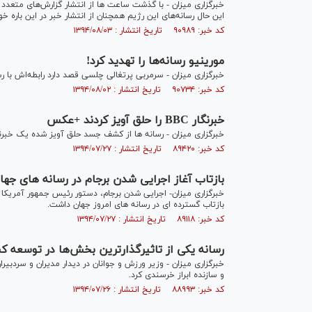
خبرگزاری میزان - با گذشت ساعت ها از انتشار گزارش‌های متعدد
این حال رسانه‌های این رژیم همچنان از انتشار خبر در این باره خ
کد خبر: ۹۰۹۸۹ تاریخ انتشار : ۱۳۹۴/۰۸/۰۳
مورینیو رسانه‌ها را تهدید کرد!
خبرگزاری میزان - سرمربی پرتغالی چلسی قصد دارد رابطه‌اش با رس
کد خبر: ۹۰۷۳۴ تاریخ انتشار : ۱۳۹۴/۰۸/۰۲
خبرنگار BBC را حلق آویز کردند +عکس
خبرگزاری میزان - رسانه ها از کشف جسد حلق آویز شده یک خبرنگ
کد خبر: ۸۹۴۲۰ تاریخ انتشار : ۱۳۹۴/۰۷/۲۷
بازتاب آغاز اجرایی شدن برجام در رسانه های جها
خبرگزاری میزان- اجرایی شدن برجام، دستور رئیس جمهور آمریکا بر
بازتاب گسترده ای در رسانه های امروز جهان داشت.
کد خبر: ۸۹۱۱۸ تاریخ انتشار : ۱۳۹۴/۰۷/۲۷
رسانه یکی از تاثیرگذارترین بخش‌ها در توسعه 
خبرگزاری میزان - وزیر ورزش و جوانان در دیدار مدیران و سردبی
و سازنده ابراز خرسندی کرد.
کد خبر: ۸۸۹۹۳ تاریخ انتشار : ۱۳۹۴/۰۷/۲۶