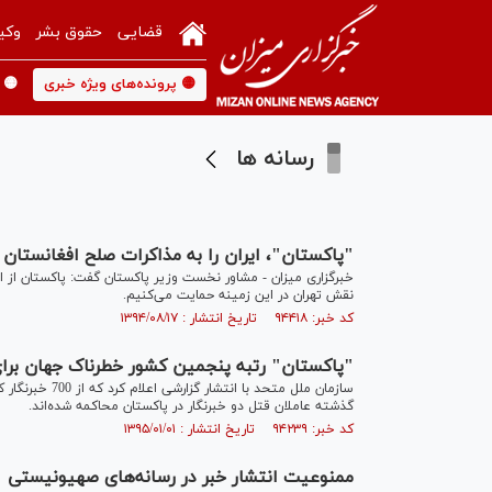
قضایی
حقوق بشر
وکی
🟡 پرونده‌های ویژه خبری
🟡 
رسانه ها
"پاکستان"، ایران را به مذاکرات صلح افغانستان
خبرگزاری میزان - مشاور نخست وزیر پاکستان گفت: پاکستان از ای
نقش تهران در این زمینه حمایت می‌کنیم.
کد خبر: ۹۴۴۱۸ تاریخ انتشار : ۱۳۹۴/۰۸/۱۷
"پاکستان" رتبه پنجمین کشور خطرناک جهان برای
گذشته عاملان قتل دو خبرنگار در پاکستان محاکمه شده‌اند.
کد خبر: ۹۴۲۳۹ تاریخ انتشار : ۱۳۹۵/۰۱/۰۱
ممنوعیت انتشار خبر در رسانه‌های صهیونیستی