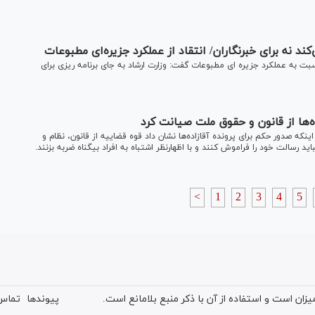
کند نه برای خبرنگاران/ انتقاد از عملکرد جزیره‌ای مطبوعات
نسبت به عملکرد جزیره ای مطبوعات گفت: وزارت ارشاد به جای برنامه ریزی برای
ها از قانون و حقوق ملت صیانت کرد
که صدور حکم برای پرونده آقازاده‌ها نشان داد قوه قضاییه از قانون، نظام و
د رسالت خود را فراموش کنند و با اظهارنظر اشتباه به افراد بیگناه ضربه بزنند.
<
1
2
3
4
5
ان است و استفاده از آن با ذکر منبع بلامانع است.
پیوندها
تماس 