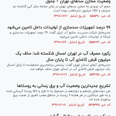
وضعیت مخازن سدهای تهران + جدول
حجم آب ورودی به مخزن سد‌های تهران در زمان مشابه سال آبی گذشته دو
میلیارد و ۲۵۷ میلیون مترمکعب بوده است.
کد خبر: ۵۵۵۳۱۰ تاریخ انتشار : ۱۳۹۸/۰۷/۱۲
۹۹ درصد تجهیزات سدسازی از تولیدات داخل تامین می‌شود
مدیرعامل شرکت مدیریت منابع آب ایران گفت: ۹۹ درصد تجهیزات سدسازی و
شبکه از تولیدات داخلی تامین می‌شود.
کد خبر: ۵۵۵۲۸۹ تاریخ انتشار : ۱۳۹۸/۰۷/۱۱
رکورد مصرف آب در تهران امسال شکسته شد/ حذف یک
میلیون قبض کاغذی آب تا پایان سال
مدیرعامل آبفای استان تهران گفت: براساس برنامه‌ریزی انجام‌شده تا پایان امسال
یک میلیون قبض کاغذی آب در استان تهران حذف خواهد شد.
کد خبر: ۵۵۴۷۱۵ تاریخ انتشار : ۱۳۹۸/۰۷/۰۹
تشریح جدیدترین وضعیت آب و برق رسانی به روستا‌ها
طی دولت‌های یازدهم و دوازدهم در مجموع به ۱۰ هزار و ۵۱۸ روستا آبرسانی شده
و به طور میانگین در هر هفته ۹ روستا در مناطق صعب العبور از نعمت برق
برخوردار شده اند.
کد خبر: ۵۴۵۳۳۵ تاریخ انتشار : ۱۳۹۸/۰۶/۰۸