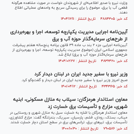
وزارت نیرو با صدور اطلاعیه‌ای از شهروندان خواست در صورت مشاهده هرگونه
قطعی آب یا برق، موضوع را برای رسیدگی سریع به واحدهای عملیاتی اطلاع
دهند.
کد خبر: ۴۸۸۴۳۰۵ تاریخ انتشار : ۱۴۰۴/۱۲/۱۱
آیین‌نامه اجرایی مدیریت یکپارچه توسعه، اجرا و بهره‌برداری
از طرح‌های سرمایه‌گذار حوزه آب و برق
آیین‌نامه اجرایی جزء ۲ بند ب ماده ۳۹ قانون برنامه پنج‌ساله هفتم پیشرفت
جمهوری اسلامی ایران (موضوع مدیریت یکپارچه توسعه، اجرا و بهره‌برداری از
طرح‌های سرمایه‌گذار حوزه آب و برق) ابلاغ شد.
کد خبر: ۴۸۳۶۴۲۰ تاریخ انتشار : ۱۴۰۴/۰۲/۲۷
وزیر نیرو با سفیر جدید ایران در لبنان دیدار کرد
صبح امروز وزیر نیرو با سفیر جدید ایران در لبنان دیدار و گفت‌وگو کرد.
کد خبر: ۴۳۴۳۱۶۵ تاریخ انتشار : ۱۴۰۱/۰۴/۱۲
معاون استاندار هرمزگان: سیلاب به منازل مسکونی، ابنیه
شهری، مزارع و تأسیسات برق خسارت زد
معاون استاندار هرمزگان با اشاره به خسارت سیل به منازل شهری و روستایی در
میناب، بستک، رودان، قشم، پارسیان، سیریک، بندرلنگه گفت: مزارع کشاورزی،
تأسیسات برق، تیرهای برق، ترانس‌های برق در سطح استان دچار خسارت شدند.
کد خبر: ۷۹۰۵۸۶ تاریخ انتشار : ۱۴۰۰/۱۰/۳۰