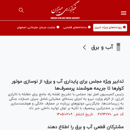
🟡 پرونده‌های ویژه خبری
🟡 سامانه‌های قضایی
🟡 جنایت میدان علیخانی اصفهان
آب و برق
تدابیر ویژه مجلس برای پایداری آب و برق؛ از نوسازی موتور
کولرها تا جریمه هوشمند پرمصرف‌ها
رئیس کمیسیون اصل نود مجلس با تشریح نقشه راه جامع برای مقابله با ناترازی
انرژی، از الزام وزارت نیرو به اجرای بسته‌ای عملیاتی شامل جبران خسارات جنگی
به زیرساخت‌ها، جایگزینی موتورهای پربازده در مصارف خانگی و هوشمندسازی
نظارت بر مشترکین پرمصرف با تکیه بر توان تولید داخلی خبر داد.
کد خبر: ۴۸۹۴۷۷۰ تاریخ انتشار : ۱۴۰۵/۰۲/۰۹
مشترکان قطعی آب و برق را اطلاع دهند