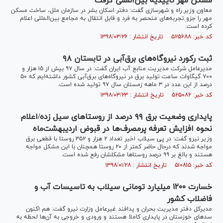
مسکن مهر تاییدیه بین‌المللی گرفت
معاون وزیر راه و شهرسازی گفت: دفتر اسکان بشر در سازمان ملل، ساخت مسکن
مهر را جزو تجربه‌های منحصر به فرد و قابل انتقال به مجامع بین‌المللی اعلام
کرده است.
کد خبر: ۵۲۵۶۸۸ تاریخ انتشار : ۱۳۹۸/۰۳/۲۶
ثبت رکورد نیروگاه‌های برق‌آبی در تابستان ۹۸
مدیرعامل شرکت مدیریت منابع آب ایران گفت: در سال ۹۷ بیش از ۱۵ هزار و
۷۰۰ گیگاوات ساعت تولید برق در نیروگاه‌های برق‌آبی کشور داشته‌ایم که ۵۰
درصد از این عدد در ۳ ماهه زمستان سال ۹۷ تولید شده است.
کد خبر: ۵۲۵۰۸۶ تاریخ انتشار : ۱۳۹۸/۰۳/۲۳
پایداری وضعیت برق ۹۹ درصد از روستا‌های سیل زده/اعلام
نحوه افزایش تعرفه پرمصرف‌ها در قبوض اردیبهشت‌ماه
وزیر نیرو گفت: در پی سیلاب اخیر تعداد ۲ هزار و ۳۵۲ روستا با قطعی برق
مواجه شدند که درحال حاضر کمتر از ۲۰ روستا همچنان با این مشکل مواجه
هستند و بالغ بر ۹۹ درصد روستا‌ها مشکلشان رفع شده است.
کد خبر: ۵۱۰۸۱۵ تاریخ انتشار : ۱۳۹۸/۰۱/۲۸
خسارت ۱۲۰۰ میلیارد تومانی سیلاب به تاسیسات آب و
فاضلاب کشور
مدیرکل دفتر مدیریت بحران و پدافند غیرعامل وزارت نیرو گفت: هم اکنون
سد‌های خوزستان در پایداری کاملا هستند و ورودی و خروجی به آن‌ها لحظه به