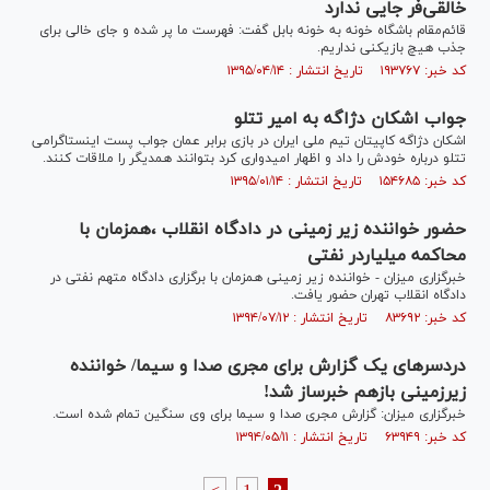
خالقی‌فر جایی ندارد
قائم‌مقام باشگاه خونه به خونه بابل گفت: فهرست ما پر شده و جای خالی برای
جذب هیچ بازیکنی نداریم.
کد خبر: ۱۹۳۷۶۷ تاریخ انتشار : ۱۳۹۵/۰۴/۱۴
جواب اشکان دژاگه به امیر تتلو
اشکان دژاگه کاپیتان تیم ملی ایران در بازی برابر عمان جواب پست اینستاگرامی
تتلو درباره خودش را داد و اظهار امیدواری کرد بتوانند همدیگر را ملاقات کنند.
کد خبر: ۱۵۴۶۸۵ تاریخ انتشار : ۱۳۹۵/۰۱/۱۴
حضور خواننده زیر زمینی در دادگاه انقلاب ،همزمان با
محاکمه میلیاردر نفتی
خبرگزاری میزان - خواننده زیر زمینی همزمان با برگزاری دادگاه متهم نفتی در
دادگاه انقلاب تهران حضور یافت.
کد خبر: ۸۳۶۹۲ تاریخ انتشار : ۱۳۹۴/۰۷/۱۲
دردسرهای یک گزارش برای مجری صدا و سیما/ خواننده
زیرزمینی بازهم خبرساز شد!
خبرگزاری میزان: گزارش مجری صدا و سیما برای وی سنگین تمام شده است.
کد خبر: ۶۳۹۴۹ تاریخ انتشار : ۱۳۹۴/۰۵/۱۱