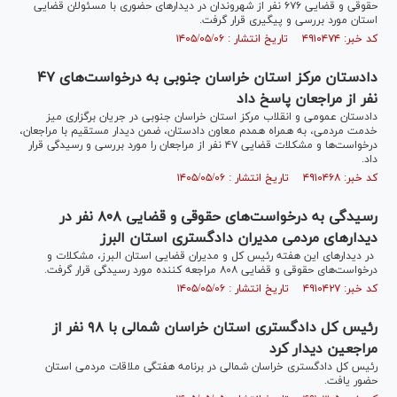
حقوقی و قضایی ۶۷۶ نفر از شهروندان در دیدار‌های حضوری با مسئولان قضایی
استان مورد بررسی و پیگیری قرار گرفت.
کد خبر: ۴۹۱۰۴۷۴ تاریخ انتشار : ۱۴۰۵/۰۵/۰۶
دادستان مرکز استان خراسان جنوبی به درخواست‌های ۴۷
نفر از مراجعان پاسخ داد
دادستان عمومی و انقلاب مرکز استان خراسان جنوبی در جریان برگزاری میز
خدمت مردمی، به همراه همدم معاون دادستان، ضمن دیدار مستقیم با مراجعان،
درخواست‌ها و مشکلات قضایی ۴۷ نفر از مراجعان را مورد بررسی و رسیدگی قرار
داد.
کد خبر: ۴۹۱۰۴۶۸ تاریخ انتشار : ۱۴۰۵/۰۵/۰۶
رسیدگی به درخواست‌های حقوقی و قضایی ۸۰۸ نفر در
دیدار‌های مردمی مدیران دادگستری استان البرز
در دیدار‌های این هفته رئیس کل و مدیران قضایی استان البرز، مشکلات و
درخواست‌های حقوقی و قضایی ۸۰۸ مراجعه کننده مورد رسیدگی قرار گرفت.
کد خبر: ۴۹۱۰۴۲۷ تاریخ انتشار : ۱۴۰۵/۰۵/۰۶
رئیس کل دادگستری استان خراسان شمالی با ۹۸ نفر از
مراجعین دیدار کرد
رئیس کل دادگستری خراسان شمالی در برنامه هفتگی ملاقات مردمی استان
حضور یافت.