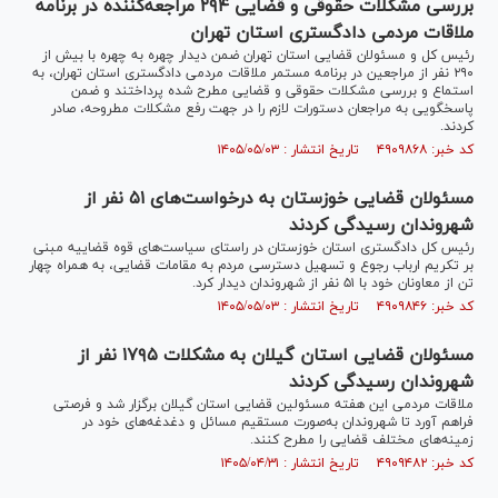
بررسی مشکلات حقوقی و قضایی ۲۹۴ مراجعه‌کننده در برنامه
ملاقات مردمی دادگستری استان تهران
رئیس کل و مسئولان قضایی استان تهران ضمن دیدار چهره به چهره با بیش از
۲۹۰ نفر از مراجعین در برنامه مستمر ملاقات مردمی دادگستری استان تهران، به
استماع و بررسی مشکلات حقوقی و قضایی مطرح شده پرداختند و ضمن
پاسخگویی به مراجعان دستورات لازم را در جهت رفع مشکلات مطروحه، صادر
کردند.
کد خبر: ۴۹۰۹۸۶۸ تاریخ انتشار : ۱۴۰۵/۰۵/۰۳
مسئولان قضایی خوزستان به درخواست‌های ۵۱ نفر از
شهروندان رسیدگی کردند
رئیس کل دادگستری استان خوزستان در راستای سیاست‌های قوه قضاییه مبنی
بر تکریم ارباب رجوع و تسهیل دسترسی مردم به مقامات قضایی، به همراه چهار
تن از معاونان خود با ۵۱ نفر از شهروندان دیدار کرد.
کد خبر: ۴۹۰۹۸۴۶ تاریخ انتشار : ۱۴۰۵/۰۵/۰۳
مسئولان قضایی استان گیلان به مشکلات ۱۷۹۵ نفر از
شهروندان رسیدگی کردند
ملاقات مردمی این هفته مسئولین قضایی استان گیلان برگزار شد و فرصتی
فراهم آورد تا شهروندان به‌صورت مستقیم مسائل و دغدغه‌های خود در
زمینه‌های مختلف قضایی را مطرح کنند.
کد خبر: ۴۹۰۹۴۸۲ تاریخ انتشار : ۱۴۰۵/۰۴/۳۱