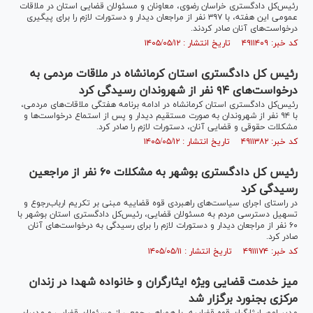
رئیس‌کل دادگستری خراسان رضوی، معاونان و مسئولان قضایی استان در ملاقات
عمومی این هفته، با ۳۹۷ نفر از مراجعان دیدار و دستورات لازم را برای پیگیری
درخواست‌های آنان صادر کردند.
کد خبر: ۴۹۱۱۴۰۹ تاریخ انتشار : ۱۴۰۵/۰۵/۱۲
رئیس کل دادگستری استان کرمانشاه در ملاقات مردمی به
درخواست‌های ۹۴ نفر از شهروندان رسیدگی کرد
رئیس‌کل دادگستری استان کرمانشاه در ادامه برنامه هفتگی ملاقات‌های مردمی،
با ۹۴ نفر از شهروندان به صورت مستقیم دیدار و پس از استماع درخواست‌ها و
مشکلات حقوقی و قضایی آنان، دستورات لازم را صادر کرد.
کد خبر: ۴۹۱۱۳۸۲ تاریخ انتشار : ۱۴۰۵/۰۵/۱۲
رئیس کل دادگستری بوشهر به مشکلات ۶۰ نفر از مراجعین
رسیدگی کرد
در راستای اجرای سیاست‌های راهبردی قوه قضاییه مبنی بر تکریم ارباب‌رجوع و
تسهیل دسترسی مردم به مسئولان قضایی، رئیس‌کل دادگستری استان بوشهر با
۶۰ نفر از مراجعان دیدار و دستورات لازم را برای رسیدگی به درخواست‌های آنان
صادر کرد.
کد خبر: ۴۹۱۱۱۷۴ تاریخ انتشار : ۱۴۰۵/۰۵/۱۱
میز خدمت قضایی ویژه ایثارگران و خانواده شهدا در زندان
مرکزی بجنورد برگزار شد