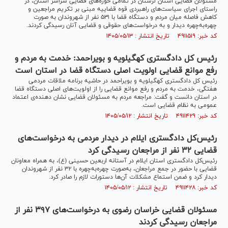
مسئولان قضایی استان لرستان در تمامی حوزه‌های قضایی سراسر استان، در
راستای اجرای سیاست‌های راهبردی قوه قضاییه مبنی بر تکریم مراجعین و
کاهش فاصله میان مردم و دستگاه قضا با ۵۳۱ نفر از شهروندان به صورت
چهره‌به‌چهره دیدار و به درخواست‌های حقوقی و قضایی آنان رسیدگی کردند.
کد خبر: ۴۹۱۱۵۱۹ تاریخ انتشار : ۱۴۰۵/۰۵/۱۳
رئیس کل دادگستری کهگیلویه و بویراحمد: خدمت به مردم و
رفع موانع قضایی اولویت اصلی دستگاه قضا در استان است
رئیس کل دادگستری کهگیلویه و بویراحمد در حاشیه برنامه ملاقات مردمی
هفتگی، خدمت به مردم و رفع موانع قضایی را از اولویت‌های اصلی دستگاه قضا
در استان دانست و گفت: مراجعه مردم به مسئولان قضایی نشان دهنده‌ی اعتماد
عمومی به نظام قضایی است.
کد خبر: ۴۹۱۱۴۲۹ تاریخ انتشار : ۱۴۰۵/۰۵/۱۲
رئیس‌کل دادگستری ایلام در دیدار مردمی به درخواست‌های
قضایی ۳۲ نفر از مراجعان رسیدگی کرد
رئیس‌کل دادگستری استان ایلام در آستانه اربعین حسینی (ع)، به همراه معاونان
قضایی با حضور در جمع مراجعان، به‌صورت چهره‌به‌چهره با ۳۲ نفر از شهروندان
دیدار کرد و ضمن استماع مشکلات آن‌ها دستورات لازم را صادر کرد.
کد خبر: ۴۹۱۱۴۲۸ تاریخ انتشار : ۱۴۰۵/۰۵/۱۲
مسئولان قضایی خراسان رضوی به درخواست‌های ۳۹۷ نفر از
مراجعان رسیدگی کردند