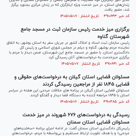
مدیر امور ایثارگران قوه قضاییه، با همراهی جمعی از مسئولان قضایی و مدیران
زندان‌های استان، در میز خدمت ویژه ایثارگران که در زندان مرکزی بجنورد برگزار
شد، حضور یافت.
کد خبر: ۴۹۱۰۶۴۳ تاریخ انتشار : ۱۴۰۵/۰۵/۰۷
برگزاری میز خدمت رئیس سازمان ثبت در مسجد جامع
شهرستان گناوه
رئیس سازمان ثبت اسناد و املاک کشور در جریان سفر به استان بوشهر، به اتفاق
نماینده مردم بوشهر، گناوه و دیلم در مجلس شورای اسلامی و رئیس کل
دادگستری استان، با حضور در مسجد جامع این شهرستان، ضمن دیدار با مردم با
برگزاری میزخدمت به درخواست‌های آنان رسیدگی کرد.
کد خبر: ۴۹۱۰۶۴۱ تاریخ انتشار : ۱۴۰۵/۰۵/۰۷
مسئولان قضایی استان گیلان به درخواست‌های حقوقی و
قضایی ۱۸۴۵ نفر از مراجعین رسیدگی کردند
مسئولان قضایی استان گیلان در برنامه های ملاقات مردمی این هفته در سراسر
استان با ۱۸۴۵ مراجعه کننده به دستگاه قضا دیدار و گفتگو کردند.
کد خبر: ۴۹۱۰۴۸۵ تاریخ انتشار : ۱۴۰۵/۰۵/۰۶
رسیدگی به درخواست‌های ۶۷۶ شهروند در میز خدمت
مسئولان قضایی استان سمنان
رئیس‌کل دادگستری استان سمنان گفت: در ادامه اجرای برنامه «سه‌شنبه‌های
مردمی» و با هدف تقویت ارتباط مستقیم و بی‌واسطه با مردم، درخواست‌های