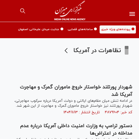
🟡 پرونده‌های ویژه خبری
🟡 سامانه‌های قضایی
🟡 جنایت میدان علیخانی اصفهان
تظاهرات در آمریکا
شهردار پورتلند خواستار خروج ماموران گمرک و مهاجرت
آمریکا شد
در ادامه تنش میان مقام‌های ایالتی و دولت آمریکا درباره سرکوب مهاجرتی،
شهردار پورتلند نیز خواستار خروج ماموران گمرک و مهاجرت از این شهر شد.
کد خبر: ۴۸۷۹۶۰۴ تاریخ انتشار : ۱۴۰۴/۱۱/۱۳
دستور ترامپ به وزارت امنیت داخلی آمریکا درباره عدم
مداخله در اعتراض‌ها