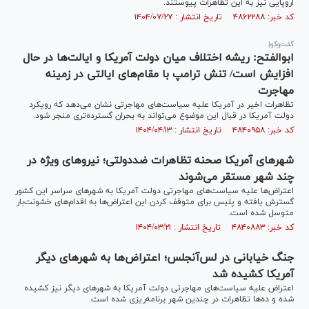
اروپایی نیز به این تظاهرات پیوستند.
کد خبر: ۴۸۶۲۲۸۸ تاریخ انتشار : ۱۴۰۴/۰۷/۲۷
گفت‌وگو|
ابوالفتح: ریشه اختلاف میان دولت آمریکا و ایالت‌ها در حال
افزایش است/ تنش ترامپ با مقام‌های ایالتی در زمینه
مهاجرت
تظاهرات اخیر در آمریکا علیه سیاست‌های مهاجرتی نشان می‌دهد که رویکرد
دولت آمریکا در قبال این موضوع می‌تواند به بحران گسترده‌‎تری منجر شود.
کد خبر: ۴۸۴۰۹۵۸ تاریخ انتشار : ۱۴۰۴/۰۴/۱۳
شهرهای آمریکا صحنه تظاهرات ضددولتی؛ نیروهای ویژه در
چند شهر مستقر می‌شوند
اعتراض‌ها علیه سیاست‌های مهاجرتی دولت آمریکا به شهر‌های سراسر این کشور
گسترش یافته و پلیس برای متوقف کردن این اعتراض‌ها به اقدام‌های خشونت‌بار
متوسل شده است.
کد خبر: ۴۸۴۰۸۸۳ تاریخ انتشار : ۱۴۰۴/۰۳/۲۱
جنگ خیابانی در لس‌آنجلس؛ اعتراض‌ها به شهرهای دیگر
آمریکا کشیده شد
اعتراض علیه سیاست‌های مهاجرتی دولت آمریکا به شهر‌های دیگر نیز کشیده
شده و ده‌ها تظاهرات در چندین شهر برنامه‌ریزی شده است.