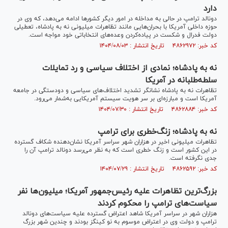
دارد
دونالد ترامپ در حالی به مداخله در امور دیگر کشورها ادامه می‌دهد، که وی در
حوزه داخلی آمریکا با بحران‌هایی مانند تظاهرات میلیونی نه به پادشاه، تعطیلی
دولت فدرال و شکست در پیاده‌کردن وعده‌های انتخاباتی خود مواجه است.
کد خبر: ۴۸۶۲۹۷۲ تاریخ انتشار : ۱۴۰۴/۰۸/۰۳
نه به پادشاه؛ نمادی از اختلاف سیاسی و رد تمایلات
سلطه‌طلبانه در آمریکا
تظاهرات نه به پادشاه نشانگر تشدید اختلاف‌های سیاسی و دودستگی در جامعه
آمریکا است و مبارزه‌ای بر سر هویت سیستم آمریکایی به‌شمار می‌رود.
کد خبر: ۴۸۶۲۸۸۴ تاریخ انتشار : ۱۴۰۴/۰۷/۳۰
نه به پادشاه؛ زنگ‌خطری برای ترامپ
تظاهرات میلیونی اخیر در هزاران شهر سراسر آمریکا نشان‌دهنده شکاف گسترده
در این کشور است و زنگ خطری است که به نظر می‌رسد دونالد ترامپ آن را
جدی نگرفته است.
کد خبر: ۴۸۶۲۵۹۲ تاریخ انتشار : ۱۴۰۴/۰۷/۲۹
بزرگ‌ترین تظاهرات علیه رئیس‌جمهور آمریکا؛ میلیون‌ها نفر
سیاست‌های ترامپ را محکوم کردند
هزاران شهر در سراسر آمریکا شاهد اعتراض گسترده علیه سیاست‌های دونالد
ترامپ و دولت وی در اعتراض موسوم به نو کینگز بودند و چندین شهر بزرگ