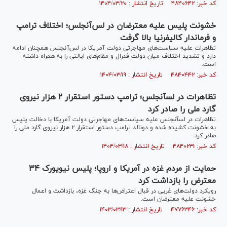
کد خبر: ۴۸۴۰۶۴۲ تاریخ انتشار : ۱۴۰۴/۰۳/۲۰
خشونت پلیس علیه معترضان در لس‌آنجلس؛ اختلاف ترامپ
و فرماندار کالیفرنیا بالا گرفت
تظاهرات علیه سیاست‌های مهاجرتی دولت آمریکا در لس‌آنجلس همچنان ادامه
دارد و تشدید اختلاف میان دولت فدرال و مقام‌های ایالتی را به همراه داشته
است.
کد خبر: ۴۸۴۰۴۴۲ تاریخ انتشار : ۱۴۰۴/۰۳/۱۹
تظاهرات در لس‎آنجلس؛ ترامپ دستور استقرار ۲ هزار نیروی
گارد ملی را صادر کرد
تظاهرات در لس‎آنجلس علیه سیاست‌های مهاجرتی دولت آمریکا با دخالت پلیس
به خشونت کشیده شده و دونالد ترامپ دستور استقرار ۲ هزار نیروی گارد ملی را
صادر کرد.
کد خبر: ۴۸۴۰۲۳۱ تاریخ انتشار : ۱۴۰۴/۰۳/۱۸
حمایت از مردم غزه در آمریکا و اروپا؛ پلیس نیویورک ۳۴
معترض را بازداشت کرد
رویکرد دولت‌های غربی در قبال اعتراض‌ها به جنگ غزه، بازداشت و اعمال
خشونت علیه معترضان است.
کد خبر: ۴۷۷۶۳۴۶ تاریخ انتشار : ۱۴۰۳/۰۳/۱۳