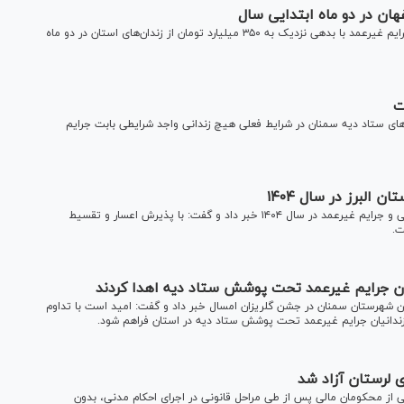
رئیس کل دادگستری استان اصفهان از آزادی ۹۶ زندانی مالی و جرایم غیرعمد با بدهی نزدیک به ۳۵۰ میلیارد تومان از زندان‌های استان در دو ماه
ت
ی ستاد دیه سمنان در شرایط فعلی هیچ زندانی واجد شرایطی بابت جرایم
رئیس کل دادگستری استان البرز از آزادی ۶۱۳ زندانی محکوم مالی و جرایم غیرعمد در سال ۱۴۰۴ خبر داد و گفت: با پذیرش اعسار و تقسیط
نان از کمک ۷۰ میلیارد ریالی خیران شهرستان سمنان در جشن گلریزان امسال خبر داد و گفت: امید است با تداوم
زندانیان جرایم غیرعمد تحت پوشش ستاد دیه در استان فراهم شود.
ی لرستان آزاد شد
 از محکومان مالی پس از طی مراحل قانونی در اجرای احکام مدنی، بدون