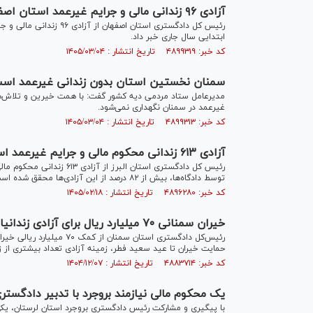
آزادی ۹۶ زندانی مالی و جرایم غیرعمد استان اصفهان در دو ماه ابتدایی سال
ابتدایی سال جاری خبر داد.
کد خبر: ۴۸۹۹۳۱۹ تاریخ انتشار : ۱۴۰۵/۰۳/۰۴
سمنان نخستین استان بدون زندانی غیرعمد اس
مدیرعامل ستاد مردمی دیه کشور گفت: با همت خیرین و تلاش‌ها
غیرعمد در سمنان نگهداری نمی‌شود.
کد خبر: ۴۸۹۹۳۱۳ تاریخ انتشار : ۱۴۰۵/۰۳/۰۴
آزادی ۶۱۳ زندانی محکوم مالی و جرایم غیرعمد استان البرز در سال ۱۴۰۴
توسط دادگاه‌ها، بیش از ۸۲ درصد از این آزادی‌ها محقق شده است.
کد خبر: ۴۸۹۶۲۸۰ تاریخ انتشار : ۱۴۰۵/۰۲/۱۸
خیران سمنانی ۷۰ میلیارد ریال برای آزادی زندانیان جرایم غیرعمد تحت پوشش ستاد دیه اهدا کردند
رئیس‌کل دادگستری استان سم
حمایت خیران تا عید سعید فطر، زمینه آزادی تعداد بیشتری از 
کد خبر: ۴۸۸۳۷۱۴ تاریخ انتشار : ۱۴۰۴/۱۲/۰۷
یک محکوم مالی نیازمند بروجرد با تدبیر دادگستر
با پیگیری و مشارکت رئیس دادگستری بروجرد استان لرستان، یکی