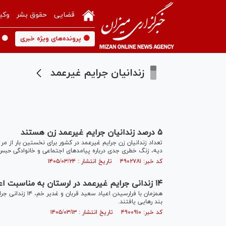
قضایی
حقوق بشر
وکی
🟡 پرونده‌های ویژه خبری
🟡 
زندانیان جرایم غیرعمد
۵ درصد زندانیان جرایم غیرعمد زن هستند
تعداد زندانیان زن جرایم غیرعمد در کشور برای نخستین بار از م
دیه، زنگ خطری جدی درباره پیامد‌های اجتماعی و خانوادگی حبس
کد خبر: ۴۹۰۲۷۸۱ تاریخ انتشار : ۱۴۰۵/۰۳/۲۴
۱۴ زندانی جرایم غیرعمد در لرستان به مناسبت اعیاد قربان و غدیر آزاد شدند
همزمان با فرارسی
بند رهایی یافتند.
کد خبر: ۴۹۰۰۹۱۰ تاریخ انتشار : ۱۴۰۵/۰۳/۱۳