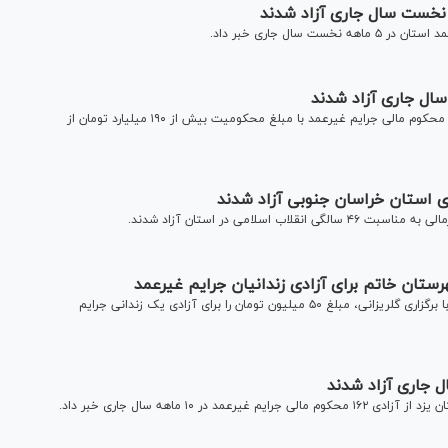
نایب رئیس هیئت امنای ستاد دیه استان اردبیل از آزادی ۷۱ نفر محکوم مالی جرایم غیرعمد با مبلغ محکومیت بیش از ۱۹۰ میلیارد تومان از
ستان خاتم برای آزادی زندانیان جرایم غیرعمد
دانش‌آموزان یک دبیرستان پسرانه در شهرستان خاتم استان یزد با برگزاری گلریزانی، مبلغ ۵۰ میلیون تومان را برای آزادی یک زندانی جرایم
۱ ماهه سال جاری خبر داد.