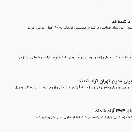
به گفته رئیس هیت امنای ستاد مردمی دیه کشور از ابتدای تاسیس این نهاد حمایتی تا کنون جمعیتی نزدیک به ۱۹۰ هزار زندانی جرایم
 فرخنده حضرت علی (ع) و روز پدر رئیس‌کل دادگستری خراسان شمالی از آزادی
در آیین گلریزان ویژه آزادی زندانیان جرایم غیرعمد و با مشارکت خیرین اردبیلی مقیم تهران، زمینه آزادی ۱۸ زندانی زن جرایم مالی استان اردبیل