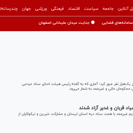
ل آنلاین
جامعه
سیاست
اقتصاد
فرهنگی
ورزشی
جهان
چندرسانه‌ا
سامانه‌های قضایی
🟡 جنایت میدان علیخانی اصفهان
رز یک‌هزار نفر عبور کرد؛ آماری که به گفته رئیس هیئت امنای ستاد مردمی
 محکومان مالی و غیرعمد به شمار می‌رود.
دن اعیاد سعید قربان و غدیر خم، ۱۴ زندانی جرایم غیرعمد با همت ستاد دیه استان لرستان و مشارکت خیرین و نیکوکاران از