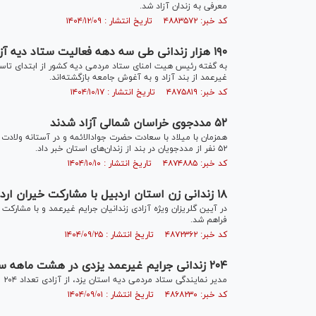
معرفی به زندان آزاد شد.
کد خبر: ۴۸۸۳۵۷۲ تاریخ انتشار : ۱۴۰۴/۱۲/۰۹
۱۹۰ هزار زندانی طی سه دهه فعالیت ستاد دیه آزاد شده‌اند
غیرعمد از بند آزاد و به آغوش جامعه بازگشته‌اند.
کد خبر: ۴۸۷۵۸۱۹ تاریخ انتشار : ۱۴۰۴/۱۰/۱۷
۵۲ مددجوی خراسان شمالی آزاد شدند
همزمان با میلاد با سعادت حضرت جوادالائمه و در آستانه ولادت
۵۲ نفر از مددجویان در بند از زندان‌های استان خبر داد.
کد خبر: ۴۸۷۴۸۸۵ تاریخ انتشار : ۱۴۰۴/۱۰/۱۰
۱۸ زندانی زن استان اردبیل با مشارکت خیران اردبیلی مقیم تهران آزاد شدند
فراهم شد.
کد خبر: ۴۸۷۲۳۶۲ تاریخ انتشار : ۱۴۰۴/۰۹/۲۵
۲۰۴ زندانی جرایم غیرعمد یزدی در هشت ماهه سال ۱۴۰۴ آزاد شدند
مدیر نمایندگی ستاد مردمی دیه استان یزد، از آزادی تعداد ۲۰۴ محکوم مالی جرایم غیرعمد در ۸ ماهه ابتدایی سال جاری خبر داد.
کد خبر: ۴۸۶۸۲۳۰ تاریخ انتشار : ۱۴۰۴/۰۹/۰۱