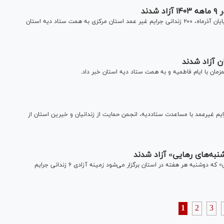
رئیس کل دادگستری استان مرکزی گفت: از ابتدای سال جاری تا پایان آذرماه، ۲۰۰ زندانی جرایم غیر عمد استان مرکزی به همت ستاد دیه استان
 استان آذربایجان شرقی از آزادی ۸۴ زندانی جرایم غیرعمد با مساعدت ستاددیه، انجمن حمایت از زندانیان و خیرین استان از
خیران و نیکوکاران استان یزد در جریان پویش «دوشنبه‌های رهایی» که دوشنبه هر هفته در استان برگزار می‌شود زمینه آزادی ۶ زندانی جرایم
1
2
3