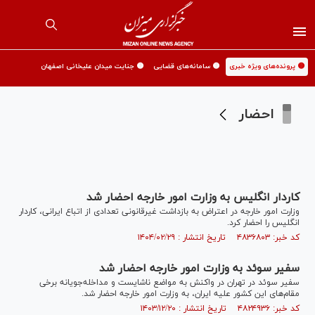
🟡 پرونده‌های ویژه خبری
🟡 سامانه‌های قضایی
🟡 جنایت میدان علیخانی اصفهان
احضار
کاردار انگلیس به وزارت امور خارجه احضار شد
وزارت امور خارجه در اعتراض به بازداشت غیرقانونی تعدادی از اتباع ایرانی، کاردار
انگلیس را احضار کرد.
کد خبر: ۴۸۳۶۸۰۳ تاریخ انتشار : ۱۴۰۴/۰۲/۲۹
سفیر سوئد به وزارت امور خارجه احضار شد
سفیر سوئد در تهران در واکنش به مواضع ناشایست و مداخله‌جویانه برخی
مقام‌های این کشور علیه ایران، به وزارت امور خارجه احضار شد.
کد خبر: ۴۸۲۴۹۳۶ تاریخ انتشار : ۱۴۰۳/۱۲/۲۰