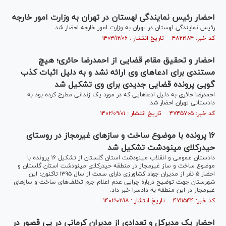
احضار رئیس نمایندگی لهستان در تهران به وزارت امور خارجه
رئیس نمایندگی لهستان در تهران به وزارت امور خارجه احضار شد.
کد خبر: ۴۸۲۲۱۸۴ تاریخ انتشار : ۱۴۰۳/۱۲/۰۶
احضار و تحقیق مقام قضایی از احمدرضا حائری؛ هیچ
مستندی برای ادعا‌های وی ارائه نشد و به دلیل اثبات کذب
گویی پرونده قضایی جدیدی برای وی تشکیل شد
احمدرضا حائری به دلیل ادعا‌هایی که در مورد یک زندانی مطرح کرده بود به
دادستانی تهران احضار شد.
کد خبر: ۴۷۴۵۷۰۵ تاریخ انتشار : ۱۴۰۲/۰۹/۰۱
۱۶ پرونده با موضوع ساخت و ساز‌های غیرمجاز در روستای
حیدرکلای مینودشت تشکیل شد
دادستان عمومی و انقلاب مینودشت استان گلستان از تشکیل ۱۶ پرونده با
موضوع ساخت و ساز غیرمجاز در منطقه حیدرکلای مینودشت استان گلستان و
احضار ۵ نفر از مدیران جهاد کشاورزی دارای سمت از سال ۱۳۹۵ تاکنون؛ این
شهرستان جهت توضیح درباره چرایی عدم اعلام جرم تخلف‌های ساخت و ساز‌های
غیرمجاز در این منطقه به دادسرا خبر داد.
کد خبر: ۴۷۱۱۵۴۴ تاریخ انتشار : ۱۴۰۲/۰۲/۱۸
احضار یک مدیرکل و تعدادی از مدیران کرمانی در پی قصور در