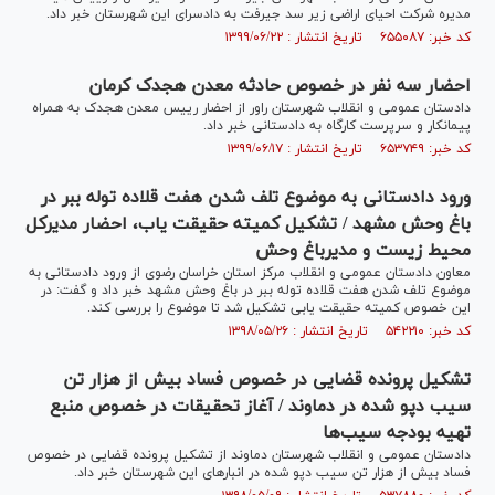
مدیره شرکت احیای اراضی زیر سد جیرفت به دادسرای این شهرستان خبر داد.
کد خبر: ۶۵۵۰۸۷ تاریخ انتشار : ۱۳۹۹/۰۶/۲۲
احضار سه نفر در خصوص حادثه معدن هجدک کرمان
دادستان عمومی و انقلاب شهرستان راور از احضار رییس معدن هجدک به همراه
پیمانکار و سرپرست کارگاه به دادستانی خبر داد.
کد خبر: ۶۵۳۷۴۹ تاریخ انتشار : ۱۳۹۹/۰۶/۱۷
ورود دادستانی به موضوع تلف شدن هفت قلاده توله ببر در
باغ وحش مشهد / تشکیل کمیته حقیقت یاب، احضار مدیرکل
محیط زیست و مدیرباغ وحش
معاون دادستان عمومی و انقلاب مرکز استان خراسان رضوی از ورود دادستانی به
موضوع تلف شدن هفت قلاده توله ببر در باغ وحش مشهد خبر داد و گفت: در
این خصوص کمیته حقیقت یابی تشکیل شد تا موضوع را بررسی کند.
کد خبر: ۵۴۲۲۱۰ تاریخ انتشار : ۱۳۹۸/۰۵/۲۶
تشکیل پرونده قضایی در خصوص فساد بیش از هزار تن
سیب دپو شده در دماوند / آغاز تحقیقات در خصوص منبع
تهیه بودجه سیب‌ها
دادستان عمومی و انقلاب شهرستان دماوند از تشکیل پرونده قضایی در خصوص
فساد بیش از هزار تن سیب دپو شده در انبار‌های این شهرستان خبر داد.