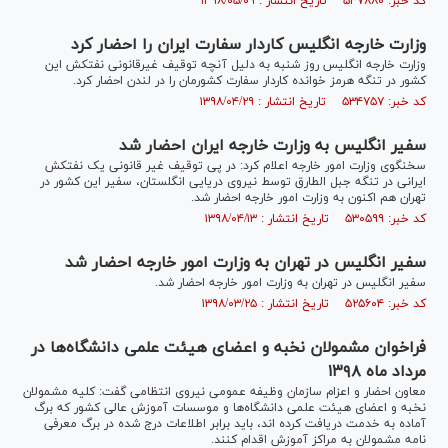
کد خبر: ۵۳۷۸۸۰ تاریخ انتشار : ۱۳۹۸/۰۵/۰۹
وزارت خارجه انگلیس کاردار سفارت ایران را احضار کرد
وزارت خارجه انگلیس روز شنبه به دلیل آنچه توقیف غیرقانونی نفتکش این
کشور در تنگه هرمز خوانده کاردار سفارت کشورمان را در لندن احضار کرد.
کد خبر: ۵۳۴۷۵۷ تاریخ انتشار : ۱۳۹۸/۰۴/۲۹
سفیر انگلیس به وزارت خارجه ایران احضار شد
سخنگوی وزارت امور خارجه اعلام کرد: در پی توقیف غیر قانونی یک نفتکش
ایرانی در تنگه جبل الطارق توسط نیروی دریایی انگلستان، سفیر این کشور در
تهران هم اکنون به وزارت امور خارجه احضار شد.
کد خبر: ۵۳۰۵۹۹ تاریخ انتشار : ۱۳۹۸/۰۴/۱۳
سفیر انگلیس در تهران به وزارت امور خارجه احضار شد
سفیر انگلیس در تهران به وزارت امور خارجه احضار شد.
کد خبر: ۵۲۵۶۰۴ تاریخ انتشار : ۱۳۹۸/۰۳/۲۵
فراخوان مشمولان نخبه و اعضای هیئت علمی دانشگاه‌ها در
مرداد ماه ۱۳۹۸
معاون احضار و اعزام سازمان وظیفه عمومی نیروی انتظامی گفت: کلیه مشمولان
نخبه و اعضای هیئت علمی دانشگاه‌ها و موسسات آموزش عالی کشور که برگ
آماده به خدمت دریافت کرده اند، باید برابر اطلاعات درج شده در برگ معرفی
نامه مشمولان به مراکز آموزش اقدام کنند.