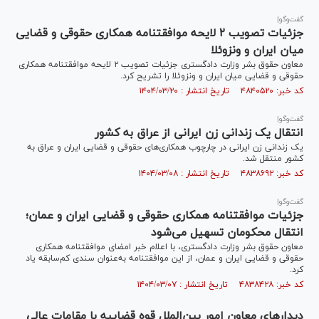
گفت‌و‌گو|
جزئیات تصویب ۲ لایحه موافقتنامه همکاری حقوقی و قضایی
میان ایران و ونزوئلا
معاون حقوق بشر وزارت دادگستری جزئیات تصویب ۲ لایحه موافقتنامه همکاری
حقوقی و قضایی میان ایران و ونزوئلا را تشریح کرد.
کد خبر: ۴۸۴۰۵۲۰ تاریخ انتشار : ۱۴۰۴/۰۳/۲۰
گفت‌وگو|
انتقال یک زندانی زن ایرانی از عراق به کشور
یک زندانی زن ایرانی در چارچوب همکاری‌های حقوقی و قضایی ایران و عراق به
کشور منتقل شد.
کد خبر: ۴۸۳۸۶۹۲ تاریخ انتشار : ۱۴۰۴/۰۳/۰۸
گفت‌وگو|
جزئیات موافقتنامه همکاری حقوقی و قضایی ایران و عمان؛
انتقال محکومان تسهیل می‌شود
معاون حقوق بشر وزارت دادگستری، با اعلام خبر امضای موافقتنامه همکاری
حقوقی و قضایی ایران و عمان، از این موافقتنامه به‌عنوان سندی کم‌سابقه یاد
کرد.
کد خبر: ۴۸۳۸۴۲۸ تاریخ انتشار : ۱۴۰۴/۰۳/۰۷
دیدارهای معاون امور بین‌الملل قوه قضاییه با مقامات عالی