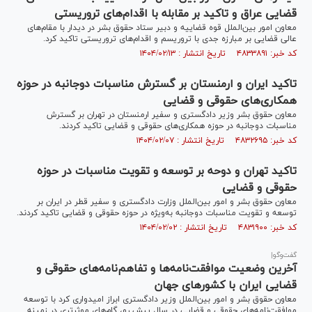
قضایی عراق و تاکید بر مقابله با اقدام‌های تروریستی
معاون امور بین‌الملل قوه قضاییه و دبیر ستاد حقوق بشر در دیدار با مقام‌های
عالی قضایی بر مبارزه جدی با تروریسم و اقدام‌های تروریستی تاکید کرد.
کد خبر: ۴۸۳۳۸۹۱ تاریخ انتشار : ۱۴۰۴/۰۲/۱۳
تاکید ایران و ارمنستان بر گسترش مناسبات دوجانبه در حوزه
همکاری‌های حقوقی و قضایی
معاون حقوق بشر وزیر دادگستری و سفیر ارمنستان در تهران بر گسترش
مناسبات دوجانبه در حوزه همکاری‌های حقوقی و قضایی تاکید کردند.
کد خبر: ۴۸۳۲۶۹۵ تاریخ انتشار : ۱۴۰۴/۰۲/۰۷
تاکید تهران و دوحه بر توسعه و تقویت مناسبات در حوزه
حقوقی و قضایی
معاون حقوق بشر و امور بین‌الملل وزارت دادگستری و سفیر قطر در ایران بر
توسعه و تقویت مناسبات دوجانبه به‌ویژه در حوزه حقوقی و قضایی تاکید کردند.
کد خبر: ۴۸۳۱۹۰۰ تاریخ انتشار : ۱۴۰۴/۰۲/۰۲
گفت‌و‌گو|
آخرین وضعیت موافقت‌نامه‌ها و تفاهم‌نامه‌های حقوقی و
قضایی ایران با کشورهای جهان
معاون حقوق بشر و امور بین‌الملل وزیر دادگستری ابراز امیدواری کرد با توسعه
موافقت‌نامه‌های حقوقی و قضایی در سال پیش رو، گام‌های موثرتری در زمینه