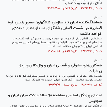
احقاق حقوق مردم برداشته شود.
کد خبر: ۴۸۳۱۴۵۹ تاریخ انتشار : ۱۴۰۴/۰۲/۰۶
گفت‌وگو|
هماهنگ‌کننده ایران نزد سازمان شانگهای: حضور رئیس قوه
قضاییه در نشست قضایی شانگهای دستاوردهای متعددی
خواهد داشت
دیپلماسی قضایی یکی از مهم‌ترین موضوع‌های در دستورکار قوه قضاییه در
سال‌های اخیر بوده که سبب افزایش و تقویت همکاری‌های قضایی جمهوری
اسلامی ایران با کشورهای مختلف شده است.
کد خبر: ۴۸۳۱۴۳۴ تاریخ انتشار : ۱۴۰۴/۰۲/۰۱
گفت‌وگو|
همکاری‌های حقوقی و قضایی ایران و ونزوئلا روی ریل
پیشرفت
همکاری‌های حقوقی و قضایی ایران و ونزوئلا در مسیر پیشرفت قرار دارد و این به
معنای تقویت حمایت از شهروندان ایرانی متردد به ونزوئلا است.
کد خبر: ۴۸۳۰۳۱۹ تاریخ انتشار : ۱۴۰۴/۰۱/۲۶
امضای پروتکل اصلاحی معاهده ۹۰ ساله مودت میان ایران و
سوئیس
پروتکل اصلاحی معاهده ۹۰ ساله مودت میان ایران و سوئیس با حضور معاون