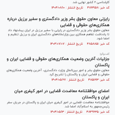
کارشناسی ۲ کشور نهایی شد.
کد خبر: ۴۸۶۴۵۱۸ تاریخ انتشار : ۱۴۰۴/۰۸/۱۰
رایزنی معاون حقوق بشر وزیر دادگستری و سفیر برزیل درباره
همکاری‌های حقوقی و قضایی
معاون حقوق بشر وزیر دادگستری در رایزنی با سفیر برزیل در ایران پیشنهاد داد
تا یادداشت تفاهم همکاری بین وزارتخانه‌های دادگستری ایران و برزیل تنظیم و
امضا شود.
کد خبر: ۴۸۵۸۸۵۱ تاریخ انتشار : ۱۴۰۴/۰۷/۰۷
گفت‌و‌گو|
جزئیات آخرین وضعیت همکاری‌های حقوقی و قضایی ایران و
پاکستان
معاون حقوق بشر و امور بین‌الملل وزارت دادگستری، آخرین وضعیت همکاری‌های
حقوقی و قضایی ایران و پاکستان را تشریح کرد.
کد خبر: ۴۸۵۱۲۱۳ تاریخ انتشار : ۱۴۰۴/۰۵/۲۷
امضای موافقتنامه معاضدت قضایی در امور کیفری میان
ایران و پاکستان
موافقتنامه معاضدت قضایی در امور کیفری میان ایران و پاکستان در جریان سفر
رئیس‌جمهور به اسلام‌آباد امضا شد.
کد خبر: ۴۸۴۹۶۳۵ تاریخ انتشار : ۱۴۰۴/۰۵/۱۳