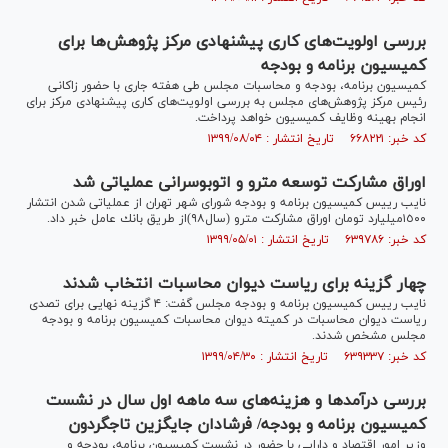
بررسی اولویت‌های کاری پیشنهادی مرکز پژوهش‌ها برای
کمیسیون برنامه و بودجه
کمیسیون برنامه، بودجه و محاسبات مجلس طی هفته جاری با حضور زاکانی
رئیس مرکز پژوهش‌های مجلس به بررسی اولویت‌های کاری پیشنهادی مرکز برای
انجام بهینه وظایف کمیسیون خواهد پرداخت.
کد خبر: ۶۶۸۲۲۱ تاریخ انتشار : ۱۳۹۹/۰۸/۰۴
اوراق مشارکت توسعه مترو و اتوبوسرانی عملیاتی شد
نایب رییس کمیسیون برنامه و بودجه شورای شهر تهران از عملیاتی شدن انتشار
١٥٠٠ميليارد تومان اوراق مشاركت مترو (سال٩٨)از طريق بانك عامل خبر داد.
کد خبر: ۶۳۹۷۸۶ تاریخ انتشار : ۱۳۹۹/۰۵/۰۱
چهار گزینه برای ریاست دیوان محاسبات انتخاب شدند
نایب رییس کمیسیون برنامه و بودجه مجلس گفت: ۴ گزینه نهایی برای تصدی
ریاست دیوان محاسبات در کمیته دیوان محاسبات کمیسیون برنامه و بودجه
مجلس مشخص شدند.
کد خبر: ۶۳۹۳۳۷ تاریخ انتشار : ۱۳۹۹/۰۴/۳۰
بررسی درآمدها و هزینه‌های سه ماهه اول سال در نشست
کمیسیون برنامه و بودجه/ فرشادان جایگزین تاجگردون
وزیر امور اقتصاد و دارایی با حضور در نشست کمیسیون برنامه، بودجه و