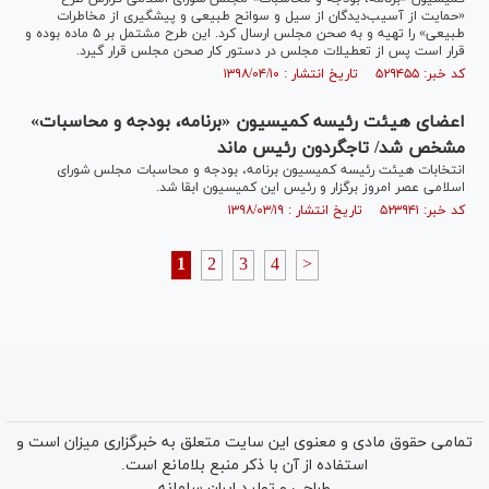
«حمایت از آسیب‌دیدگان از سیل و سوانح طبیعی و پیشگیری از مخاطرات
طبیعی» را تهیه و به صحن مجلس ارسال کرد. این طرح مشتمل بر ۵ ماده بوده و
قرار است پس از تعطیلات مجلس در دستور کار صحن مجلس قرار گیرد.
کد خبر: ۵۲۹۴۵۵ تاریخ انتشار : ۱۳۹۸/۰۴/۱۰
اعضای هیئت رئیسه کمیسیون «برنامه، بودجه و محاسبات»
مشخص شد/ تاجگردون رئیس ماند
انتخابات هیئت رئیسه کمیسیون برنامه، بودجه و محاسبات مجلس شورای
اسلامی عصر امروز برگزار و رئیس این کمیسیون ابقا شد.
کد خبر: ۵۲۳۹۴۱ تاریخ انتشار : ۱۳۹۸/۰۳/۱۹
1
2
3
4
>
تمامی حقوق مادی و معنوی این سایت متعلق به خبرگزاری میزان است و
استفاده از آن با ذکر منبع بلامانع است.
طراحی و تولید
ایران سامانه