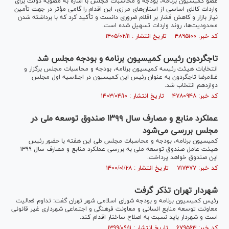
عضو کمیسیون برنامه، بودجه و محاسبات مجلس با اشاره به مصوبه دولت برای
واردات کالای اساسی از استان‌های مرزی، این اقدام را گامی مؤثر در جهت تأمین
نیاز بازار و کاهش فشار بر اقلام ضروری دانست و تأکید کرد که با برداشته شدن
محدودیت‌ها، روند واردات تسهیل شده است.
کد خبر: ۴۸۹۵۱۰۰ تاریخ انتشار : ۱۴۰۵/۰۲/۱۱
تاجگردون رئیس کمیسیون برنامه و بودجه مجلس شد
انتخابات هیئت رئیسه کمیسیون برنامه، بودجه و محاسبات مجلس برگزار و
غلامرضا تاجگردون به عنوان رئیس این کمیسیون در اجلاسیه اول مجلس
دوازدهم انتخاب شد.
کد خبر: ۴۷۸۰۹۴۸ تاریخ انتشار : ۱۴۰۳/۰۴/۱۰
عملکرد منابع و مصارف سال ۱۳۹۹ صندوق توسعه ملی در
مجلس بررسی می‌شود
کمیسیون برنامه، بودجه و محاسبات مجلس طی این هفته با حضور رئیس
هیئت عامل صندوق توسعه ملی به بررسی عملکرد منابع و مصارف سال ۱۳۹۹
این صندوق خواهد پرداخت.
کد خبر: ۷۱۷۳۷۷ تاریخ انتشار : ۱۴۰۰/۰۱/۲۸
شهردار تهران تذکر گرفت
رئیس کمیسیون برنامه و بودجه شورای اسلامی شهر تهران گفت: تداوم فعالیت
معاونت توسعه منابع انسانی و معاونت فرهنگی و اجتماعی شهرداری غیر قانونی
است و شهردار باید نسبت به اصلاح ساختار اقدام کند.
کد خبر: ۶۷۹۵۶۳ تاریخ انتشار : ۱۳۹۹/۰۹/۱۱