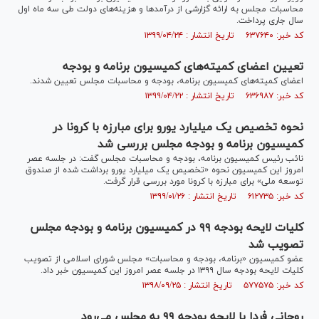
محاسبات مجلس به ارائه گزارشی از درآمد‌ها و هزینه‌های دولت طی سه ماه اول
سال جاری پرداخت.
کد خبر: ۶۳۷۶۴۰ تاریخ انتشار : ۱۳۹۹/۰۴/۲۴
تعیین اعضای کمیته‌های کمیسیون برنامه و بودجه
اعضای کمیته‌های کمیسیون برنامه، بودجه و محاسبات مجلس تعیین شدند.
کد خبر: ۶۳۶۹۸۷ تاریخ انتشار : ۱۳۹۹/۰۴/۲۲
نحوه تخصیص یک میلیارد یورو برای مبارزه با کرونا در
کمیسیون برنامه و بودجه مجلس بررسی شد
نائب رئیس کمیسیون برنامه، بودجه و محاسبات مجلس گفت: در جلسه عصر
امروز این کمیسیون نحوه «تخصیص یک میلیارد یورو برداشت شده از صندوق
توسعه ملی» برای مبارزه با کرونا مورد بررسی قرار گرفت.
کد خبر: ۶۱۲۷۳۵ تاریخ انتشار : ۱۳۹۹/۰۱/۲۶
کلیات لایحه بودجه ۹۹ در کمیسیون برنامه و بودجه مجلس
تصویب شد
عضو کمیسیون «برنامه، بودجه و محاسبات» مجلس شورای اسلامی از تصویب
کلیات لایحه بودجه سال ۱۳۹۹ در جلسه عصر امروز این کمیسیون خبر داد.
کد خبر: ۵۷۷۵۷۵ تاریخ انتشار : ۱۳۹۸/۰۹/۲۵
روحانی فردا با لایحه بودجه ۹۹ به مجلس می‌رود