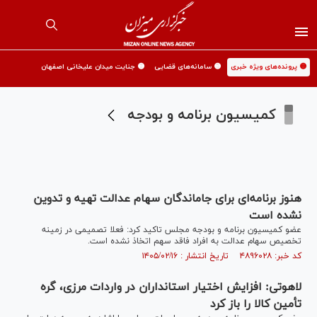
🟡 پرونده‌های ویژه خبری
🟡 سامانه‌های قضایی
🟡 جنایت میدان علیخانی اصفهان
کمیسیون برنامه و بودجه
هنوز برنامه‌ای برای جاماندگان سهام عدالت تهیه و تدوین
نشده است
عضو کمیسیون برنامه و بودجه مجلس تاکید کرد: فعلا تصمیمی در زمینه
تخصیص سهام عدالت به افراد فاقد سهم اتخاذ نشده است.
کد خبر: ۴۸۹۶۰۲۸ تاریخ انتشار : ۱۴۰۵/۰۲/۱۶
لاهوتی: افزایش اختیار استانداران در واردات مرزی، گره
تأمین کالا را باز کرد