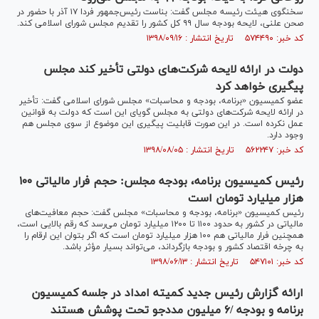
سخنگوی هیئت رئیسه مجلس گفت: بناست رئیس‌جمهور فردا ۱۷ آذر با حضور در
صحن علنی، لایحه بودجه سال ۹۹ کل کشور را تقدیم مجلس شورای اسلامی کند.
کد خبر: ۵۷۴۴۹۰ تاریخ انتشار : ۱۳۹۸/۰۹/۱۶
دولت در ارائه لایحه شرکت‌های دولتی تأخیر کند مجلس
پیگیری خواهد کرد
عضو کمیسیون «برنامه، بودجه و محاسبات» مجلس شورای اسلامی گفت: تأخیر
در ارائه لایحه شرکت‌های دولتی به مجلس گویای این است که دولت به قوانین
عمل نکرده است. در این صورت قابلیت پیگیری این موضوع از سوی مجلس هم
وجود دارد.
کد خبر: ۵۶۲۲۴۷ تاریخ انتشار : ۱۳۹۸/۰۸/۰۵
رئیس کمیسیون برنامه، بودجه مجلس: حجم فرار مالیاتی ۱۰۰
هزار میلیارد تومان است
رئیس کمیسیون «برنامه، بودجه و محاسبات» مجلس گفت: حجم معافیت‌های
مالیاتی در کشور به حدود ۱۱۰۰ تا ۱۲۰۰ میلیارد تومان می‌رسد که رقم بالایی است،
همچنین فرار مالیاتی هم ۱۰۰ هزار میلیارد تومان است که اگر بتوان این ارقام را
به چرخه اقتصاد کشور و بودجه بازگرداند، می‌تواند بسیار مؤثر باشد.
کد خبر: ۵۴۷۱۰۱ تاریخ انتشار : ۱۳۹۸/۰۶/۱۳
ارائه گزارش رئیس جدید کمیته امداد در جلسه کمیسیون
برنامه و بودجه /۶ میلیون مددجو تحت پوشش هستند