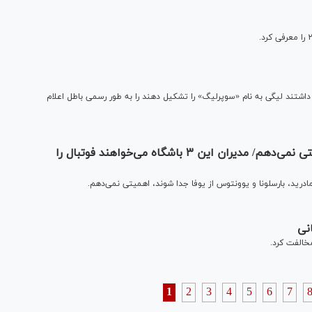
سیدگی به پرونده ۳ باشگاهی که قصد داشتند لیگی به نام «سوپرلیگ» را تشکیل دهند را به طور رسمی باطل اعلام
چفرین: به جدایی بارسا، رئال و یووه از یوفا اهمیتی نمی‌دهم/ مدیران این ۳ باشگاه می‌خواهند فوتبال را
ادرید، بارسلونا و یوونتوس از یوفا جدا شوند، اهمیتی نمی‌دهم.
1
2
3
4
5
6
7