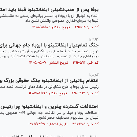
یوفا پس از عقب‌نشینی اینفانتینو: فیفا باید اعتم
اتحادیه فوتبال اروپا (یوفا) با انتشار بیانیه‌ای رسمی به عقب‌
فیفا به سرمایه‌گذاران خصوصی واکنش نشان داد.
کد خبر: ۴۹۱۱۰۱۸ تاریخ انتشار : ۱۴۰۵/۰۵/۱۰
گزارش|
جنگ تمام‌عیار اینفانتینو با اروپا؛ جام جهانی بر
در پی تصمیم جدید فیفا مبنی بر واگذاری و فروش بخشی از حقوق
بیانیه‌های جدید، از تصمیم اینفانتینو به شدت انتقاد کرد و برخی
کد خبر: ۴۹۱۰۵۹۶ تاریخ انتشار : ۱۴۰۵/۰۵/۰۷
گزارش|
انتقام پلاتینی از اینفانتینو؛ جنگ حقوقی بزرگ ب
رئیس سابق یوفا با طرح شکایاتی در دادگاه‌های فرانسه، قصد محکو
کد خبر: ۴۹۰۹۴۲۴ تاریخ انتشار : ۱۴۰۵/۰۴/۳۱
اختلافات گسترده چفرین و اینفانتینو/ چرا رئیس ی
اختلافات یوفا و فی
فینال در استادیوم مت‌لایف حاضر نشود.
کد خبر: ۴۹۰۹۲۰۹ تاریخ انتشار : ۱۴۰۵/۰۴/۳۰