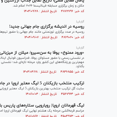
یامال مقابل مسی؛ تاریخ تقابل جذاب آرژانتین و اسپانیا د
مکان و زمان برگزاری مسابقه فینالیسما ۲۰۲۶ اعلام شد.
کد خبر: ۴۸۷۲۷۹۶ تاریخ انتشار : ۱۴۰۴/۰۹/۲۸
گزارش|
روسیه در اندیشه برگزاری جام جهانی جدید!
روسیه در صدد برگزاری تورنمنتی مانند جام جهانی با حضور تیم‌
کد خبر: ۴۸۶۹۰۲۰ تاریخ انتشار : ۱۴۰۴/۰۹/۰۷
گزارش|
«ورود ممنوع» یوفا به سن‌سیرو/ میلان از میزبانی یورو ۲۰۳۲ خ
در نشستی رسمی با حضور مسئولان یوفا، فدراسیون فوتبال ایتالیا 
بگذارد.
کد خبر: ۴۸۴۶۸۵۵ تاریخ انتشار : ۱۴۰۴/۰۴/۲۸
ترکیب منتخب بازیکنان 5 لیگ معتبر اروپا در جام جهانی با غیبت رونالدو
سایت گل ترکیب منتخب بهترین بازیکنان 5 لیگ معتبر اروپایی حاضر در جام جهانی 2022 را اعلام کرد.
کد خبر: ۴۵۶۷۹۶۴ تاریخ انتشار : ۱۴۰۱/۱۰/۰۴
لیگ قهرمانان اروپا| رویارویی ستاره‌های پاریس با ب
مراسم قرعه‌کشی مرحله یک هشتم نهایی لیگ قهرمانان اروپا امر
کد خبر: ۴۵۰۴۹۷۳ تاریخ انتشار : ۱۴۰۱/۰۸/۱۶