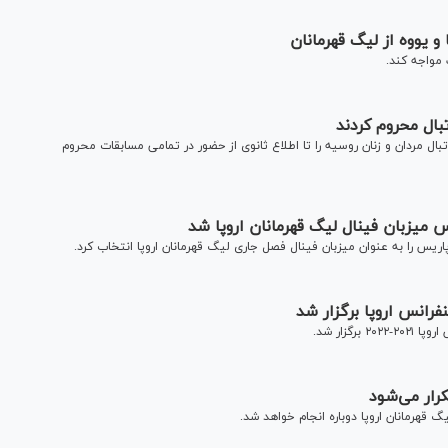
و یووه از لیگ قهرمانان
 مواجه کند.
بال محروم کردند
بال مردان و زنان روسیه را تا اطلاع ثانوی از حضور در تمامی مسابقات محروم
نس میزبان فینال لیگ قهرمانان اروپا شد
ریس را به عنوان میزبان فینال فصل جاری لیگ قهرمانان اروپا انتخاب کرد.
رانس اروپا برگزار شد
زار شد.
رار می‌شود
قهرمانان اروپا دوباره انجام خواهد شد.