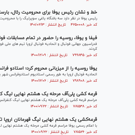
خط و نشان رئیس یوفا برای محرومیت رئال، بارسا 
رئیس یوفا در نظر دارد سه باشگاه یاغی سوپرلیگ را با محرومیت
کد خبر: ۴۲۵۰۰۰۸ تاریخ انتشار : ۱۴۰۱/۰۲/۱۳
فیفا و یوفا، روسیه را حضور در تمام مسابقات فوت
فدراسیون جهانی فوتبال و اتحادیه فوتبال اروپا تیم های ملی فوت
کردند.
کد خبر: ۷۹۹۸۴۵ تاریخ انتشار : ۱۴۰۰/۱۲/۰۹
یوفا روسیه را از میزبانی محروم کرد؛ استادو فرا
اتحادیه فوتبال اروپا به طور رسمی استادیوم استادوفرانس شهر پا
کد خبر: ۷۹۸۹۰۸ تاریخ انتشار : ۱۴۰۰/۱۲/۰۶
قرعه کشی پلی‌آف مرحله یک هشتم نهایی لیگ کنف
مراسم قرعه کشی پلی‌آف مرحله یک هشتم نهایی لیگ کنفرانس اروپا ۲۰۲۱-۲۰۲۲ برگ
کد خبر: ۷۸۱۵۳۸ تاریخ انتشار : ۱۴۰۰/۰۹/۲۲
قرعه‌کشی یک هشتم نهایی لیگ قهرمانان اروپا تک
با اعلام رسمی یوفا مراسم قرعه کشی مرحله یک هشتم نهایی لیگ 
کد خبر: ۷۸۱۵۲۶ تاریخ انتشار : ۱۴۰۰/۰۹/۲۲