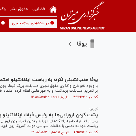
قضایی
حقوق بشر
وکی
🟡 پرونده‌های ویژه خبری
🟡 
یوفا
یوفا عقب‌نشینی نکرد؛ به ریاست اینفانتینو اعت
با وجود لغو طرح واگذاری حقوق تجاری مسابقات بزرگ فیفا، چون
بر تحریم مسابقات برنداشته و به طور علنی اعلام کرده اعتماد خ
کد خبر: ۴۹۱۱۹۲۴ تاریخ انتشار : ۱۴۰۵/۰۵/۱۶
گزارش|
پشت کردن اروپایی‌ها به رئیس فیفا/ اینفانتینو 
پس از اعلام اتحادیه باشگاه‌های اروپا و چندین فدراسیون اروپای
ریاست خود به تماس با مقامات سیاسی دولت آمریکا روی آورد.
کد خبر: ۴۹۱۱۵۱۴ تاریخ انتشار : ۱۴۰۵/۰۵/۱۳