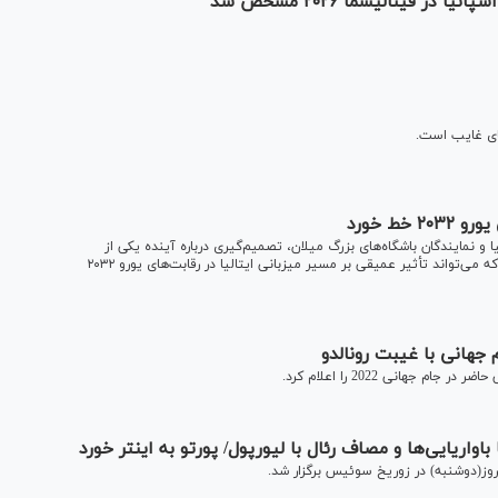
ر فینالیسما ۲۰۲۶ مشخص شد
های غایب است.
ط خورد
و نمایندگان باشگاه‌های بزرگ میلان، تصمیم‌گیری درباره آینده یکی از
مهم‌ترین ورزشگاه‌های این کشور وارد مرحله تازه‌ای شد؛ نشستی که می‌تواند تأثیر عمیقی بر مسیر میزبانی ایتالیا در رقابت‌های یورو ۲۰۳۲
اواریا‌یی‌ها و مصاف رئال با لیورپول/ پورتو به اینتر خورد
وز(دوشنبه) در زوریخ سوئیس برگزار شد.