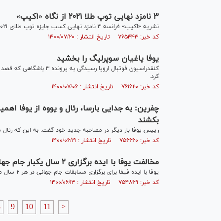
۳ نامزد نهایی توپ طلا ۲۰۲۱ از نگاه «اکیپ»
نشریه «اکیپ» فرانسه ۳ نامزد نهایی کسب جایزه توپ طلای ۲۰۲۱ را معرفی کرد.
کد خبر: ۷۶۵۴۴۳ تاریخ انتشار : ۱۴۰۰/۰۷/۲۰
یوفا یاغیان سوپرلیگ را بخشید
کنفدراسیون فوتبال اروپا ر
کرد.
کد خبر: ۷۶۱۶۲۰ تاریخ انتشار : ۱۴۰۰/۰۷/۰۶
بکشند
رییس یوفا بار دیگر در مصاحبه جدید خود گفت: به این که رئال م
کد خبر: ۷۵۶۶۶۰ تاریخ انتشار : ۱۴۰۰/۰۶/۱۹
مخالفت یوفا با ایده برگزاری ۲ سال یکبار جام جهانی
یوفا با ایده فیفا برای برگزاری مسابقات جام جهانی در هر ۲ سال مخالفت کرد.
کد خبر: ۷۵۴۸۶۹ تاریخ انتشار : ۱۴۰۰/۰۶/۱۳
8
9
10
11
>