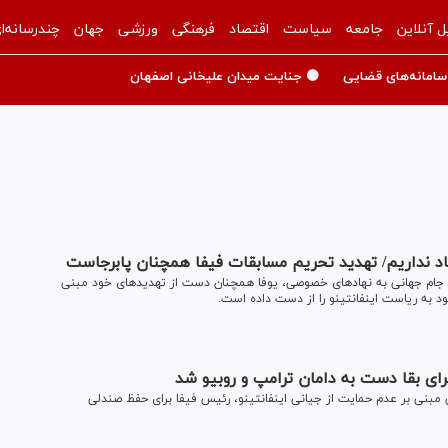
ل آنلاین
جامعه
سیاست
اقتصاد
فرهنگی
ورزشی
جهان
چندرسانه‌ا
سامانه‌های قضایی
🟡 جنایت میدان علیخانی اصفهان
ماد نداریم/ تهدید تحریم مسابقات فیفا همچنان پابرجاست
 جام جهانی به نهاد‌های خصوصی، یوفا همچنان دست از تهدید‌های خود مبنی
ود به ریاست اینفانتینو را از دست داده است.
برای بقا دست به دامان ترامپ و روبیو شد
ی مبنی بر عدم حمایت از جیانی اینفانتینو، رئیس فیفا برای حفظ صندلی