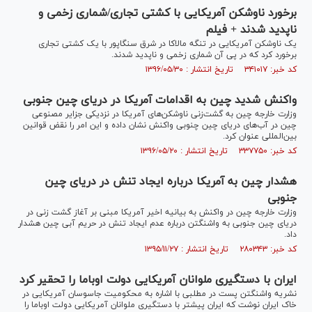
برخورد ناوشکن آمریکایی با کشتی تجاری/شماری زخمی و
ناپدید شدند + فیلم
یک ناوشکن آمریکایی در تنگه مالاکا در شرق سنگاپور با یک کشتی تجاری
برخورد کرد که در پی آن شماری زخمی و ناپدید شدند.
کد خبر: ۳۴۱۰۱۷ تاریخ انتشار : ۱۳۹۶/۰۵/۳۰
واکنش شدید چین به اقدامات آمریکا در دریای چین جنوبی
وزارت خارجه چین به گشت‌زنی ناوشکن‌های آمریکا در نزدیکی جزایر مصنوعی
چین در آب‌های دریای چین چنوبی واکنش نشان داده و این امر را نقض قوانین
بین‌المللی عنوان کرد.
کد خبر: ۳۳۷۷۵۰ تاریخ انتشار : ۱۳۹۶/۰۵/۲۰
هشدار چین به آمریکا درباره ایجاد تنش در دریای چین
جنوبی
وزارت خارجه چین در واکنش به بیانیه اخیر آمریکا مبنی بر آغاز گشت زنی در
دریای چین جنوبی به واشنگتن درباره عدم ایجاد تنش در حریم آبی چین هشدار
داد.
کد خبر: ۲۸۰۳۴۳ تاریخ انتشار : ۱۳۹۵/۱۱/۲۷
ایران با دستگیری ملوانان آمریکایی دولت اوباما را تحقیر کرد
نشریه واشنگتن پست در مطلبی با اشاره به محکومیت جاسوسان آمریکایی در
خاک ایران نوشت که ایران پیشتر با دستگیری ملوانان آمریکایی دولت اوباما را