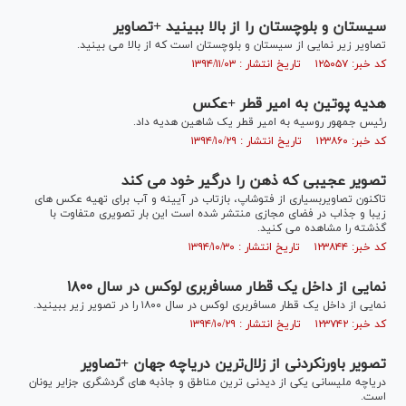
سیستان و بلوچستان را از بالا ببینید +تصاویر
تصاویر زیر نمایی از سیستان و بلوچستان است که از بالا می بینید.
کد خبر: ۱۲۵۰۵۷ تاریخ انتشار : ۱۳۹۴/۱۱/۰۳
هدیه پوتین به امیر قطر +عکس
رئیس جمهور روسیه به امیر قطر یک شاهین هدیه داد.
کد خبر: ۱۲۳۸۶۰ تاریخ انتشار : ۱۳۹۴/۱۰/۲۹
تصویر عجیبی که ذهن را درگیر خود می کند
تاکنون تصاویربسیاری از فتوشاپ، بازتاب در آیینه و آب برای تهیه عکس های
زیبا و جذاب در فضای مجازی منتشر شده است این بار تصویری متفاوت با
گذشته را مشاهده می کنید.
کد خبر: ۱۲۳۸۴۴ تاریخ انتشار : ۱۳۹۴/۱۰/۳۰
نمایی از داخل یک قطار مسافربری لوکس در سال ۱۸۰۰
نمایی از داخل یک قطار مسافربری لوکس در سال ۱۸۰۰ را در تصویر زیر ببینید.
کد خبر: ۱۲۳۷۴۲ تاریخ انتشار : ۱۳۹۴/۱۰/۲۹
تصویر باورنکردنی از زلال‌ترین دریاچه جهان +تصاویر
دریاچه ملیسانی یکی از دیدنی ترین مناطق و جاذبه های گردشگری جزایر یونان
است.