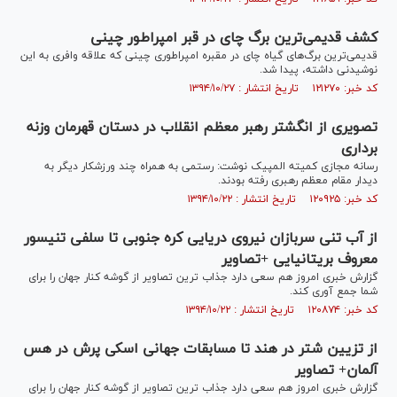
کشف قدیمی‌ترین برگ‌ چای در قبر امپراطور چینی
قدیمی‌ترین برگ‌های گیاه چای در مقبره امپراطوری چینی که علاقه وافری به این
نوشیدنی داشته، پیدا شد.
کد خبر: ۱۲۱۲۷۰ تاریخ انتشار : ۱۳۹۴/۱۰/۲۷
تصویری از انگشتر رهبر معظم انقلاب در دستان قهرمان وزنه
برداری
رسانه مجازی کمیته المپیک نوشت: رستمی به همراه چند ورزشکار دیگر به
دیدار مقام معظم رهبری رفته بودند.
کد خبر: ۱۲۰۹۲۵ تاریخ انتشار : ۱۳۹۴/۱۰/۲۲
از آب تنی سربازان نیروی دریایی کره جنوبی تا سلفی تنیسور
معروف بریتانیایی +تصاویر
گزارش خبری امروز هم سعی دارد جذاب ترین تصاویر از گوشه کنار جهان را برای
شما جمع آوری کند.
کد خبر: ۱۲۰۸۷۴ تاریخ انتشار : ۱۳۹۴/۱۰/۲۲
از تزیین شتر در هند تا مسابقات جهانی اسکی پرش در هس
آلمان+ تصاویر
گزارش خبری امروز هم سعی دارد جذاب ترین تصاویر از گوشه کنار جهان را برای