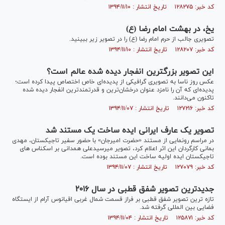
کد خبر: ۱۲۸۲۷۵ تاریخ انتشار : ۱۳۹۴/۱۱/۱۰
یخ، در بهشت امام رضا (ع)
تصویری جالب از حرم امام رضا (ع) را در تصویر زیر ببینید.
کد خبر: ۱۲۸۲۰۷ تاریخ انتشار : ۱۳۹۴/۱۱/۱۰
این تصویر بزرگترین انفجار دیده شده عالم است؟
عکس روز ناسا به تصویری گرافیکی از پدیده‌ای خاص اختصاص پیدا کرده است؛
پدیده‌ای که آن را نامزد عنوان درخشان‌ترین و قدرتمندترین انفجار دیده شده
تاکنون می‌دانند.
کد خبر: ۱۲۷۲۱۶ تاریخ انتشار : ۱۳۹۴/۱۱/۰۷
تصویر یک عارف ایرانی ایده ساخت یک مستند شد
در مراسم رونمایی از مستند «حضرت امیرجان» با حضور سفیر تاجیکستان، مهدی
بمانی کارگردان این اثر اعلام کرد، تصویر میرسیدعلی همدانی بر اسکناس های
تاجیکستان ایده اولیه ساخت این مستند بوده است.
کد خبر: ۱۲۷۰۷۹ تاریخ انتشار : ۱۳۹۴/۱۱/۰۷
جدیدترین تصویر شفق قطبی در سال ۲۰۱۶
تازه ترین تصویر شفق قطبی بر فراز قسمت شمال غربی اقیانوس آرام از ایستگاه
فضایی بین المللی گرفته شد.
کد خبر: ۱۲۵۸۷۱ تاریخ انتشار : ۱۳۹۴/۱۱/۰۴