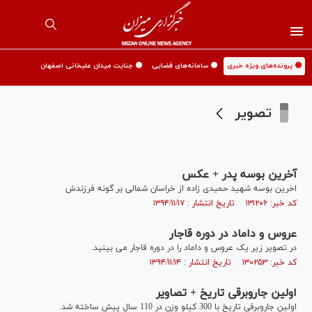
🟡 پرونده‌های ویژه خبری
🟡 سامانه‌های قضایی
🟡 جنایت میدان علیخانی اصفهان
تصویر
آخرین بوسه پدر + عکس
اخرین بوسه شهید حمیدی زاده از خراسان شمالی بر گونه فرزندش
کد خبر: ۱۳۱۲۰۶ تاریخ انتشار : ۱۳۹۴/۱۱/۱۷
عروس و داماد در دوره قاجار
در تصویر زیر یک عروس و داماد را در دوره قاجار می بینید.
کد خبر: ۱۳۰۲۵۳ تاریخ انتشار : ۱۳۹۴/۱۱/۱۴
اولین جاروبرقی تاریخ + تصاویر
اولین جاروبرقی تاریخ با 300 کیلو وزن در 110 سال پیش ساخته شد.