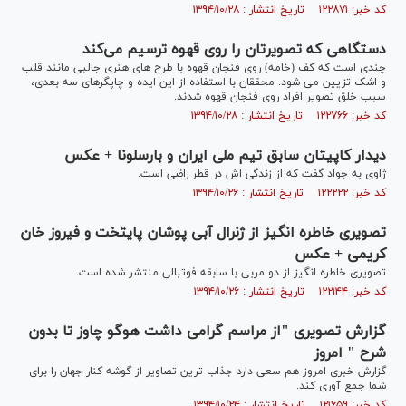
کد خبر: ۱۲۲۸۷۱ تاریخ انتشار : ۱۳۹۴/۱۰/۲۸
دستگاهی که تصویرتان را روی قهوه ترسیم می‌کند
چندی است که کف (خامه) روی فنجان قهوه با طرح های هنری جالبی مانند قلب
و اشک تزیین می شود. محققان با استفاده از این ایده و چاپگرهای سه بعدی،
سبب خلق تصویر افراد روی فنجان قهوه شدند.
کد خبر: ۱۲۲۷۶۶ تاریخ انتشار : ۱۳۹۴/۱۰/۲۸
دیدار کاپیتان سابق تیم ملی ایران و بارسلونا + عکس
ژاوی به جواد گفت که از زندگی اش در قطر راضی است.
کد خبر: ۱۲۲۲۲۲ تاریخ انتشار : ۱۳۹۴/۱۰/۲۶
تصویری خاطره انگیز از ژنرال آبی پوشان پایتخت و فیروز خان
کریمی + عکس
تصویری خاطره انگیز از دو مربی با سابقه فوتبالی منتشر شده است.
کد خبر: ۱۲۲۱۴۴ تاریخ انتشار : ۱۳۹۴/۱۰/۲۶
گزارش تصویری "از مراسم گرامی داشت هوگو چاوز تا بدون
شرح " امروز
گزارش خبری امروز هم سعی دارد جذاب ترین تصاویر از گوشه کنار جهان را برای
شما جمع آوری کند.
کد خبر: ۱۲۱۶۵۹ تاریخ انتشار : ۱۳۹۴/۱۰/۲۴