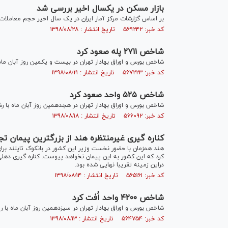
بازار مسکن در یکسال اخیر بررسی شد
بر اساس گزارشات مرکز آمار ایران در یک سال اخیر حجم معامل
کد خبر: ۵۶۹۲۴۲ تاریخ انتشار : ۱۳۹۸/۰۸/۲۸
شاخص ۲۷۱۱ پله صعود کرد
شاخص بورس و اوراق بهادار تهران در بیست و یکمین روز آبان ماه با رشد ۲۷۱۱ واحدی واحدی به پله ۳۰۶ هزار و ۵۵
کد خبر: ۵۶۷۲۲۳ تاریخ انتشار : ۱۳۹۸/۰۸/۲۱
شاخص ۵۲۵ واحد صعود کرد
شاخص بورس و اوراق بهادار تهران در هجدهمین روز آبان ماه با رشد ۵۲۵ واحدی واحدی به پله ۳۰۵ هزار و ۸۵۸ واحدی 
کد خبر: ۵۶۶۰۹۲ تاریخ انتشار : ۱۳۹۸/۰۸/۱۸
کناره گیری غیرمنتظره هند از بزرگترین پیمان تج
کرد که این کشور به این پیمان نخواهد پیوست. کناره گیری دهل
دراین زمینه تقریبا نهایی شده بود.
کد خبر: ۵۶۵۱۶۱ تاریخ انتشار : ۱۳۹۸/۰۸/۱۴
شاخص ۴۲۰۰ واحد اُفت کرد
شاخص بورس و اوراق بهادار تهران در سیزدهمین روز آبان ماه با ریزش ۴۲۸۴ واحدی به پله ۳۰۴ هزار و ۶۷۶ واحد س
کد خبر: ۵۶۴۷۵۴ تاریخ انتشار : ۱۳۹۸/۰۸/۱۳