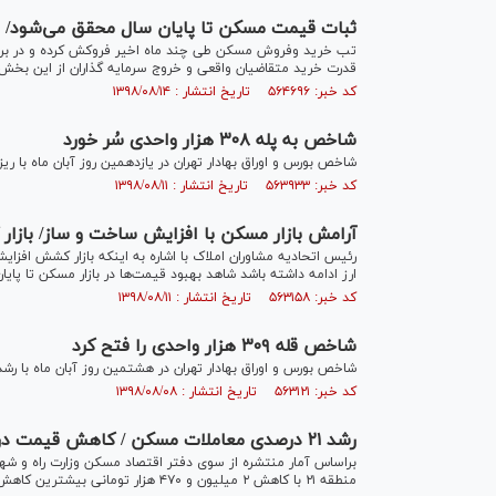
ثبات قیمت مسکن تا پایان سال محقق می‌شود/ و
تب خرید وفروش مسکن طی چند ماه اخیر فروکش کرده و در برخی 
قدرت خرید متقاضیان واقعی و خروج سرمایه گذاران از این بخش
کد خبر: ۵۶۴۶۹۶ تاریخ انتشار : ۱۳۹۸/۰۸/۱۴
شاخص به پله ۳۰۸ هزار واحدی سُر خورد
شاخص بورس و اوراق بهادار تهران در یازدهمین روز آبان ماه با ریزش ۹۳۱ واحدی واحدی به پله ۳۰۸ هزار و ۷۳۰ واحد سقو
کد خبر: ۵۶۳۹۳۳ تاریخ انتشار : ۱۳۹۸/۰۸/۱۱
آرامش بازار مسکن با افزایش ساخت و ساز/ بازا
رئیس اتحادیه مشاوران املاک با اشاره به اینکه بازار کشش افزایش
ارز ادامه داشته باشد شاهد بهبود قیمت‌ها در بازار مسکن تا پایا
کد خبر: ۵۶۳۱۵۸ تاریخ انتشار : ۱۳۹۸/۰۸/۱۱
شاخص قله ۳۰۹ هزار واحدی را فتح کرد
شاخص بورس و اوراق بهادار تهران در هشتمین روز آبان ماه با رشد ۳ هزار و ۷۰۱ واحدی به پله ۳۰۹ هزار و ۶۷۱ واحد صعود کر
کد خبر: ۵۶۳۱۲۱ تاریخ انتشار : ۱۳۹۸/۰۸/۰۸
رشد ۲۱ درصدی معاملات مسکن / کاهش قیمت در ۷ منطقه تهران
منطقه ۲۱ با کاهش ۲ میلیون و ۴۷۰ هزار تومانی بیشترین کاهش را نصیب خود کرده است.