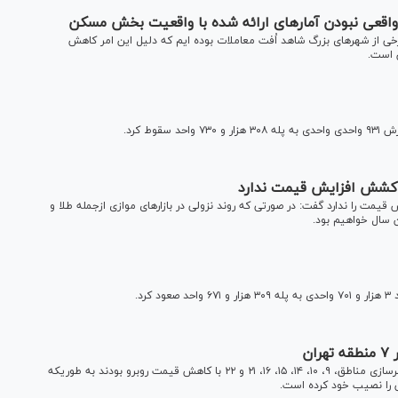
اقعی نبودن آمار‌های ارائه شده با واقعیت بخش مسکن
از شهر‌های بزرگ شاهد اُفت معاملات بوده ایم که دلیل این امر کاهش
 است.
ط کرد.
ر کشش افزایش قیمت ندارد
 قیمت را ندارد گفت: در صورتی که روند نزولی در بازار‌های موازی ازجمله طلا و
ن سال خواهیم بود.
د.
براساس آمار منتشره از سوی دفتر اقتصاد مسکن وزارت راه و شهرسازی مناطق، ۹، ۱۰، ۱۴، ۱۵، ۱۶، ۲۱ و ۲۲ با کاهش قیمت روبرو بودند به طوریکه