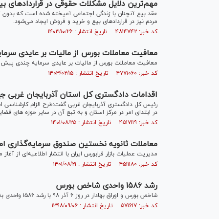
مهم‌ترین دلایل مشکلات حقوقی در قرارداد‌های بی
عقد بیع آنچنان با زندگی اجتماعی آمیخته شده است که بدون
مردم نیز در قرارداد‌های بیع و خرید و فروش ایجاد می‌شود.
کد خبر: ۴۸۱۴۷۴۲ تاریخ انتشار : ۱۴۰۳/۱۰/۲۶
معافیت معاملات بورس از مالیات بر عایدی سرمای
معافیت معاملات بورس از مالیات بر عایدی سرمایه چندی پیش با رفع ایراداتی به همراه ۸ تبصره از س
کد خبر: ۴۷۷۱۰۶۰ تاریخ انتشار : ۱۴۰۳/۰۲/۱۵
اقدامات دادگستری کل استان آذربایجان غربی جه
رئیس کل دادگستری آذربایجان غربی گفت:طرح الزام کارشناسی امل
در ابتدای امر در مرکز استان و به تبع آن در سایر حوزه های قضا
کد خبر: ۴۵۱۷۱۱۹ تاریخ انتشار : ۱۴۰۱/۰۸/۲۵
معاملات ثانویه نخستین صندوق سرمایه‌گذاری ام
مدیریت عملیات بازار فرابورس ایران با انتشار اطلاعیه‌ای از آغ
کد خبر: ۴۵۱۱۱۸۰ تاریخ انتشار : ۱۴۰۱/۰۸/۲۱
رشد ۱۵۸۶ واحدی شاخص بورس
شاخص بورس و اوراق بهادار در روز ۶ آذر ۹۸ با رشد ۱۵۸۶ واحدی به پله ۳۱۱ هزار و ۲۳۰ واحدی صعود کرد.
کد خبر: ۵۷۱۶۱۷ تاریخ انتشار : ۱۳۹۸/۰۹/۰۶