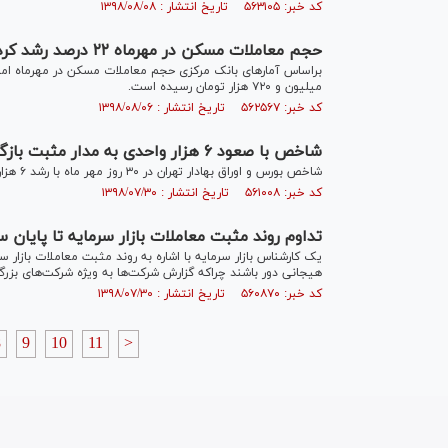
کد خبر: ۵۶۳۱۰۵ تاریخ انتشار : ۱۳۹۸/۰۸/۰۸
حجم معاملات مسکن در مهرماه ۲۲ درصد رشد کرد/ میانگین قیمت ۱۲ میلیون و ۷۲۰ هزار تومان
میلیون و ۷۲۰ هزار تومان رسیده است.
کد خبر: ۵۶۲۵۶۷ تاریخ انتشار : ۱۳۹۸/۰۸/۰۶
شاخص با صعود ۶ هزار واحدی به مدار مثبت بازگشت
شاخص بورس و اوراق بهادار تهران در ۳۰ روز مهر ماه با رشد ۶ هزار و ۱۴۲ واحدی به پله ۳۵۰ هزار و ۴۱۰ واحد رسید.
کد خبر: ۵۶۱۰۰۸ تاریخ انتشار : ۱۳۹۸/۰۷/۳۰
تداوم روند مثبت معاملات بازار سرمایه تا پایان 
یک کارشناس بازار سرمایه با اشاره به روند مثبت معاملات بازار 
هیجانی دور باشند چراکه گزارش شرکت‌ها به ویژه شرکت‌های بزر
کد خبر: ۵۶۰۸۷۰ تاریخ انتشار : ۱۳۹۸/۰۷/۳۰
8
9
10
11
>