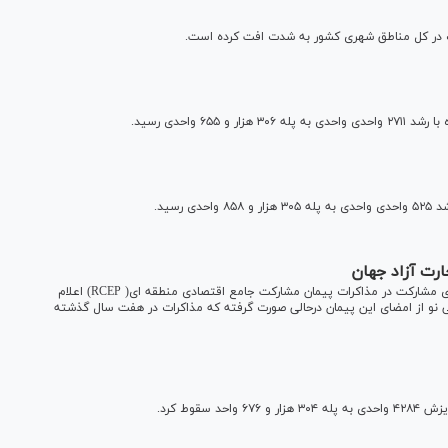
ات در کل مناطق شهری کشور به شدت افت کرده است.
۶ واحدی رسید.
رسید.
ارت آزاد جهان
هند همزمان با حضور نخست وزیر این کشور در بانکوک تایلند برای مشارکت در مذاکرات پیمان مشارکت جامع اقتصادی منطقه ای( RCEP) اعلام
ی نو از امضای این پیمان درحالی صورت گرفته که مذاکرات در هفت سال گذشته
قوط کرد.