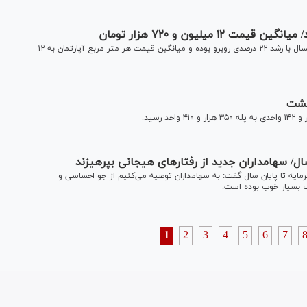
براساس آمار‌های بانک مرکزی حجم معاملات مسکن در مهرماه امسال با رشد ۲۲ درصدی روبرو بوده و میانگبن قیمت هر متر مربع آپارتمان به ۱۲
سال/ سهامداران جدید از رفتارهای هیجانی بپرهیزند
سرمایه تا پایان سال گفت: به سهامداران توصیه می‌کنیم از جو احساسی و
گ بسیار خوب بوده است.
1
2
3
4
5
6
7