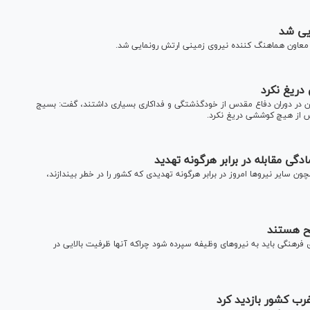
ایی شد
ور معاون هماهنگ کننده نیروی زمینی ارتش رونمایی شد.
دریغ نکرد
ن در دوران دفاع مقدس از خودگذشتگی و فداکاری بسیاری داشتند، گفت: بسیج
دس از هیچ کوششی دریغ نکرد.
گی مقابله در برابر هر‌گونه تهدید
 سایر نیروها امروز در برابر هرگونه تهدیدی که کشور را در خطر بیندازند،
لح هستند
فرهنگی باید به نیرو‌های وظیفه سپرده شود چراکه آنها ظرفیت بالایی در
رب کشور بازدید کرد