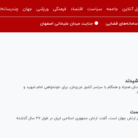
ل آنلاین
جامعه
سیاست
اقتصاد
فرهنگی
ورزشی
جهان
چندرسانه‌ا
سامانه‌های قضایی
🟡 جنایت میدان علیخانی اصفهان
خشیدند
ن همراه و همگام با سراسر کشور عزیزمان، برای خونخواهی امام شهید و
.
 است
فرمانده نیروی زمینی ارتش با بیان اینکه ارتش ایران مردمی‌ترین ارتش جهان است، گفت: ارتش جمهوری اسلامی ایران در طول ۴۷ سال گذشته