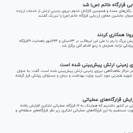
بی قرارگاه خاتم (ص) شد
ان یگان‌های عمده و همچنین کارکنان خدوم نیروی زمینی ارتش از خدمات ارزنده
وان جانشین معاون ارزیابی قرارگاه خاتم (ص) را تبریک گفتند.
معاون هماهنگ کننده نزاجا گفت: در راستای مقابله با کرونا، رزمایش بزرگ با رمز یا علی ابن ابیطالب در ۲۴استان و ۲۶۴شهر باهدایت ۱۹قرارگاه
یروی زمینی ارتش پیش‌بینی شده است
ازم در مراکز نقاهتگاهی نیروی زمینی ارتش پیش‌بینی شده است، گفت: به عنوان
فاده شده در نقاهتگاه ۲ هزار تختخوابی شهید هجرتی مورد تایید وزارت بهداشت و درمان و مسئولان پزشکی قرار گرفته
معاون هماهنگ کننده نزاجا گفت: پیش از این پنج قرارگاه عملیاتی در کشور داشتیم که هم‌اینک به ۱۲ قرارگاه عملیاتی لشکری افزایش یافته
ت مستقیم به این قرارگاه‌های عملیاتی لشکری زیر نظر قرارگاه‌های منطقه‌ای و