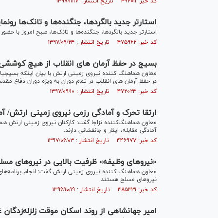
کد خبر: ۴۹۲۰۱۱ تاریخ انتشار : ۱۳۹۷/۱۱/۱۷
استارتر جدید بالگردها، جنگنده‌ها و تانک‌ها رونم
استارتر جدید بالگردها، جنگنده‌ها و تانک‌ها، صبح امروز با حض
کد خبر: ۴۷۵۹۶۲ تاریخ انتشار : ۱۳۹۷/۰۹/۲۴
بسیج در حفظ آرمان های انقلاب از هیچ کوششی 
معاون هماهنگ کننده نیروی زمینی ارتش با بیان اینکه بسیجیا
در حفظ آرمان های انقلاب در تمام دوران به ویژه دوران دفاع مق
کد خبر: ۴۷۲۰۲۳ تاریخ انتشار : ۱۳۹۷/۰۹/۱۰
ارتقا تحرک و آمادگی رزمی نیروی زمینی ارتش/ آماد
معاون هماهنگ‌کننده نزاجا گفت: کارکنان نیروی زمینی ارتش همچون
آمادگی مقابله، ایثار و جانفشانی دارند.
کد خبر: ۴۴۶۹۷۷ تاریخ انتشار : ۱۳۹۷/۰۶/۰۳
«نیروهای وظیفه» ظرفیت بالایی در نیرو‌های مس
معاون هماهنگ کننده نیروی زمینی ارتش گفت: انجام برنامه‌های 
نیرو‌های مسلح هستند.
کد خبر: ۳۸۵۳۳۱ تاریخ انتشار : ۱۳۹۶/۱۰/۱۹
امیر جهانشاهی از روند اسکان موقت زلزله‌زدگان غ