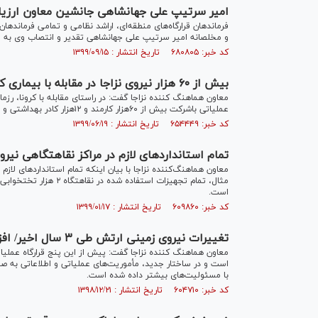
امیر سرتیپ علی جهانشاهی جانشین معاون ارزیا
فرماندهان قرارگاه‌های منطقه‌ای، اراشد نظامی و تمامی فرمانده
و مخلصانه امیر سرتیپ علی جهانشاهی تقدیر و انتصاب وی به عن
کد خبر: ۶۸۰۸۰۵ تاریخ انتشار : ۱۳۹۹/۰۹/۱۵
بیش از ۶۰ هزار نیروی نزاجا در مقابله با بیماری کرونا همکاری کردند
عملیاتی باشرکت بیش از ۶۰هزار کارمند و ۱۲هزار کادر بهداشتی و پزشکی نزاجا، همزمان با پنج اقدام کلی برگزار شد.
کد خبر: ۶۵۴۴۴۹ تاریخ انتشار : ۱۳۹۹/۰۶/۱۹
تمام استاندارد‌های لازم در مراکز نقاهتگاهی ن
معاون هماهنگ‌کننده نزاجا با بیان اینکه تمام استاندارد‌های ل
مثال، تمام تجهیزات است
است.
کد خبر: ۶۰۹۸۶۰ تاریخ انتشار : ۱۳۹۹/۰۱/۱۷
تغییرات نیروی زمینی ارتش طی ۳ سال اخیر/ افزایش قرارگاه‌های عملیاتی
است و در ساختار جدید، مأموریت‌های عملیاتی و اطلاعاتی به صور
با مسئولیت‌های بیشتر داده شده است.
کد خبر: ۶۰۴۷۱۰ تاریخ انتشار : ۱۳۹۸/۱۲/۲۱