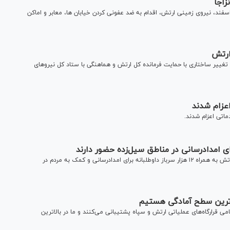
زاجا
اون هماهنگ کننده نیروی زمینی ارتش گفت: از صبح روز‌ ۱۵ اسفند، نیروی زمینی ارتش، اقدام به ضد عفونی کردن خیابان ها، معابر و اماکن
اهنگ‌کننده نیروی زمینی ارتش گفت: بیش از ۲۰ طرح تغییر ساختاری با حمایت فرمانده کل ارتش و هماهنگی با ستاد کل نیروهای
اعزام شدند
اتی اعزام شدند.
معاون هماهنگ‌کننده نیروی زمینی ارتش گفت: تعداد ۲۱ یگان ارتش به همراه ۱۲ هزار سرباز داوطلبانه برای امدادرسانی و کمک به مردم در
لاترین سطح آمادگی هستیم
امی قرارگاه‌های عملیاتی ارتش و سپاه پشتیبانی می‌کنند و ما در بالاترین