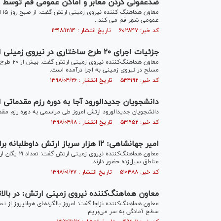
ضدعفونی کردن معابر و اماکن عمومی قم توسط ن
مع
عمومی شهر قم می کند .
کد خبر: ۶۰۲۸۴۷ تاریخ انتشار : ۱۳۹۸/۱۲/۱۴
جزئیات اجرای ۲۰ طرح ساختاری در نیروی زمینی ارتش
معاون هم
مسلح در نیروی زمینی به اجرا درآمده است.
کد خبر: ۵۳۴۱۹۲ تاریخ انتشار : ۱۳۹۸/۰۴/۲۶
دانشجویان جدیدالورود آجا به دوره رزم مقدماتی 
دانشجویان جدیدالورود ارتش امروز طی مراسمی به دوره رزم مقدم
کد خبر: ۵۳۱۹۵۲ تاریخ انتشار : ۱۳۹۸/۰۴/۱۸
امیر جهانشاهی: ۱۲ هزار سرباز ارتش داوطلبانه برای امدادرسانی در مناطق سیل‌زده حضور دارند
مناطق سیل‌زده حضور دارند.
کد خبر: ۵۱۰۴۸۸ تاریخ انتشار : ۱۳۹۸/۰۱/۲۷
معاون هماهنگ‌کننده نیروی زمینی ارتش: در با
معاون هماهنگ‌کننده نزاجا گفت: امروز بالگرد‌های هوانیروز از تم
سطح آمادگی به سر می‌بریم.