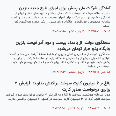
آمادگی شرکت ملی پخش برای اجرای طرح جدید بنزین
مدیر سامانه هوشمند سوخت شرکت ملی پخش فرآورده‌های نفتی ایران از
آمادگی ۱۰۰ درصدی این شرکت برای اجرای مصوبه جدید دولت خبر داد و گفت:
سامانه مخصوص خوداظهاری مالکان دارای بیش از یک خودرو هم‌اکنون فعال
است.
کد خبر: ۴۸۷۱۲۰۹ تاریخ انتشار : ۱۴۰۴/۰۹/۱۸
سخنگوی دولت: از بامداد بیست و دوم آذر قیمت بنزین
جایگاه پنج هزار تومان می‌شود
سخنگوی دولت از سه نرخی شدن بنزین در شنبه هفته آینده خبر داد و گفت:
افرادی که دارای بیش از یک خودرو هستند باید در سامانه شرکت پالایش و
پخش خود اظهاری کنند و انتخاب کنند برای کدام یک از خودرو‌های خود کارت
سوخت می‌خواهند.
کد خبر: ۴۸۷۱۰۰۰ تاریخ انتشار : ۱۴۰۴/۰۹/۱۷
بالغ بر ۶ میلیون کارت سوخت تراکنش ندارند/ افزایش ۳
برابری درخواست صدور کارت
مدیر سامانه هوشمند سوخت با اشاره به افزایش ۳ برابری درخواست صدور کارخت
سوخت اظهار کرد: از ۳۱ میلیون کارت سوخت در کشور، ۶ میلیون تراکنش ندارند.
کد خبر: ۴۸۷۰۶۲۹ تاریخ انتشار : ۱۴۰۴/۰۹/۱۵