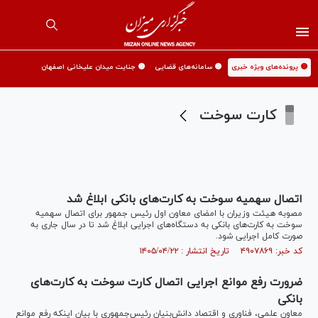
🟡 پرونده‌های ویژه خبری
🟡 سامانه‌های قضایی
🟡 جنایت میدان علیخانی اصفهان
کارت سوخت
اتصال سهمیه سوخت به کارت‌های بانکی ابلاغ شد
مصوبه هیئت وزیران با امضای معاون اول رئیس جمهور برای اتصال سهمیه
سوخت به کارت‌های بانکی به دستگاه‌های اجرایی ابلاغ شد تا در سال جاری به
صورت کامل اجرایی شود.
کد خبر: ۴۹۰۷۸۶۹ تاریخ انتشار : ۱۴۰۵/۰۴/۲۲
ضرورت رفع موانع اجرایی اتصال کارت سوخت به کارت‌های
بانکی
معاون علمی، فناوری و اقتصاد دانش‌بنیان رئیس‌جمهوری با بیان اینکه رفع موانع