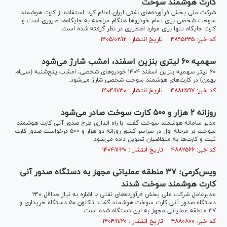
کارت هوشمند سوخت
شرکت ملی پخش فرآورده‌های نفتی ایران اعلام کرد: استفاده از کارت هوشمند
سوخت شخصی برای تمام خودرو‌ها هنگام مراجعه به جایگاه‌ها ضروری است و
کارت جایگاه تنها برای موارد اضطراری در نظر گرفته شده است.
کد خبر: ۴۸۹۵۲۳۵ تاریخ انتشار : ۱۴۰۵/۰۲/۱۲
سهمیه ۶۰ لیتری بنزین اسفند، امشب شارژ می‌شود
۶۰ لیتر سهمیه بنزین اسفند ۱۴۰۴ خودرو‌های شخصی، امشب پنج‌شنبه (سی‌ام
بهمن) در کارت‌های هوشمند سوخت شخصی شارژ می‌شود.
کد خبر: ۴۸۸۲۵۹۷ تاریخ انتشار : ۱۴۰۴/۱۱/۳۰
روزانه ۲ هزار و ۵۰۰ کارت سوخت صادر می‌شود
مدیر سامانه هوشمند سوخت گفت: با راه اندازی طرح صدور آنی کارت هوشمند
سوخت در مرحله اول در سراسر کشور روزانه دو هزار و ۵۰۰ درخواست صدور کارت
ثبت و کارت‌ها به متقاضیان تحویل داده می‌شود.
کد خبر: ۴۸۸۲۵۶۶ تاریخ انتشار : ۱۴۰۴/۱۱/۳۰
ویس‌کرمی: ۳۷ منطقه عملیاتی مجهز به دستگاه صدور آنی
کارت هوشمند سوخت شدند
مدیرعامل شرکت ملی پخش فرآورده‌های نفتی با اشاره به نیاز حداقل ۲۴۰
دستگاه صدور آنی کارت سوخت هوشمند گفت: تاکنون ۵۰ دستگاه خریداری و
۳۷ منطقه عملیاتی مجهز به این دستگاه شده است.
کد خبر: ۴۸۸۰۸۰۰ تاریخ انتشار : ۱۴۰۴/۱۱/۲۰