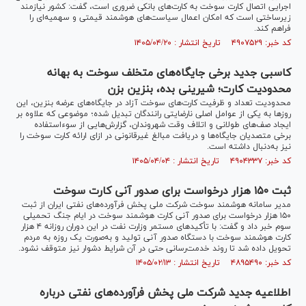
اجرایی اتصال کارت سوخت به کارت‌های بانکی ضروری است، گفت: کشور نیازمند
زیرساختی است که امکان اعمال سیاست‌های هوشمند قیمتی و سهمیه‌ای را
فراهم کند.
کد خبر: ۴۹۰۷۵۲۹ تاریخ انتشار : ۱۴۰۵/۰۴/۲۰
کاسبی جدید برخی جایگاه‌های متخلف سوخت به بهانه
محدودیت کارت؛ شیرینی بده، بنزین بزن
محدودیت تعداد و ظرفیت کارت‌های سوخت آزاد در جایگاه‌های عرضه بنزین، این
روزها به یکی از عوامل اصلی نارضایتی رانندگان تبدیل شده؛ موضوعی که علاوه بر
ایجاد صف‌های طولانی و اتلاف وقت شهروندان، گزارش‌هایی از سوءاستفاده
برخی متصدیان جایگاه‌ها و دریافت مبالغ غیرقانونی در ازای ارائه کارت سوخت را
نیز به‌دنبال داشته است.
کد خبر: ۴۹۰۴۳۳۷ تاریخ انتشار : ۱۴۰۵/۰۴/۰۴
ثبت ۱۵۰ هزار درخواست برای صدور آنی کارت سوخت
مدیر سامانه هوشمند سوخت شرکت ملی پخش فرآورده‌های نفتی ایران از ثبت
۱۵۰ هزار درخواست برای صدور آنی کارت هوشمند سوخت در ایام جنگ تحمیلی
سوم خبر داد و گفت: با تأکید‌های مستمر وزارت نفت در این دوران روزانه ۴ هزار
کارت هوشمند سوخت با دستگاه صدور آنی تولید و به‌صورت یک روزه به مردم
تحویل داده شد تا روند خدمت‌رسانی حتی در آن شرایط دشوار نیز متوقف نشود.
کد خبر: ۴۸۹۵۴۹۰ تاریخ انتشار : ۱۴۰۵/۰۲/۱۳
اطلاعیه جدید شرکت ملی پخش فرآورده‌های نفتی درباره