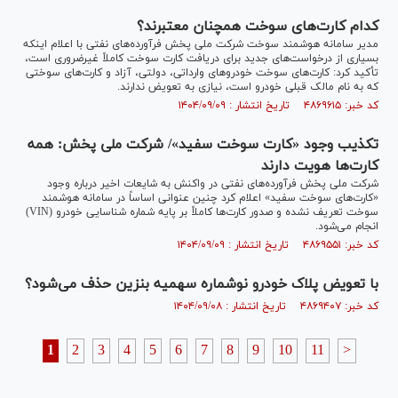
کدام کارت‌های سوخت همچنان معتبرند؟
مدیر سامانه هوشمند سوخت شرکت ملی پخش فرآورده‌های نفتی با اعلام اینکه
بسیاری از درخواست‌های جدید برای دریافت کارت سوخت کاملاً غیرضروری است،
تأکید کرد: کارت‌های سوخت خودروهای وارداتی، دولتی، آزاد و کارت‌های سوختی
که به نام مالک قبلی خودرو است، نیازی به تعویض ندارند.
کد خبر: ۴۸۶۹۶۱۵ تاریخ انتشار : ۱۴۰۴/۰۹/۰۹
تکذیب وجود «کارت سوخت سفید»/ شرکت ملی پخش: همه
کارت‌ها هویت دارند
شرکت ملی پخش فرآورده‌های نفتی در واکنش به شایعات اخیر درباره وجود
«کارت‌های سوخت سفید» اعلام کرد چنین عنوانی اساساً در سامانه هوشمند
سوخت تعریف نشده و صدور کارت‌ها کاملاً بر پایه شماره شناسایی خودرو (VIN)
انجام می‌شود.
کد خبر: ۴۸۶۹۵۵۱ تاریخ انتشار : ۱۴۰۴/۰۹/۰۹
با تعویض پلاک خودرو نوشماره سهمیه بنزین حذف می‌شود؟
کد خبر: ۴۸۶۹۴۰۷ تاریخ انتشار : ۱۴۰۴/۰۹/۰۸
1
2
3
4
5
6
7
8
9
10
11
>