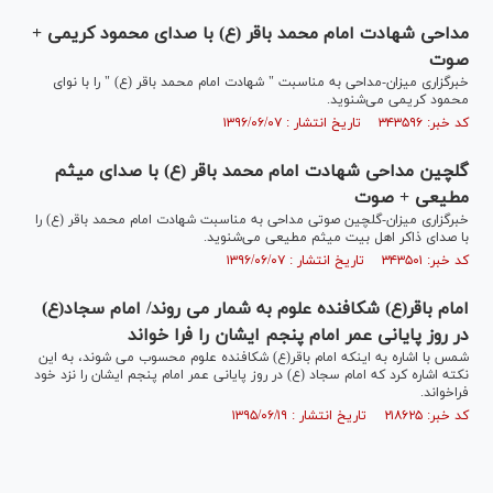
مداحی شهادت امام محمد باقر (ع) با صدای محمود کریمی +
صوت
خبرگزاری میزان-مداحی به مناسبت " شهادت امام محمد باقر (ع) " را با نوای
محمود کریمی می‌شنوید.
کد خبر: ۳۴۳۵۹۶ تاریخ انتشار : ۱۳۹۶/۰۶/۰۷
گلچین مداحی شهادت امام محمد باقر (ع) با صدای میثم
مطیعی + صوت
خبرگزاری میزان-گلچین صوتی مداحی به مناسبت شهادت امام محمد باقر (ع) را
با صدای ذاکر اهل بیت میثم مطیعی می‌شنوید.
کد خبر: ۳۴۳۵۰۱ تاریخ انتشار : ۱۳۹۶/۰۶/۰۷
امام باقر(ع) شکافنده علوم به شمار می روند/ امام سجاد(ع)
در روز پایانی عمر امام پنجم ایشان را فرا خواند
شمس با اشاره به اینکه امام باقر(ع) شکافنده علوم محسوب می شوند، به این
نکته اشاره کرد که امام سجاد (ع) در روز پایانی عمر امام پنجم ایشان را نزد خود
فراخواند.
کد خبر: ۲۱۸۶۲۵ تاریخ انتشار : ۱۳۹۵/۰۶/۱۹