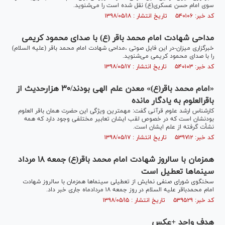
سوی امام حسن عسکری(ع) نقل شده است را می‌شنوید.
کد خبر: ۵۴۰۱۰۶ تاریخ انتشار : ۱۳۹۸/۰۵/۱۸
مداحی شهادت امام محمد باقر (ع) با صدای محمود کریمی
خبرگزاری میزان-در این فایل صوتی ،مداحی شهادت امام محمد باقر (علیه السلام)
را با صدای محمود کریمی می‌شنوید.
کد خبر: ۵۴۰۱۰۳ تاریخ انتشار : ۱۳۹۸/۰۵/۱۷
«امام محمد باقر(ع)» معدن علم الهی بودند/۳۰ هزارحدیث از
باقرالعلوم به یادگار مانده
کارشناس ارشد علوم قرآنی گفت: مهمترین ویژگی این حضرت همان باقر العلوم
بودنشان است که در خصوص لقب ایشان تعابیر مختلفی وجود دارد که همه
نشأت گرفته از علم ایشان است.
کد خبر: ۵۳۹۷۱۲ تاریخ انتشار : ۱۳۹۸/۰۵/۱۷
همزمان با سالروز شهادت امام محمد باقر(ع) جمعه ١٨ مرداد
سينماها تعطیل است
سخنگوی شورای صنفی نمایش از تعطیلی سینماها همزمان با سالروز شهادت
امام محمدباقر علیه السلام در روز جمعه ۱۸ مردادماه جاری خبر داد.
کد خبر: ۵۳۹۵۲۹ تاریخ انتشار : ۱۳۹۸/۰۵/۱۵
هدف واحد +عکس