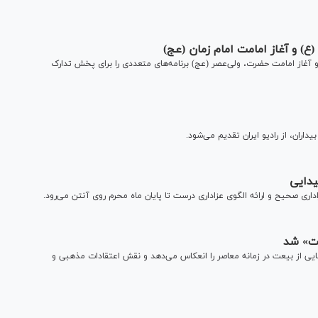
ع) و آغاز امامت امام زمان (عج)
آغاز امامت حضرت، ولی‌عصر (عج) برنامه‌های متعددی را برای پخش تدارک
داران، از رادیو ایران تقدیم می‌شود.
یدایی
اری صحیح و ارائه الگوی عزاداری درست تا پایان ماه محرم روی آنتن می‌رود.
عت» شد
‌هایی از بیعت در زمانه معاصر را انعکاس می‌دهد و نقش اعتقادات مذهبی و