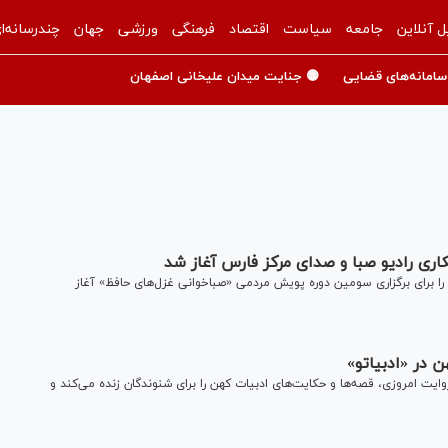
ل آنلاین
جامعه
سیاست
اقتصاد
فرهنگی
ورزشی
جهان
چندرسانه‌ا
سامانه‌های قضایی
🟡 جنایت میدان علیخانی اصفهان
ری رادیو صبا و صدای مرکز فارس آغاز شد
د را برای برگزاری سومین دوره پویش مردمی «صباخوانی غزل‌های حافظ» آغاز
 در «ادبیاتو»
روایت امروزی، قصه‌ها و حکایت‌های ادبیات کهن را برای شنوندگان زنده می‌کند و