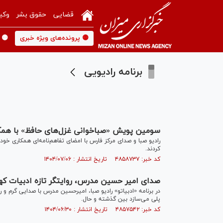
قضایی
حقوق بشر
وکی
🟡 پرونده‌های ویژه خبری
🟡 
برنامه رادیویی
سومین پویش «صباخوانی غزل‌های حافظ» با همکا
رادیو صبا و صدای مرکز فارس با امضای تفاهم‌نامه‌ای همکاری خو
کردند.
کد خبر: ۴۸۵۸۷۳۷ تاریخ انتشار : ۱۴۰۴/۰۷/۰۶
صدای امیر حسین مدرس، روایتگر تازه ادبیات کهن
در برنامه «ادبیاتو» رادیو صبا، امیرحسین مدرس با صدایی گرم و 
پلی می‌سازد بین گذشته و حال.
کد خبر: ۴۸۵۷۵۴۲ تاریخ انتشار : ۱۴۰۴/۰۶/۳۰