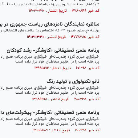
شبکه‌های مختلف رادیویی ویژه برنامه‌های متعددی را با هدف گرا
کد خبر: ۴۷۸۰۸۴۹ تاریخ انتشار : ۱۴۰۳/۰۴/۱۰
مناظره نمایندگان نامزد‌های ریاست جمهوری در برنا
برنامه «پاستور شماره ۱۴» که اختصاص به مناظره‌های انتخاباتی رادیو دارد، امروز ۳۰ خردادماه ساعت ۱۳ از رادیو تهران پخش می‌شود.
کد خبر: ۴۷۷۸۷۸۵ تاریخ انتشار : ۱۴۰۳/۰۳/۳۰
برنامه علمی تحقیقاتی «کاوشگر» رشد کودکان
خبرگزاری میزان-گروه چندرسانه‌ای خبرگزاری میزان برنامه صبح را
پرداخته است را در اختیار مخاطبان خود قرار داده است
کد خبر: ۶۰۱۲۹۸ تاریخ انتشار : ۱۳۹۹/۰۱/۱۲
نانو تکنولوژی و تولید رنگ
خبرگزاری میزان-گروه چندرسانه‌ای خبرگزاری میزان برنامه صبح را
پرداخته است را در اختیار مخاطبان خود قرار داده است
کد خبر: ۶۰۰۷۳۸ تاریخ انتشار : ۱۳۹۸/۱۲/۱۸
برنامه علمی تحقیقاتی «کاوشگر» پیشرفت‌های دا
خبرگزاری میزان-گروه چندرسانه‌ای خبرگزاری میزان برنامه صبح را
پرداخته است را در اختیار مخاطبان خود قرار داده است.
کد خبر: ۶۰۰۶۶۸ تاریخ انتشار : ۱۳۹۹/۰۱/۰۹