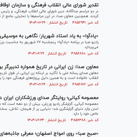
تقدیر شورای عالی انقلاب فرهنگی و سازمان اوقاف 
در دو مراسم جداگانه، دبیر شورای عالی انقلاب فرهنگی، و رئیس سا
کردند. همچنین معاون صدا، در این مراسم‌ها با تحلیلی جامع از 
کد خبر: ۴۸۵۶۹۴۱ تاریخ انتشار : ۱۴۰۴/۰۶/۲۶
«یادآوا» به یاد استاد شهریار/ نگاهی به موسیقی 
رادیو صبا در برنامه «یادآوا» پن
می‌پردازد.
کد خبر: ۴۸۵۶۸۸۰ تاریخ انتشار : ۱۴۰۴/۰۶/۲۶
معاون صدا: زن ایرانی در تاریخ همواره تدبیرگر 
معاون صدای رسانه ملی با تأکید بر اینکه زن ایرانی در طول تار
انقلاب خانواده است و به همین دلیل پروژه‌های فرهنگی خود را ب
کد خبر: ۴۸۵۶۸۱۲ تاریخ انتشار : ۱۴۰۴/۰۶/۲۶
معصومه کیانی؛ روایتگر صدای ورزشکاران ایران د
لندن وارد دنیای گزارشگری شد؛ دنیایی پر از هیجان، تلاش، سختی
خاص خود را دارد.
کد خبر: ۴۸۵۶۳۸۸ تاریخ انتشار : ۱۴۰۴/۰۶/۲۴
«صبح صبا» روی امواج اصفهان؛ معرفی جاذبه‌ها