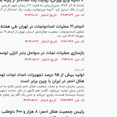
۱۲ ثانیه برای ویرانی؛ روایت یک امدادگر از زلزله بم
تلی از خاک تبدیل کرد. آنچه می‌خوانید روایت یک امدادگر از آنچه ۲۲ سال پیش در بم اتفاق افتاد
کد خبر: ۴۸۷۴۰۳۹ تاریخ انتشار : ۱۴۰۴/۱۰/۰۶
انجام ۲۱ عملیات امدادونجات در تهران طی هفته گذشته
مهرماه ۱۴۰۴ خبر داد.
کد خبر: ۴۸۶۰۹۶۷ تاریخ انتشار : ۱۴۰۴/۰۷/۱۹
بازسازی عملیات نجات در سواحل بندر انزلی توسط
کد خبر: ۴۸۴۹۰۸۱ تاریخ انتشار : ۱۴۰۴/۰۵/۰۹
گفت‌وگو|
تولید بیش از ۹۵ درصد تجهیزات امدا
هلال احمر در ایران با چین برابر است
دانش بنیان تولید می‌شود، گفت: هم اکنون در حال ساخت تجهیزات
زمینه برجسته هستند برابری می‌کند و حتی یک گام نیز جلوتر 
کد خبر: ۴۸۴۸۳۳۲ تاریخ انتشار : ۱۴۰۴/۰۵/۰۶
رئیس جمعیت هلال