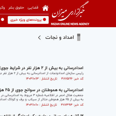
قضایی
حقوق بشر
وکی
🟡 پرونده‌های ویژه خبری
🟡 
امداد و نجات
امدادرسانی به بیش از ۲ هزار نفر در شرایط جوی/ رهاسازی ۷۳۹ خودرو
رئیس سازمان امدادونجات از امدادرسانی به بیش از ۲ هزار نفر در شرایط جوی نامساعد، خبر داد.
کد خبر: ۴۸۷۵۱۹۶ تاریخ انتشار : ۱۴۰۴/۱۰/۱۳
امدادرسانی به هموطنان در سوانح جوی از ۲۵ هزار نفر فراتر رفت
به بیش از ۲۵ هزار هموطن متاثر از سیلاب و برف و کولاک امدادرسانی شده و متاسفانه ۱۰ نفر در سوانح جوی جان خود را از دست داده‌اند.
کد خبر: ۴۸۷۴۹۱۴ تاریخ انتشار : ۱۴۰۴/۱۰/۱۰