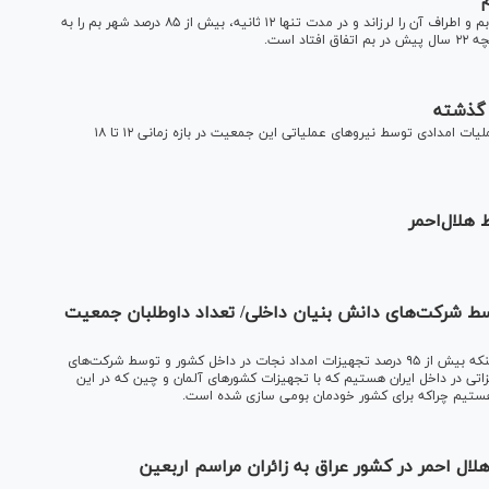
بامداد ۵ آذر ۱۳۸۲، زمین‌لرزه‌ای به قدرت ۶.۶ ریشتر شهر تاریخی بم و اطراف آن را لرزاند و در مدت تنها ۱۲ ثانیه، بیش از ۸۵ درصد شهر بم را به
 است.
معاون امدادونجات جمعیت هلال‌احمر استان تهران از انجام ۲۱ عملیات امدادی توسط نیرو‌های عملیاتی این جمعیت در بازه زمانی ۱۲ تا ۱۸
 هلال‌احمر
د نجات توسط شرکت‌های دانش بنیان داخلی/ تعداد داوطلبان جمعیت
رئیس سازمان امداد و نجات جمعیت هلال احمر ضمن اشاره به اینکه بیش از ۹۵ درصد تجهیزات امداد نجات در داخل کشور و توسط شرکت‌های
ی در داخل ایران هستیم که با تجهیزات کشور‌های آلمان و چین که در این
هستیم چراکه برای کشور خودمان بومی سازی شده است.
 احمر: ۸ هزار و ۲۰۰ داوطلب هلال احمر در کشور عراق به زائران مراسم اربعین