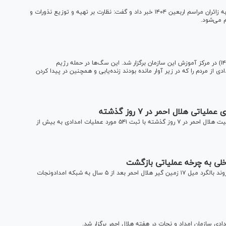
رئیس جمعیت هلال احمر از خدمت‌رسانی ۸ هزار و ۲۰۰ داوطلب به زائران مراسم اربعین ۱۴۰۴ خبر داد و گفت: نظارت بر تهیه و توزیع نذورات و
ام می‌شود.
مانور سگ‌های نجات و زنده‌یاب هلال احمر، چهارشنبه (۲۵ تیر ۱۴۰۴) در مرکز آموزش این سازمان برگزار شد. این سگ‌ها در حمله رژیم
 از مردم را که در زیر آوار مانده بودند زنده‌یابی و همچنین در پیدا کردن
معاون عملیات سازمان امدادونجات گفت: نیرو‌های عملیاتی جمعیت هلال احمر در ۷ روز گذشته با ثبت ۵۴۱ مورد عملیات امدادی به بیش از
خلی به چرخه عملیاتی بازگشت
رئیس سازمان امدادونجات جمعیت هلال احمر از پیوستن یک فروند بالگرد میل ۱۷ زمین گیر هلال احمر بعد از ۵ سال به شبکه امدادونجات
دی سازمان امداد و نجات در هفته هلال احمر برگزار شد.