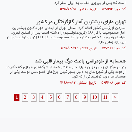
است که پس از پیروزی انقلاب به ایران سفر کرد.
کد خبر: ۵۶۸۳۱۴ تاریخ انتشار : ۱۳۹۸/۰۸/۲۵
تهران دارای بیشترین آمار گازگرفتگی در کشور
سازمان اورژانس کشور اعلام کرد: استان تهران از ابتدای مهر تاکنون بیشترین
آمار مسمومیت با گاز CO (کربن‌منوکسید) را داشته است.پس از استان تهران،
خراسان رضوی با ۷۸ نفر بیشترین آمار مسمومیت با گاز CO (کربن‌منوکسید) را در
این بازه زمانی دارد.
کد خبر: ۵۶۶۴۲۹ تاریخ انتشار : ۱۳۹۸/۰۸/۱۹
همسایه از خودراضی باعث مرگ بیمار قلبی شد
رئیس مرکز اورژانس تهران درباره خبر منتشر شده در شبکه‌های مجازی که حکایت
از فوت یکی از شهروندان به دلیل پنچر کردن چرخ‌های آمبولانس توسط یکی از
همسایه‌ها دارد، توضیحاتی ارائه کرد.
کد خبر: ۵۶۴۳۰۸ تاریخ انتشار : ۱۳۹۸/۰۸/۱۲
1
2
3
4
5
6
7
8
9
10
11
>