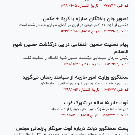
کد خبر: ۶۷۷۷۴۴ تاریخ انتشار : ۱۳۹۹/۰۹/۰۵
تصویر جان باختگان مبارزه با کرونا + عکس
عکسی از فوت ۱۲۰ کادر درمان در ایران در فضای مجازی منتشر شده است.
کد خبر: ۶۳۷۷۹۰ تاریخ انتشار : ۱۳۹۹/۰۴/۲۵
پیام تسلیت حسین انتظامی در پی درگذشت حسین شیخ
الاسلام
رئیس سازمان سینمایی درگذشت حسین شیخ الاسلام را تسلیت گفت.
کد خبر: ۶۰۳۲۹۹ تاریخ انتشار : ۱۳۹۸/۱۲/۱۶
سخنگوی وزارت امور خارجه از سیامند رحمان می‌گوید
موسوی نوشت:سیامند رحمان رکوردهای اخلاقی را جابجا کرد.
کد خبر: ۶۰۲۰۳۷ تاریخ انتشار : ۱۳۹۸/۱۲/۱۲
فوت عابر ۱۵ ساله در شهرک غرب
عابر ۱۵ ساله در شهرک غرب جان خود را از دست داد.
کد خبر: ۵۸۵۳۳۴ تاریخ انتشار : ۱۳۹۸/۱۰/۲۰
پست سخنگوی دولت درباره فوت خبرنگار پارلمانی مجلس
علی ربیعی در فضای مجازی نوشت: زهرا عبدالمحمدی خبرنگار پارلمانی، که ۱۰