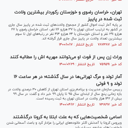
تهران، خراسان رضوی و خوزستان رکوردار بیشترین ولادت
ثبت شده در پاییز
بر پایه آمار ثبت احوال کشور از مجموع ولادت‌های ثبت شده در پاییز سال جاری
در کشور به ترتیب استان تهران با ۳۷ هزارو ۱۱۶ نفر، استان خراسان رضوی با ۲۷
هزارو ۲۹۱ نفر و استان خوزستان با ۲۴ هزارو ۴۱۴ نفر در رتبه‌های اول تا سوم
بیشترین تعداد ولادت در پاییز سال جاری قرار گرفته اند.
کد خبر: ۷۸۷۳۸۷ تاریخ انتشار : ۱۴۰۰/۱۰/۱۷
وراث زن پس از فوت او می‌توانند مهریه اش را مطالبه کنند
کد خبر: ۷۵۹۵۹۱ تاریخ انتشار : ۱۴۰۰/۰۶/۲۹
آمار تولد و مرگ تهرانی‌ها در سال گذشته؛ در هر ساعت ۱۶
تولد و ۹ فوتی
رییس سازمان مدیریت و برنامه‌ریزی استان تهران از کاهش ۳۰ درصدی ولادت در
بازه زمانی پنج سال از ابتدای سال ۹۵ تا پایان ۹۹ خبر داد و گفت: در سال ۹۹
بیش از ۱۴۲ هزار ولادت در استان تهران به ثبت رسیده است.
کد خبر: ۷۳۸۱۹۷ تاریخ انتشار : ۱۴۰۰/۰۴/۱۲
اسامی شخصیت‌هایی که به علت ابتلا به کرونا درگذشتند
ویروس کرونا با آمدنش اکثر خانوده‌های ایرانی را عزادار کرد و باعث آسمانی شدن
شخصیت‌های مشهور بسیاری شد.