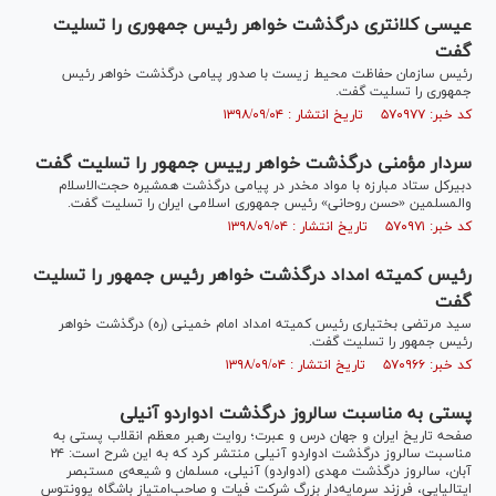
عیسی کلانتری درگذشت خواهر رئیس جمهوری را تسلیت
گفت
رئیس سازمان حفاظت محیط زیست با صدور پیامی درگذشت خواهر رئیس
جمهوری را تسلیت گفت.
کد خبر: ۵۷۰۹۷۷ تاریخ انتشار : ۱۳۹۸/۰۹/۰۴
سردار مؤمنی درگذشت خواهر رییس جمهور را تسلیت گفت
دبیرکل ستاد مبارزه با مواد مخدر در پیامی درگذشت همشیره حجت‌الاسلام
والمسلمین «حسن روحانی» رئیس جمهوری اسلامی ایران را تسلیت گفت.
کد خبر: ۵۷۰۹۷۱ تاریخ انتشار : ۱۳۹۸/۰۹/۰۴
رئیس کمیته امداد درگذشت خواهر رئیس جمهور را تسلیت
گفت
سید مرتضی بختیاری رئیس کمیته امداد امام خمینی (ره) درگذشت خواهر
رئیس جمهور را تسلیت گفت.
کد خبر: ۵۷۰۹۶۶ تاریخ انتشار : ۱۳۹۸/۰۹/۰۴
پستی به مناسبت سالروز درگذشت ادواردو آنیلی
صفحه تاریخ ایران و جهان درس و عبرت؛ روایت رهبر معظم انقلاب پستی به
مناسبت سالروز درگذشت ادواردو آنیلی منتشر کرد که به این شرح است: ۲۴
آبان، سالروز درگذشت مهدی (ادواردو) آنیلی، مسلمان و شیعه‌ی مستبصر
ایتالیایی، فرزند سرمایه‌دار بزرگ شرکت فیات و صاحب‌امتیاز باشگاه یوونتوس