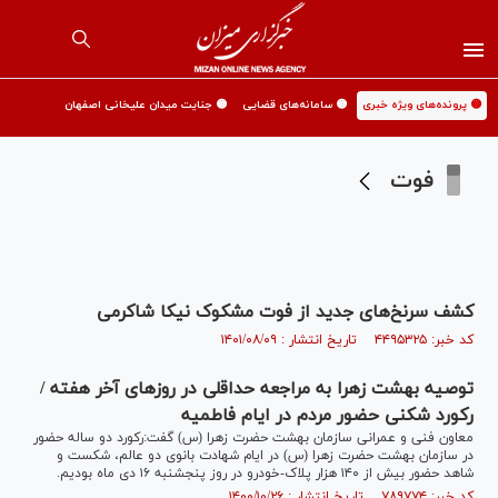
🟡 پرونده‌های ویژه خبری
🟡 سامانه‌های قضایی
🟡 جنایت میدان علیخانی اصفهان
فوت
کشف سرنخ‌های جدید از فوت مشکوک نیکا شاکرمی
کد خبر: ۴۴۹۵۳۲۵ تاریخ انتشار : ۱۴۰۱/۰۸/۰۹
توصیه بهشت زهرا به مراجعه حداقلی در روز‌های آخر هفته /
رکورد شکنی حضور مردم در ایام فاطمیه
معاون فنی و عمرانی سازمان بهشت حضرت زهرا (س) گفت:رکورد دو ساله حضور
در سازمان بهشت حضرت زهرا (س) در ایام شهادت بانوی دو عالم، شکست و
شاهد حضور بیش از ۱۴۰ هزار پلاک-خودرو در روز پنجشنبه ۱۶ دی ماه بودیم.
کد خبر: ۷۸۹۷۷۴ تاریخ انتشار : ۱۴۰۰/۱۰/۲۶