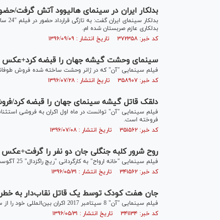
بدلکار ایران در سینمای هالیوود آتش گرفت/حض
بدلکار
بدلکاری عازم صربستان شده ام.
کد خبر: ۳۷۲۳۵۸ تاریخ انتشار : ۱۳۹۶/۰۹/۰۹
سینمای وحشت گیشه جهان را قبضه کرد+عکس
فیلم سینمایی "آن" که در ژانر وحشت ساخته شده فروش طوفانی 
کد خبر: ۳۵۸۹۰۷ تاریخ انتشار : ۱۳۹۶/۰۷/۲۸
دلقک قاتل گیشه سینمای جهان را قبضه کرد/فرو
فروخته است.
کد خبر: ۳۵۱۵۶۲ تاریخ انتشار : ۱۳۹۶/۰۷/۰۸
روح شرور کلبه جنگلی جان دو نفر را گرفت+عکس
فیلم سینمایی "خانه ارواح" به کارگردانی "ریچ راگزدال" 25 آگوست 2017 اکران بین‌المللی خود را از امریکای شمالی آغاز خواهد کرد.
کد خبر: ۳۴۱۵۶۲ تاریخ انتشار : ۱۳۹۶/۰۵/۳۱
جان هفت کودک توسط یک قاتل نقاب‌دار به خطر
فیلم سینمایی "آن" 8 سپتامبر 2017 اکران بین‌المللی خود را از سینمای هالیوود آغاز خواهد کرد.
کد خبر: ۳۴۱۱۳۴ تاریخ انتشار : ۱۳۹۶/۰۵/۳۱