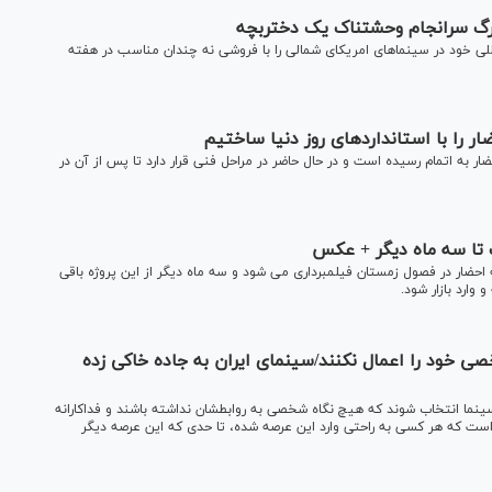
/مرگ سرانجام وحشتناک یک دختربچه
مللی خود در سینماهای امریکای شمالی را با فروشی نه چندان مناسب در هفته
ر را با استانداردهای روز دنیا ساختیم
 به اتمام رسیده است و در حال حاضر در مراحل فنی قرار دارد تا پس از آن در
 تا سه ماه دیگر + عکس
ال ژانر وحشت ایران گفت: 2 سال است که احضار در فصول زمستان فیلمبرداری می شود و سه ماه دیگر از این پروژه باقی
خصی خود را اعمال نکنند/سینمای ایران به جاده خاکی زده
سینما انتخاب شوند که هیچ نگاه شخصی به روابطشان نداشته باشند و فداکارانه
است که هر کسی به راحتی وارد این عرصه شده، تا حدی که این عرصه دیگر