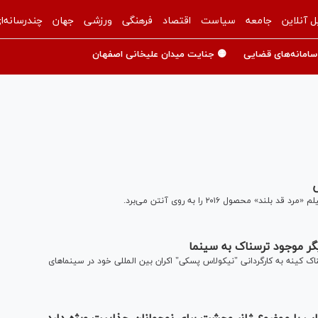
ل آنلاین
جامعه
سیاست
اقتصاد
فرهنگی
ورزشی
جهان
چندرسانه‌ا
سامانه‌های قضایی
🟡 جنایت میدان علیخانی اصفهان
ش
صول ۲۰۱۶ را به روی آنتن می‌برد.
گر موجود ترسناک به سینما
 کینه به کارگردانی "نیکولاس پسکی" اکران بین المللی خود در سینماهای