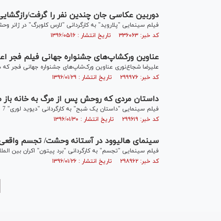
دوربین عکاسی جان چندین نفر را گرفت/رازگشا
فیلم سینمایی "پلاروید" به کارگردانی "لارس کلوبرگ" در ژانر وحشت ساخته شده و اکر
کد خبر: ۳۳۶۰۶۳ تاریخ انتشار : ۱۳۹۶/۰۵/۱۶
عناوین ورکشاپ‌های جشنواره جهانی فیلم فجر اع
علیرضا شجاع‌نوری عناوین ورک‌شاپ‌های جشنواره جهانی فجر که در 
کد خبر: ۲۹۹۹۷۶ تاریخ انتشار : ۱۳۹۶/۰۱/۲۹
داستان مردی که روحش پس از مرگ به خانه باز 
فیلم سینمایی "داستان یک شبح" به کارگردانی "دیوید لوری" 7 جولای سال 2017 اکران بین‌المللی خود را آغاز خواهد کرد.
کد خبر: ۲۹۹۶۱۹ تاریخ انتشار : ۱۳۹۶/۰۱/۳۰
سینمای هالیوود در آستانه وحشت/ تجسم واقعی ر
فیلم سینمایی "تجسم" به کارگردانی "برد پیتون" اکران بین المللی 
کد خبر: ۲۹۸۹۶۲ تاریخ انتشار : ۱۳۹۶/۰۱/۲۶