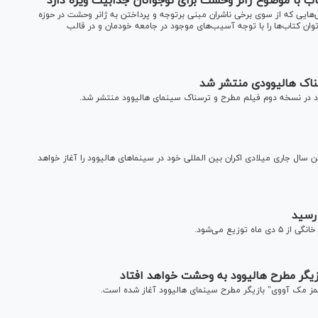
با موضوع ژانر وحشت برای نوجوانان جذابیت ویژه دارد
‌هایی که از سوی برخی ناشران مبنی برتوجه و پرداختن به ژانر وحشت در حوزه
ان کتاب‌ها را با توجه آسیب‌های موجود در جامعه خودمان و در قالب
ناک هالیوودی منتشر شد
 در نسخه دوم فیلم مطرح و ترسناک سینمای هالیوود منتشر شد.
ن سال جاری میلادی اکران بین المللی خود در سینماهای هالیوود را آغاز خواهد
رسید
زیع می‌شود.
زیگر مطرح هالیوود به وحشت خواهد افتاد
جیمز مک آووی" بازیگر مطرح سینمای هالیوود آغاز شده است.