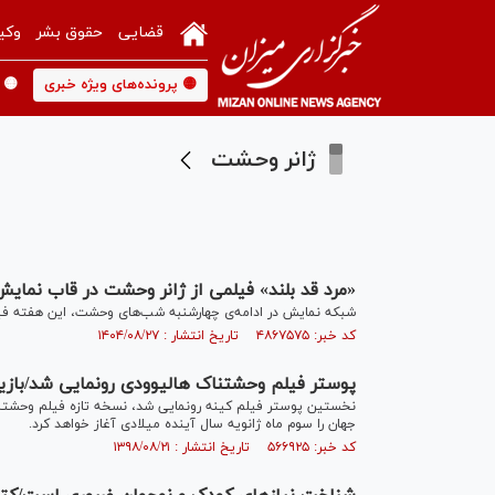
قضایی
حقوق بشر
وکی
🟡 پرونده‌های ویژه خبری
🟡 
ژانر وحشت
«مرد قد بلند» فیلمی از ژانر وحشت در قاب نمای
شبکه نمایش در ادامه‌ی چهارشنبه شب‌های وحشت، این هفته فیلم «مرد قد بلند» مح
کد خبر: ۴۸۶۷۵۷۵ تاریخ انتشار : ۱۴۰۴/۰۸/۲۷
پوستر فیلم وحشتناک هالیوودی رونمایی شد/بازی
نخستین پوستر فیلم کینه رونمایی شد، نسخه تازه فیلم وحشتناک
جهان را سوم ماه ژانویه سال آینده میلادی آغاز خواهد کرد.
کد خبر: ۵۶۶۹۲۵ تاریخ انتشار : ۱۳۹۸/۰۸/۲۱