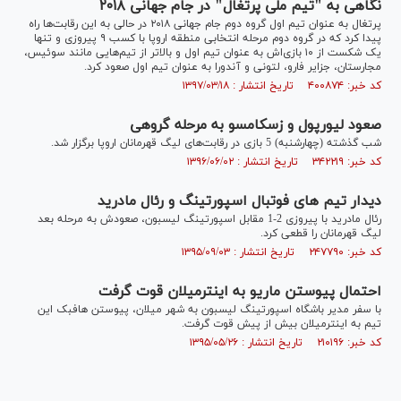
نگاهی به "تیم ملی پرتغال" در جام جهانی ۲۰۱۸
پرتغال به عنوان تیم اول گروه دوم جام جهانی ۲۰۱۸ در حالی به این رقابت‌ها راه
پیدا کرد که در گروه دوم مرحله انتخابی منطقه اروپا با کسب ۹ پیروزی و تنها
یک شکست از ۱۰ بازی‌اش به عنوان تیم اول و بالاتر از تیم‌هایی مانند سوئیس،
مجارستان، جزایر فارو، لتونی و آندورا به عنوان تیم اول صعود کرد.
کد خبر: ۴۰۰۸۷۴ تاریخ انتشار : ۱۳۹۷/۰۳/۱۸
صعود لیورپول و زسکامسو به مرحله گروهی
شب گذشته (چهارشنبه) 5 بازی در رقابت‌های لیگ قهرمانان اروپا برگزار شد.
کد خبر: ۳۴۲۲۱۹ تاریخ انتشار : ۱۳۹۶/۰۶/۰۲
دیدار تیم های فوتبال اسپورتینگ و رئال مادرید
رئال مادرید با پیروزی 2-1 مقابل اسپورتینگ لیسبون، صعودش به مرحله بعد
لیگ قهرمانان را قطعی کرد.
کد خبر: ۲۴۷۷۹۰ تاریخ انتشار : ۱۳۹۵/۰۹/۰۳
احتمال پیوستن ماریو به اینترمیلان قوت گرفت
با سفر مدیر باشگاه اسپورتینگ لیسبون به شهر میلان، پیوستن هافبک این
تیم به اینترمیلان بیش از پیش قوت گرفت.
کد خبر: ۲۱۰۱۹۶ تاریخ انتشار : ۱۳۹۵/۰۵/۲۶