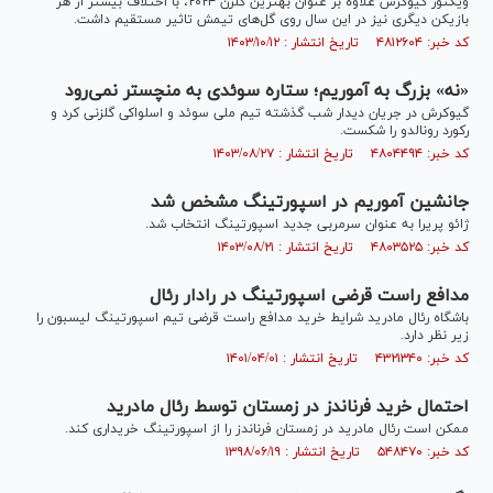
ویکتور گیوکرش علاوه بر عنوان بهترین گلزن ۲۰۲۴، با اختلاف بیشتر از هر
بازیکن دیگری نیز در این سال روی گل‌های تیمش تاثیر مستقیم داشت.
کد خبر: ۴۸۱۲۶۰۴ تاریخ انتشار : ۱۴۰۳/۱۰/۱۲
«نه» بزرگ به آموریم؛ ستاره سوئدی به منچستر نمی‌رود
گیوکرش در جریان دیدار شب گذشته تیم ملی سوئد و اسلواکی گلزنی کرد و
رکورد رونالدو را شکست.
کد خبر: ۴۸۰۴۴۹۴ تاریخ انتشار : ۱۴۰۳/۰۸/۲۷
جانشین آموریم در اسپورتینگ مشخص شد
ژائو پریرا به عنوان سرمربی جدید اسپورتینگ انتخاب شد.
کد خبر: ۴۸۰۳۵۲۵ تاریخ انتشار : ۱۴۰۳/۰۸/۲۱
مدافع راست قرضی اسپورتینگ در رادار رئال
باشگاه رئال مادرید شرایط خرید مدافع راست قرضی تیم اسپورتینگ لیسبون را
زیر نظر دارد.
کد خبر: ۴۳۲۱۳۴۰ تاریخ انتشار : ۱۴۰۱/۰۴/۰۱
احتمال خرید فرناندز در زمستان توسط رئال مادرید
ممکن است رئال مادرید در زمستان فرناندز را از اسپورتینگ خریداری کند.
کد خبر: ۵۴۸۴۷۰ تاریخ انتشار : ۱۳۹۸/۰۶/۱۹