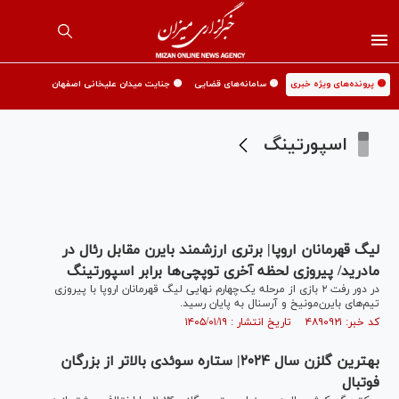
🟡 پرونده‌های ویژه خبری
🟡 سامانه‌های قضایی
🟡 جنایت میدان علیخانی اصفهان
اسپورتینگ
لیگ قهرمانان اروپا| برتری ارزشمند بایرن مقابل رئال در
مادرید/ پیروزی لحظه آخری توپچی‌ها برابر اسپورتینگ
در دور رفت ۲ بازی از مرحله یک‌چهارم نهایی لیگ قهرمانان اروپا با پیروزی‌
تیم‌های بایرن‌مونیخ و آرسنال به پایان رسید.
کد خبر: ۴۸۹۰۹۲۱ تاریخ انتشار : ۱۴۰۵/۰۱/۱۹
بهترین گلزن سال ۲۰۲۴| ستاره سوئدی بالاتر از بزرگان
فوتبال