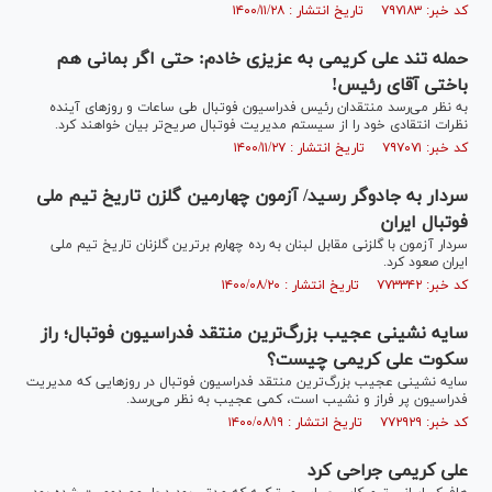
کد خبر: ۷۹۷۱۸۳ تاریخ انتشار : ۱۴۰۰/۱۱/۲۸
حمله تند علی کریمی به عزیزی خادم: حتی اگر بمانی هم
باختی آقای رئیس!
به نظر می‌رسد منتقدان رئیس فدراسیون فوتبال طی ساعات و روزهای آینده
نظرات انتقادی خود را از سیستم مدیریت فوتبال صریح‌تر بیان خواهند کرد.
کد خبر: ۷۹۷۰۷۱ تاریخ انتشار : ۱۴۰۰/۱۱/۲۷
سردار به جادوگر رسید/ آزمون چهارمین گلزن تاریخ تیم ملی
فوتبال ایران
سردار آزمون با گلزنی مقابل لبنان به رده چهارم برترین گلزنان تاریخ تیم ملی
ایران صعود کرد.
کد خبر: ۷۷۳۳۴۲ تاریخ انتشار : ۱۴۰۰/۰۸/۲۰
سایه نشینی عجیب بزرگ‌ترین منتقد فدراسیون فوتبال؛ راز
سکوت علی کریمی چیست؟
سایه نشینی عجیب بزرگ‌ترین منتقد فدراسیون فوتبال در روزهایی که مدیریت
فدراسیون پر فراز و نشیب است، کمی عجیب به نظر می‌رسد.
کد خبر: ۷۷۲۹۲۹ تاریخ انتشار : ۱۴۰۰/۰۸/۱۹
علی کریمی جراحی کرد