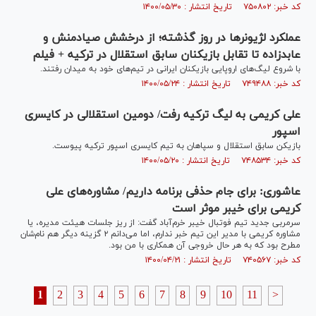
کد خبر: ۷۵۰۸۰۲ تاریخ انتشار : ۱۴۰۰/۰۵/۳۰
عملکرد لژیونرها در روز گذشته؛ از درخشش صیادمنش و
عابدزاده تا تقابل بازیکنان سابق استقلال در ترکیه + فیلم
با شروع لیگ‌های اروپایی بازیکنان ایرانی در تیم‌های خود به میدان رفتند.
کد خبر: ۷۴۹۴۸۸ تاریخ انتشار : ۱۴۰۰/۰۵/۲۴
علی کریمی به لیگ ترکیه رفت/ دومین استقلالی در کایسری
اسپور
بازیکن سابق استقلال و سپاهان به تیم کایسری اسپور ترکیه پیوست.
کد خبر: ۷۴۸۵۳۴ تاریخ انتشار : ۱۴۰۰/۰۵/۲۰
عاشوری: برای جام حذفی برنامه داریم/ مشاوره‌های علی
کریمی برای خیبر موثر است
سرمربی جدید تیم فوتبال خیبر خرم‌آباد گفت: از ریز جلسات هیئت مدیره، یا
مشاوره کریمی با مدیر این تیم خبر ندارم، اما می‌دانم ۲ گزینه دیگر هم نام‌شان
مطرح بود که به هر حال خروجی آن همکاری با من بود.
کد خبر: ۷۴۰۵۶۷ تاریخ انتشار : ۱۴۰۰/۰۴/۲۱
1
2
3
4
5
6
7
8
9
10
11
>