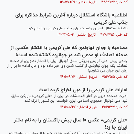
کد خبر: ۴۸۹۶۷۶۲ تاریخ انتشار : ۱۴۰۵/۰۲/۲۱
اطلاعیه باشگاه استقلال درباره آخرین شرایط مذاکره برای
جذب علی کریمی
باشگاه استقلال آخرین وضعیت برای جذب علی کریمی را اعلام کرد.
کد خبر: ۴۷۸۴۷۵۶ تاریخ انتشار : ۱۴۰۳/۰۵/۰۳
مصاحبه با جوان نهاوندی که علی کریمی با انتشار عکسی از
صحنه تصادف او مدعی شد در جوانرود کشته شده است!
چندی پیش، علی کریمی بازیکن سابق فوتبال ایران با انتشار تصویری از صحنه
تصادف یک جوان نهاوندی از کشته شدن وی خبر داده بود و حال ادامه ماجرا را از
زبان این جوان می شنویم!
کد خبر: ۴۵۲۷۵۱۵ تاریخ انتشار : ۱۴۰۱/۰۹/۰۳
امارات علی کریمی را از دبی اخراج کرده است
امارات متحده عربی در آغاز اغتشاشات در ایران از «علی کریمی» بازیکن سابق
تیم ملی فوتبال جمهوری اسلامی ایران خواست این کشور را ترک کند.
کد خبر: ۴۵۱۹۲۴۴ تاریخ انتشار : ۱۴۰۱/۰۸/۲۷
«علی کریمی» عکس ۱۰ سال پیش پاکستان را به نام دختر
ایران جا زد!
علی کریمی، که برای دمیدن در آتش آشوب‌ها کار خود را از جعل و سوءاستفاده