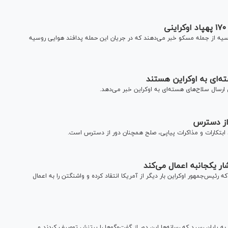
وسیه از جمله مسکو خبر می‌دهند که در جریان این حمله پدافند هوایی روسیه
ه‌ای به اوکراین هستند
رسال سلاح‌های هسته‌ای به اوکراین خبر می‌دهد.
 از دسترس
 ابتکارات و مذاکرات پیاپی، صلح همچنان دور از دسترس است.
ار یکجانبه اعمال می‌کند
 رئیس‌جمهور اوکراین بار دیگر از آمریکا انتقاد کرده و واشنگتن را به اعمال
نخستین روز از دور سوم مذاکرات سه‌جانبه صلح اوکراین در حالی به پایان رسید که رسانه‌ها این دور از گفت‌‎وگوها را پرتنش توصیف کردند و