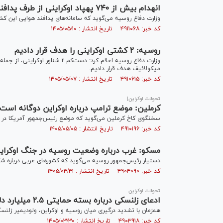
انهدام بیش از ۷۴۰ پهپاد اوکراینی از طرف پدافند هوایی ارتش روسیه
وزارت دفاع روسیه می‌گوید که سامانه‌های پدافند هوایی این کشور بیش از ۷۴۰ فروند پهپاد اوکراینی را
کد خبر: ۴۹۱۱۰۶۸ تاریخ انتشار : ۱۴۰۵/۰۵/۱۰
روسیه: ۲ کشتی اوکراینی را هدف قرار دادیم
وزارت دفاع روسیه اعلام کرد: دست‌
میکولائیف هدف قرار دادیم.
کد خبر: ۴۹۱۰۶۱۵ تاریخ انتشار : ۱۴۰۵/۰۵/۰۷
تحولات اوکراین|
کرملین: موضع ترامپ درباره اوکراین دوگانه است
سخنگوی کاخ کرملین می‌گوید که موضع رئیس‌جمهور آمریکا در قب
کد خبر: ۴۹۱۰۱۹۶ تاریخ انتشار : ۱۴۰۵/۰۵/۰۵
مسکو: غرب درباره وضعیت روسیه در جنگ اوکراین
دستیار رئیس‌جمهور روسیه می‌گوید که کشور‌های عربی درباره ش
کد خبر: ۴۹۰۴۰۹۰ تاریخ انتشار : ۱۴۰۵/۰۳/۳۱
تحولات اوکراین
ادعای زلنسکی درباره بسته حمایتی ۲.۵ میلیارد دلاری/ بیش از ۷۰۰ پهپاد اوکراینی سرنگون شدند
همزمان با تشدید درگیری میان روسیه و اوکراین، ولودیمیر زلنسکی مدعی دریافت 
کد خبر: ۴۹۰۳۹۱۸ تاریخ انتشار : ۱۴۰۵/۰۳/۳۰