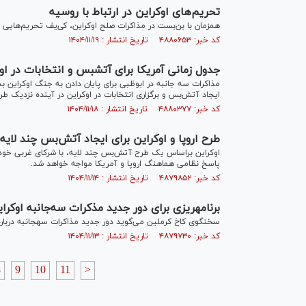
تحریم‎‌های اوکراین در ارتباط با روسیه
همزمان با بن‌بست در مذاکرات صلح اوکراین، کی‌یف تحریم‌هایی 
کد خبر: ۴۸۸۰۶۵۳ تاریخ انتشار : ۱۴۰۴/۱۱/۱۹
جدول زمانی آمریکا برای آتش‎بس و انتخابات در اوکراین
مذاکرات سه جانبه در ابوظبی برای پایان دادن به جنگ اوکراین بد
ایجاد آتش‌بس و برگزاری انتخابات در اوکراین در آینده نزدیک ط
کد خبر: ۴۸۸۰۳۷۷ تاریخ انتشار : ۱۴۰۴/۱۱/۱۸
طرح اروپا و اوکراین برای ایجاد آتش‌بس چند لایه
اوکراین براساس یک طرح آتش‌بس چند لایه، با شرکای غربی خود
پاسخ نظامی هماهنگ اروپا و آمریکا مواجه خواهد شد.
کد خبر: ۴۸۷۹۸۵۲ تاریخ انتشار : ۱۴۰۴/۱۱/۱۴
برنامه‎ریزی برای دور جدید مذکرات سه‌جانبه اوکراین
سخنگوی کاخ کرملین می‌گوید دور جدید مذاکرات سه‎جانبه درباره پایان دادن به جنگ اوکراین در روز‌های آینده در امارات برگزار خواهد شد.
کد خبر: ۴۸۷۹۷۳۰ تاریخ انتشار : ۱۴۰۴/۱۱/۱۳
8
9
10
11
>