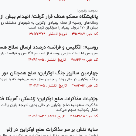
تحولات اوکراین|
پالایشگاه مسکو هدف قرار گرفت/ انهدام بیش از ۱۷۰ پهپاد اوکراینی
رسانه‌های روسیه از حمله پهپادی اوکراین به شهر‌های مختلف ر
بیش از ۱۷۰ فروند پهپاد را سرنگون کرده است.
کد خبر: ۴۹۰۳۱۸۷ تاریخ انتشار : ۱۴۰۵/۰۳/۲۶
روسیه: انگلیس و فرانسه درصدد ارسال سلاح هست
سرویس اطلاعات خارجی روسیه از تصمیم انگلیس و فرانسه برای ا
کد خبر: ۴۸۸۳۳۲۰ تاریخ انتشار : ۱۴۰۴/۱۲/۰۵
چهارمین سالروز جنگ اوکراین؛ صلح همچنان دور
جنگ اوکراین در حالی وارد پنجمین سال خود می‌شود که با وجود
کد خبر: ۴۸۸۳۰۱۳ تاریخ انتشار : ۱۴۰۴/۱۲/۰۵
جزئیات مذاکرات صلح اوکراین/ زلنسکی: آمریکا فش
مذاکرات سه‌جانبه صلح اوکراین در حالی بدون نتیجه پایان یافت که
فشار یکجانبه متهم می‌کند
کد خبر: ۴۸۸۲۸۴۸ تاریخ انتشار : ۱۴۰۴/۱۲/۰۲
سایه تنش بر سر مذاکرات صلح اوکراین در ژنو