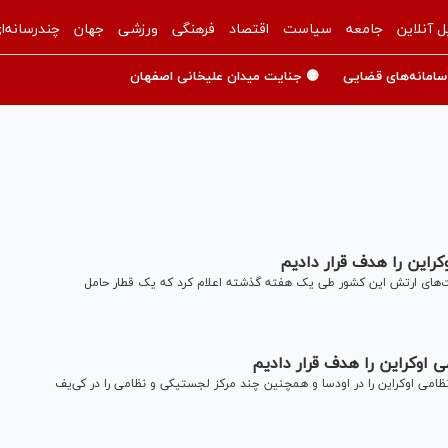
ل آنلاین
جامعه
سیاست
اقتصاد
فرهنگی
ورزشی
جهان
چندرسانه‌ا
سامانه‌های قضایی
🟡 جنایت میدان علیخانی اصفهان
راین را هدف قرار دادیم
لیات‌های ارتش این کشور طی یک هفته گذشته اعلام کرد که یک قطار حامل
مل سلاح و تجهیزات نظامی اوکراین را در اودسا و همچنین چند مرکز لجستیکی و نظامی را در کی‌یف