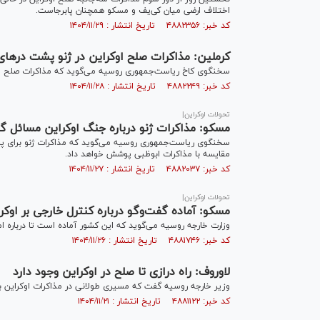
اختلاف ارضی میان کی‌یف و مسکو همچنان پابرجاست.
کد خبر: ۴۸۸۲۳۵۶ تاریخ انتشار : ۱۴۰۴/۱۱/۲۹
کرملین: مذاکرات صلح اوکراین در ژنو پشت در‌های
سخنگوی کاخ ریاست‌جمهوری روسیه می‌گوید که مذاکرات صلح اوکر
کد خبر: ۴۸۸۲۲۴۹ تاریخ انتشار : ۱۴۰۴/۱۱/۲۸
تحولات اوکراین|
مسکو: مذاکرات ژنو درباره جنگ اوکراین مسائل 
سخنگوی ریاست‌جمهوری روسیه می‌گوید که مذاکرات ژنو برای پای
مقایسه با مذاکرات ابوظبی پوشش خواهد داد.
کد خبر: ۴۸۸۲۰۳۷ تاریخ انتشار : ۱۴۰۴/۱۱/۲۷
تحولات اوکراین|
مسکو: آماده گفت‌وگو درباره کنترل خارجی بر او
وزارت خارجه روسیه می‌گوید که این کشور آماده است تا درباره ا
کد خبر: ۴۸۸۱۷۴۶ تاریخ انتشار : ۱۴۰۴/۱۱/۲۶
لاوروف: راه درازی تا صلح در اوکراین وجود دارد
وزیر خارجه روسیه گفت که مسیری طولانی در مذاکرات اوکراین بر
کد خبر: ۴۸۸۱۱۲۲ تاریخ انتشار : ۱۴۰۴/۱۱/۲۱