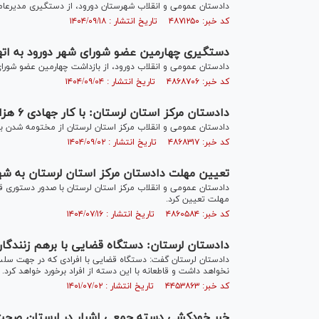
دادستان عمومی و انقلاب شهرستان دورود، از دستگیری مدیرعامل 
کد خبر: ۴۸۷۱۲۵۰ تاریخ انتشار : ۱۴۰۴/۰۹/۱۸
دستگیری چهارمین عضو شورای شهر دورود به اتها
دادستان عمومی و انقلاب دورود، از بازداشت چهارمین عضو شورای 
کد خبر: ۴۸۶۸۷۰۶ تاریخ انتشار : ۱۴۰۴/۰۹/۰۴
دادستان مرکز استان لرستان: با کار جهادی ۶ هزار پرونده مسن و معوق مختومه شد
دادستان عمومی و انقلاب مرکز استان لرستان از مختومه شدن بیش از ۶ هزار پرونده مسن و معوق در حوزه دادس
کد خبر: ۴۸۶۸۳۱۷ تاریخ انتشار : ۱۴۰۴/۰۹/۰۲
تعیین مهلت دادستان مرکز استان لرستان به شه
دادستان عمومی و انقلاب مرکز استان لرستان با صدور دستوری
مهلت تعیین کرد.
کد خبر: ۴۸۶۰۵۸۴ تاریخ انتشار : ۱۴۰۴/۰۷/۱۶
دادستان لرستان: دستگاه قضایی با برهم زنندگا
دادستان لرستان گفت: دستگاه قضایی با افرادی که در جهت سل
نخواهد داشت و قاطعانه با این دسته از افراد برخورد خواهد کرد.
کد خبر: ۴۴۵۳۸۶۳ تاریخ انتشار : ۱۴۰۱/۰۷/۰۲
خبر خودکشی دسته جمعی اشرار در لرستان صحت 