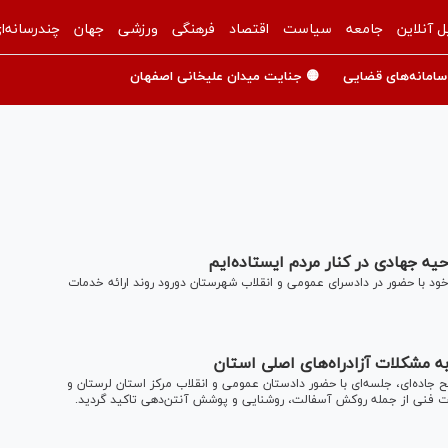
ل آنلاین
جامعه
سیاست
اقتصاد
فرهنگی
ورزشی
جهان
چندرسانه‌ا
سامانه‌های قضایی
🟡 جنایت میدان علیخانی اصفهان
حیه جهادی در کنار مردم ایستاده‌ایم
ود با حضور در دادسرا‌ی عمومی و انقلاب شهرستان دورود روند ارائه خدمات
ه مشکلات آزادراه‌های اصلی استان
جاده‌ای، جلسه‌ای با حضور دادستان عمومی و انقلاب مرکز استان لرستان و
رادات فنی از جمله روکش آسفالت، روشنایی و پوشش آنتن‌دهی تاکید گردید.