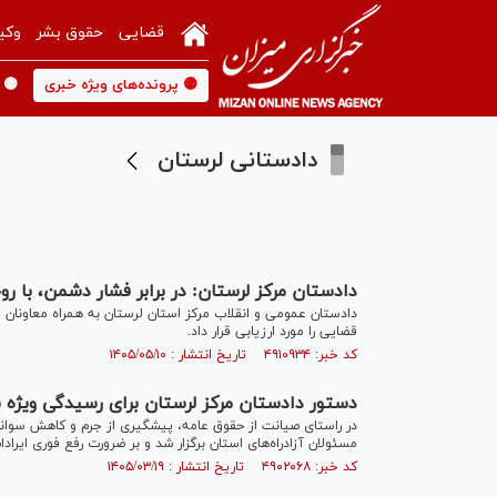
قضایی
حقوق بشر
وکی
🟡 پرونده‌های ویژه خبری
🟡 
دادستانی لرستان
دادستان مرکز لرستان: در برابر فشار دشمن، با رو
دادستان عمومی و انقلاب مرکز استان لرستان به همراه معاونان خ
قضایی را مورد ارزیابی قرار داد.
کد خبر: ۴۹۱۰۹۳۴ تاریخ انتشار : ۱۴۰۵/۰۵/۱۰
دستور دادستان مرکز لرستان برای رسیدگی ویژه ب
در راستای صیانت از حقوق عامه، پیشگیری از جرم و کاهش سوانح 
مسئولان آزادراه‌های استان برگزار شد و بر ضرورت رفع فوری ای
کد خبر: ۴۹۰۲۰۶۸ تاریخ انتشار : ۱۴۰۵/۰۳/۱۹