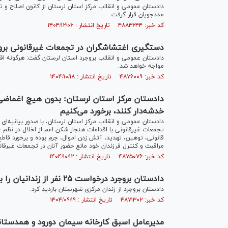
دادستان عمومی و انقلاب مرکز استان لرستان از کانون اصلاح و تر
مددجویان قرار گرفت.
کد خبر: ۴۸۸۳۶۴۴ تاریخ انتشار : ۱۴۰۴/۱۲/۰۶
دستگیری اغتشاشگران در تجمعات غیرقانونی برو
دادستان عمومی و انقلاب بروجرد استان لرستان گفت: هرگونه اقد
مواجه خواهد شد.
کد خبر: ۴۸۷۶۰۰۹ تاریخ انتشار : ۱۴۰۴/۱۰/۱۸
دادستان مرکز استان لرستان: بدون هیچ اغماضی 
خدشه‌دار کنند، برخورد می‌کنیم
دادستان عمومی و انقلاب مرکز استان لرستان، با صدور بیانیه‌ا
تجمعات غیرقانونی با اقدامات هنجار شکن اعم از اخلال در نظم 
قانونی، توهین، تهدید، آتش زدن اموال، جرم بوده و برخورد قاط
مراقبت و کنترل فرزندان خود مانع حضور آنان در تجمعات غیرق
کد خبر: ۴۸۷۵۰۷۶ تاریخ انتشار : ۱۴۰۴/۱۰/۱۲
دادستان بروجرد درخواست ۲۵ نفر از زندانیان را بررسی کرد
دادستان بروجرد از زندان مرکزی شهرستان بازدید کرد.
کد خبر: ۴۸۷۱۳۰۲ تاریخ انتشار : ۱۴۰۴/۰۹/۱۹
مدیرعامل اسبق کارخانه سیمان دورود و همدستا