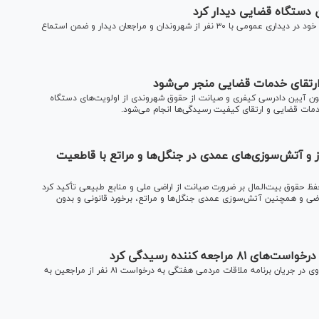
دادستان عمومی و انقلاب مرکز استان لرستان، به همراه معاونان خود در دیداری عمومی با ۳۰ نفر از شهروندان و مراجعان دیدار و ضمن استماع
ارتقای خدمات قضایی منجر می‌شود
ن مرکز استان لرستان گفت: اجرای دقیق مواد ۲۷ و ۳۳ قانون آیین دادرسی کیفری و صیانت از حقوق شهروندی از اولویت‌های دستگاه
دمات قضایی و ارتقای کیفیت رسیدگی‌ها انجام می‌شود.
ز و آتش‌سوزی‌های عمدی در جنگل‌ها و مراتع با قاطعیت
ظ حقوق بیت‌المال بر ضرورت صیانت از اراضی ملی و منابع طبیعی تأکید کرد
ضی و همچنین آتش‌سوزی عمدی جنگل‌ها و مراتع، برخورد قانونی و بدون
جعه کننده رسیدگی کرد
دادستان عمومی و انقلاب مرکز استان لرستان و معاونان قضایی وی در جریان برنامه ملاقات مردمی هفتگی به درخواست ۸۱ نفر از مراجعین به