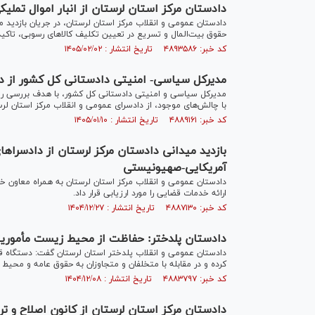
دادستان مرکز استان لرستان از انبار اموال تملیکی
دادستان عمومی و انقلاب مرکز استان لرستان، در جریان بازدید می
حقوق بیت‌المال و تسریع در تعیین تکلیف کالا‌های رسوبی، تاکید
کد خبر: ۴۸۹۳۵۸۶ تاریخ انتشار : ۱۴۰۵/۰۲/۰۲
مدیرکل سیاسی- امنیتی دادستانی کل کشور از داد
مدیرکل سیاسی و امنیتی دادستانی کل کشور، با هدف بررسی رون
با چالش‌های موجود، از دادسرای عمومی و انقلاب مرکز استان لرست
کد خبر: ۴۸۸۹۱۶۱ تاریخ انتشار : ۱۴۰۵/۰۱/۱۰
بازدید میدانی دادستان مرکز لرستان از دادسرا‌ها
آمریکایی-صهیونیستی
دادستان عمومی و انقلاب مرکز استان لرستان به همراه معاون خود 
ارائه خدمات قضایی را مورد ارزیابی قرار داد.
کد خبر: ۴۸۸۷۱۳۰ تاریخ انتشار : ۱۴۰۴/۱۲/۲۷
دادستان پلدختر: حفاظت از محیط زیست مأمور
دادستان عمومی و انقلاب پلدختر استان لرستان گفت: دستگاه ق
کرده و در مقابله با متخلفان و متجاوزان به حقوق عامه و محیط
کد خبر: ۴۸۸۳۷۹۷ تاریخ انتشار : ۱۴۰۴/۱۲/۰۸
دادستان مرکز استان لرستان از کانون اصلاح و ترب