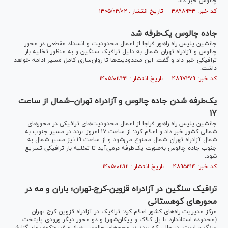
چالوس خبر داد.
کد خبر: ۴۸۹۸۹۴۴ تاریخ انتشار : ۱۴۰۵/۰۳/۰۲
جاده چالوس یک‌طرفه شد
جانشین پلیس راه راهور فراجا از اعمال محدودیت و انسداد مقطعی در محور
چالوس و آزادراه تهران–شمال به دلیل ترافیک سنگین و به منظور تخلیه بار
ترافیکی خبر داد و گفت: این محدودیت‌ها تا روان‌سازی کامل مسیر ادامه خواهد
داشت.
کد خبر: ۴۸۹۷۲۷۹ تاریخ انتشار : ۱۴۰۵/۰۲/۲۳
یک‌طرفه شدن جاده چالوس و آزادراه تهران–شمال از ساعت
۱۷
جانشین پلیس راه راهور فراجا از اعمال محدودیت‌های ترافیکی در محور‌های
شمالی کشور خبر داد و اعلام کرد: از ساعت ۱۷ امروز تردد در مسیر جنوب به
شمال آزادراه تهران–شمال ممنوع می‌شود و از ساعت ۱۹ نیز مسیر شمال به
جنوب جاده چالوس به‌صورت یک‌طرفه درمی‌آید تا تخلیه بار ترافیکی تسریع
شود.
کد خبر: ۴۸۹۵۳۱۴ تاریخ انتشار : ۱۴۰۵/۰۲/۱۲
ترافیک سنگین در آزادراه قزوین-کرج-تهران؛ باران و مه در
محور‌های کوهستانی
مرکز مدیریت راه‌های کشور اعلام کرد: ترافیک در آزادراه قزوین-کرج-تهران
(محدوده استاندارد تا پل کلاک و پیکان‌شهر) و دو محور دیگر ورودی پایتخت