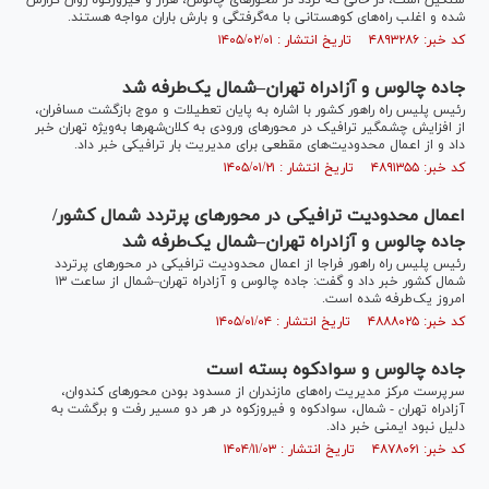
سنگین است، در حالی که تردد در محور‌های چالوس، هراز و فیروزکوه روان گزارش
شده و اغلب راه‌های کوهستانی با مه‌گرفتگی و بارش باران مواجه هستند.
کد خبر: ۴۸۹۳۲۸۶ تاریخ انتشار : ۱۴۰۵/۰۲/۰۱
جاده چالوس و آزادراه تهران–شمال یک‌طرفه شد
رئیس پلیس راه راهور کشور با اشاره به پایان تعطیلات و موج بازگشت مسافران،
از افزایش چشمگیر ترافیک در محورهای ورودی به کلان‌شهرها به‌ویژه تهران خبر
داد و از اعمال محدودیت‌های مقطعی برای مدیریت بار ترافیکی خبر داد.
کد خبر: ۴۸۹۱۳۵۵ تاریخ انتشار : ۱۴۰۵/۰۱/۲۱
اعمال محدودیت ترافیکی در محور‌های پرتردد شمال کشور/
جاده چالوس و آزادراه تهران–شمال یک‌طرفه شد
رئیس پلیس راه راهور فراجا از اعمال محدودیت ترافیکی در محور‌های پرتردد
شمال کشور خبر داد و گفت: جاده چالوس و آزادراه تهران–شمال از ساعت ۱۳
امروز یک‌طرفه شده است.
کد خبر: ۴۸۸۸۰۲۵ تاریخ انتشار : ۱۴۰۵/۰۱/۰۴
جاده چالوس و سوادکوه بسته است
سرپرست مرکز مدیریت راه‌های مازندران از مسدود بودن محور‌های کندوان،
آزادراه تهران - شمال، سوادکوه و فیروزکوه در هر دو مسیر رفت و برگشت به
دلیل نبود ایمنی خبر داد.
کد خبر: ۴۸۷۸۰۶۱ تاریخ انتشار : ۱۴۰۴/۱۱/۰۳