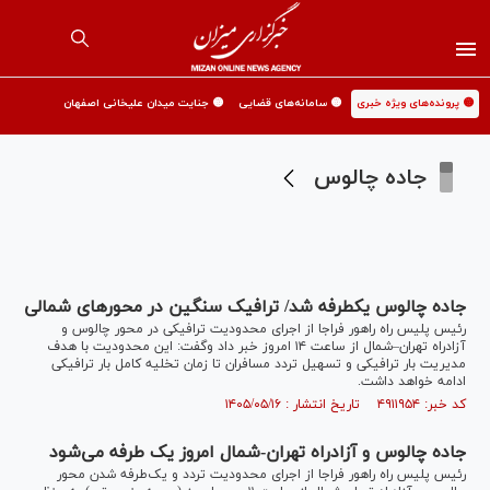
🟡 پرونده‌های ویژه خبری
🟡 سامانه‌های قضایی
🟡 جنایت میدان علیخانی اصفهان
جاده چالوس
جاده چالوس یکطرفه شد/ ترافیک سنگین در محورهای شمالی
رئیس پلیس راه راهور فراجا از اجرای محدودیت ترافیکی در محور چالوس و
آزادراه تهران–شمال از ساعت ۱۴ امروز خبر داد وگفت: این محدودیت با هدف
مدیریت بار ترافیکی و تسهیل تردد مسافران تا زمان تخلیه کامل بار ترافیکی
ادامه خواهد داشت.
کد خبر: ۴۹۱۱۹۵۴ تاریخ انتشار : ۱۴۰۵/۰۵/۱۶
جاده چالوس و آزادراه تهران-شمال امروز یک طرفه می‌شود
رئیس پلیس راه راهور فراجا از اجرای محدودیت تردد و یک‌طرفه شدن محور