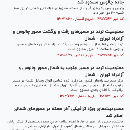
جاده چالوس مسدود شد
رئیس پلیس راه راهور فراجا، از انسداد محور‌های مواصلاتی شمالی در روز سه
شنبه ۳۰ دی خبر داد.
کد خبر: ۴۸۷۷۵۶۳ تاریخ انتشار : ۱۴۰۴/۱۰/۳۰
ممنوعیت تردد در مسیر‌های رفت و برگشت محور چالوس و
آزادراه تهران - شمال
تردد وسایل نقلیه از مسیر‌های رفت و برگشت آزادراه تهران - شمال و محور
چالوس تا ساعت ۱۹ امروز ممنوع است.
کد خبر: ۴۸۷۳۰۸۲ تاریخ انتشار : ۱۴۰۴/۰۹/۳۰
ممنوعیت تردد در مسیر جنوب به شمال محور چالوس و
آزادراه تهران - شمال
مرکز مدیریت راه‌های کشور اعلام‌کرد: تردد تمامی انواع وسایل نقلیه در مسیر
جنوب به شمال محور چالوس و آزادراه تهران - شمال به دلیل بالا بودن حجم
ترافیک، تا اطلاع بعدی ممنوع است.
کد خبر: ۴۸۷۱۶۹۱ تاریخ انتشار : ۱۴۰۴/۰۹/۲۱
محدودیت‌های ویژه ترافیکی آخر هفته در محور‌های شمالی
اعلام شد
جانشین پلیس راه راهور فراجا، با اعلام برنامه جامع محدودیت‌های ترافیکی پایان
هفته در محور‌های مواصلاتی شمال کشور، از اجرای طرح‌های مقطعی،