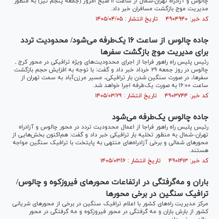
چالوس و آزادراه تهران-شمال از ساعت ۱۱ صبح امروز (جمعه پنجم تیر) به منظور
مدیریت موج بازگشت مسافران خبر داد.
کد خبر: ۴۹۰۴۹۴۰ تاریخ انتشار : ۱۴۰۵/۰۴/۰۵
جاده چالوس از ساعت ۱۶ یک‌طرفه می‌شود/ محدودیت تردد
برای مدیریت موج بازگشت سفر‌ها
رئیس پلیس راه راهور فراجا از اجرای محدودیت‌های ویژه ترافیکی در محور کرج ـ
چالوس در روز جمعه ۲۹ خرداد خبر داد و گفت: با توجه به افزایش حجم بازگشت
سفرها، در صورت سنگین شدن بار ترافیکی، مسیر مرزن‌آباد به سمت تهران از
ساعت ۱۶:۰۰ به صورت یک‌طرفه اجرا خواهد شد.
کد خبر: ۴۹۰۳۷۴۴ تاریخ انتشار : ۱۴۰۵/۰۳/۲۹
جاده چالوس یک‌طرفه می‌شود
رئیس پلیس راه راهور فراجا از اعمال محدودیت تردد در محور چالوس و آزادراه
تهران–شمال به منظور تخلیه بار ترافیکی خبر داد و گفت: هم‌اکنون بخش‌هایی از
محور‌های شمالی و برخی آزادراه‌های منتهی به پایتخت با ترافیک سنگین مواجه
هستند.
کد خبر: ۴۹۰۱۴۱۳ تاریخ انتشار : ۱۴۰۵/۰۳/۱۶
باران و مه‌گرفتگی در ارتفاعات محور‌های فیروزکوه و چالوس/
ترافیک سنگین در برخی محور‌ها
مرکز مدیریت راه‌های کشور با اعلام ترافیک سنگین در برخی از محور‌های شریانی
کشور از بارش باران و مه گرفتگی در محور فیروزکوه و مه گرفتگی در محور