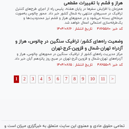
هراز و فشم با تغییرات مقطعی
هم‌زمان با افزایش سفر‌ها در پایان هفته، پلیس راه از اجرای طرح‌های کنترل
ترافیک در مسیر‌های منتهی به شمال کشور خبر داد. محور چالوس به‌صورت
مرحله‌ای بسته می‌شود و در محور‌های هراز و فشم نیز محدودیت‌ها و
یک‌طرفه‌سازی احتمالی اعمال خواهد شد.
کد خبر: ۴۸۶۵۵۸۰ تاریخ انتشار : ۱۴۰۴/۰۸/۱۶
وضعیت راه‌های کشور/ ترافیک سنگین در چالوس، هراز و
آزدراه تهران-شمال و قزوین-کرج-تهران
مرکز مدیریت راه‌های کشور از ترافیک سنگین در محور‌های چالوس، هراز و
آزدراه‌های تهران-شمال و قزوین-کرج-تهران در صبح روز پانزدهم آبان خبر داد.
کد خبر: ۴۸۶۵۵۰۹ تاریخ انتشار : ۱۴۰۴/۰۸/۱۵
1
2
3
4
5
6
7
8
9
10
11
>
تمامی حقوق مادی و معنوی این سایت متعلق به خبرگزاری میزان است و