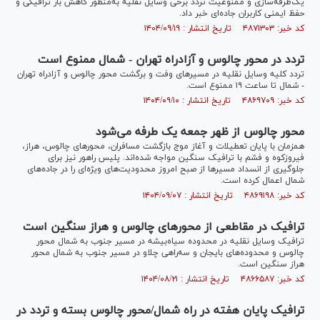
یک‌طرفه‌سازی و ممنوعیت تردد برخی وسایل نقلیه به‌منظور کاهش بار ترافیکی و
حفظ ایمنی کاربران جاده‌ای خبر داد.
کد خبر: ۴۸۷۱۳۰۳ تاریخ انتشار : ۱۴۰۴/۰۹/۱۹
تردد در محور چالوس و آزادراه تهران - شمال ممنوع است
تردد کلیه وسایل نقلیه در مسیر‌های وفت و برگشت محور چالوس و آزادراه تهران
- شمال تا ساعت ۱۹ ممنوع است.
کد خبر: ۴۸۶۹۷۰۹ تاریخ انتشار : ۱۴۰۴/۰۹/۱۰
محور چالوس از ظهر جمعه یک‌ طرفه می‌شود
همزمان با پایان تعطیلات و آغاز موج بازگشت مسافران، محورهای چالوس، هراز،
فیروزکوه و فشم با ترافیک سنگین مواجه شده‌اند. پلیس راهور نیز برای
جلوگیری از انسداد مسیرها از صبح امروز محدودیت‌های ویژه‌ای را در جاده‌های
شمال اعمال کرده است.
کد خبر: ۴۸۶۹۱۹۸ تاریخ انتشار : ۱۴۰۴/۰۹/۰۷
ترافیک در مقاطعی از محور‌های چالوس و هراز سنگین است
ترافیک وسایل نقلیه در محدوده سیاه‌بیشه در مسیر جنوب به شمال محور
چالوس و محدوده‌های بایجان و سه‌راهی چلاو در مسیر جنوب به شمال محور
هراز سنگین است.
کد خبر: ۴۸۶۶۵۸۷ تاریخ انتشار : ۱۴۰۴/۰۸/۲۱
ترافیک پایان هفته در راه شمال/محور چالوس بسته و تردد در