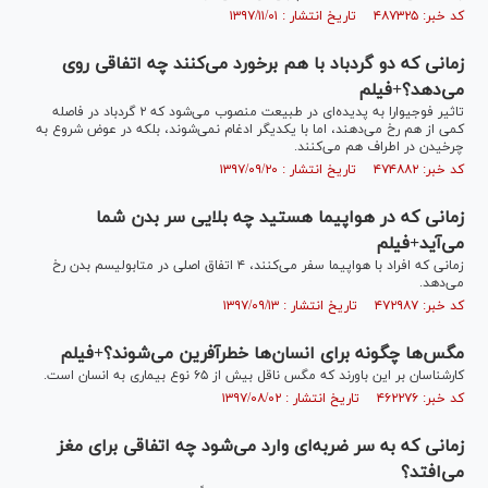
کد خبر: ۴۸۷۳۲۵ تاریخ انتشار : ۱۳۹۷/۱۱/۰۱
زمانی که دو گردباد با هم برخورد می‌کنند چه اتفاقی رو‌ی
می‌دهد؟+فیلم
تاثیر فوجیوارا به پدیده‌ای در طبیعت منصوب می‌شود که ۲ گردباد در فاصله
کمی از هم رخ می‌دهند، اما با یکدیگر ادغام نمی‌شوند، بلکه در عوض شروع به
چرخیدن در اطراف هم می‌کنند.
کد خبر: ۴۷۴۸۸۲ تاریخ انتشار : ۱۳۹۷/۰۹/۲۰
زمانی که در هواپیما هستید چه بلایی سر بدن شما
می‌آید+فیلم
زمانی که افراد با هواپیما سفر می‌کنند، ۴ اتفاق اصلی در متابولیسم بدن رخ
می‌دهد.
کد خبر: ۴۷۲۹۸۷ تاریخ انتشار : ۱۳۹۷/۰۹/۱۳
مگس‌ها چگونه برای انسان‌ها خطرآفرین می‌شوند؟+فیلم
کارشناسان بر این باورند که مگس ناقل بیش از ۶۵ نوع بیماری به انسان است.
کد خبر: ۴۶۲۲۷۶ تاریخ انتشار : ۱۳۹۷/۰۸/۰۲
زمانی که به سر ضربه‌ای وارد می‌شود چه اتفاقی برای مغز
می‌افتد؟