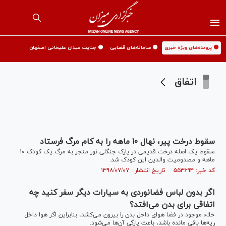
🟡 پرونده‌های ویژه خبری
🟡 سامانه‌های قضایی
🟡 جنایت میدان علیخانی اصفهان
اتفاق
سقوط درخت پیر، نهال ۱۰ ماهه را به کام مرگ فرستاد
سقوط یک اصله درخت قدیمی در پارک جنگلی نور منجر به مرگ یک کودک ۱۰
ماهه و مصدومیت والدین این کودک شد.
کد خبر: ۵۵۳۶۹۴ تاریخ انتشار : ۱۳۹۸/۰۷/۰۷
اگر بدون لباس فضانوردی به سیارات دیگر سفر کنید چه
اتفاقی برای بدن می‌افتد؟
خلاء موجود در فضا هوای داخل بدن را بیرون می‌کشد، بنابراین اگر هوا داخل
ریه‌ها باقی مانده باشد، باعث پارگی آن‌ها می‌شود.