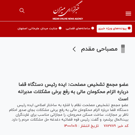
🟡 پرونده‌های ویژه خبری
🟡 سامانه‌های قضایی
🟡 جنایت میدان علیخانی اصفهان
مصباحی مقدم
عضو مجمع تشخیص مصلحت: ایده رئیس دستگاه قضا
درباره الزام محکومان مالی به رفع برخی مشکلات مدبرانه
است
عضو مجمع تشخیص مصلحت نظام با اشاره به ساختار اصلاحی ایده رئیس
دستگاه قضا درباره الزام محکومان مالی به رفع برخی مشکلات بجای صدور احکام
ناظر بر مجازات، ساخت مسکن محرومان، را مجازاتی مناسب برای غارت‌گران
بیت‌المال برشمرد و گفت: رئیس قوه قضائیه دغدغه حل مشکلات مردم را دارد.
کد خبر: ۷۸۲۷۸۹ تاریخ انتشار : ۱۴۰۰/۱۰/۱۱