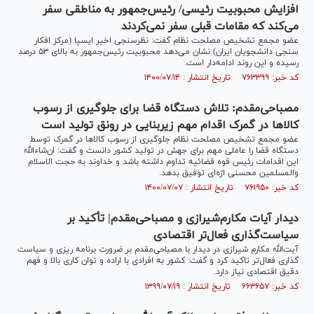
افزایش محبوبیت رئیسی/ رئیس‌جمهور به مناطقی سفر
می‌کند که مقامات قبلی سفر نمی‌کردند
عضو مجمع تشخیص مصلحت نظام گفت: نظرسنجی اخیر ایسپا (مرکز افکار
سنجی دانشجویان ایران) نشان می‌دهد محبوبیت رئیس‌جمهور به بالای ۵۳ درصد
رسیده و این روند ادامه‌دار است.
کد خبر: ۷۶۳۳۹۹ تاریخ انتشار : ۱۴۰۰/۰۷/۱۴
مصباحی‌مقدم: تلاش دستگاه قضا برای جلوگیری از رسوب
کالا‌ها در گمرک اقدام مهم زیربنایی در رونق تولید است
عضو مجمع تشخیص مصلحت نظام جلوگیری از رسوب کالا‌ها در گمرک توسط
دستگاه قضا را عاملی مهم برای جهش در تولید کشور دانست و گفت: ان‌شاءالله
این اقدامات رئیس قوه قضائیه تداوم داشته باشد و خداوند به حجت الاسلام
والمسلمین محسنی اژه‌ای توفیق بدهد.
کد خبر: ۷۶۱۹۵۰ تاریخ انتشار : ۱۴۰۰/۰۷/۰۷
دیدار آیات مکارم‌شیرازی و مصباحی‌مقدم| تأکید بر
سیاست‌گذاری فعال‌تر اقتصادی
آیت‌الله مکارم شیرازی در دیدار با مصباحی‌مقدم بر ضرورت برنامه ریزی و سیاست
گذاری فعال‌تر تاکید کرد و گفت: کشور به افرادی با اراده و توان کاری بالا و فهم
دقیق اقتصادی نیاز دارد.
کد خبر: ۶۶۳۶۵۷ تاریخ انتشار : ۱۳۹۹/۰۷/۱۹