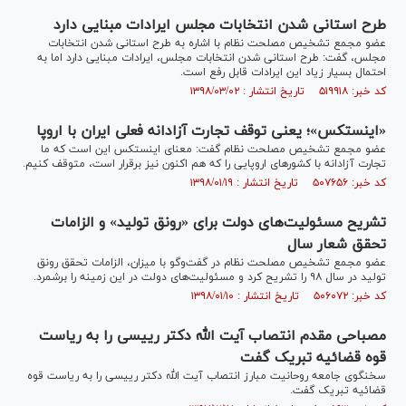
طرح استانی شدن انتخابات مجلس ایرادات مبنایی دارد
عضو مجمع تشخیص مصلحت نظام با اشاره به طرح استانی شدن انتخابات
مجلس، گفت: طرح استانی شدن انتخابات مجلس، ایرادات مبنایی دارد اما به
احتمال بسیار زیاد این ایرادات قابل رفع است.
کد خبر: ۵۱۹۹۱۸ تاریخ انتشار : ۱۳۹۸/۰۳/۰۲
«اینستکس»؛ یعنی توقف تجارت آزادانه فعلی ایران با اروپا
عضو مجمع تشخیص مصلحت نظام گفت: معنای اینستکس این است که ما
تجارت آزادانه با کشور‌های اروپایی را که هم اکنون نیز برقرار است، متوقف کنیم.
کد خبر: ۵۰۷۶۵۶ تاریخ انتشار : ۱۳۹۸/۰۱/۱۹
تشریح مسئولیت‌های دولت برای «رونق تولید» و الزامات
تحقق شعار سال
عضو مجمع تشخیص مصلحت نظام در گفت‌وگو با میزان، الزامات تحقق رونق
تولید در سال ۹۸ را تشریح کرد و مسئولیت‌های دولت در این زمینه را برشمرد.
کد خبر: ۵۰۶۰۷۲ تاریخ انتشار : ۱۳۹۸/۰۱/۱۰
مصباحی مقدم انتصاب آیت الله دکتر رییسی را به ریاست
قوه قضائیه تبریک گفت
سخنگوی جامعه روحانیت مبارز انتصاب آیت الله دکتر رییسی را به ریاست قوه
قضائیه تبریک گفت.