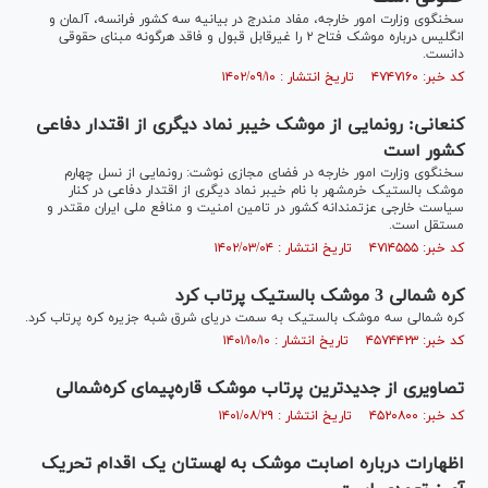
سخنگوی وزارت امور خارجه، مفاد مندرج در بیانیه سه کشور فرانسه، آلمان و
انگلیس درباره موشک فتاح ۲ را غیرقابل قبول و فاقد هرگونه مبنای حقوقی
دانست.
کد خبر: ۴۷۴۷۱۶۰ تاریخ انتشار : ۱۴۰۲/۰۹/۱۰
کنعانی: رونمایی از موشک خیبر نماد دیگری از اقتدار دفاعی
کشور است
سخنگوی وزارت امور خارجه در فضای مجازی نوشت: رونمایی از نسل چهارم
موشک بالستیک خرمشهر با نام خیبر نماد دیگری از اقتدار دفاعی در کنار
سیاست خارجی عزتمندانه کشور در تامین امنیت و منافع ملی ایران مقتدر و
مستقل است.
کد خبر: ۴۷۱۴۵۵۵ تاریخ انتشار : ۱۴۰۲/۰۳/۰۴
کره شمالی 3 موشک بالستیک پرتاب کرد
کره شمالی سه موشک بالستیک به سمت دریای شرق شبه جزیره کره پرتاب کرد.
کد خبر: ۴۵۷۴۴۲۳ تاریخ انتشار : ۱۴۰۱/۱۰/۱۰
تصاویری از جدیدترین پرتاب موشک قاره‌پیمای کره‌شمالی
کد خبر: ۴۵۲۰۸۰۰ تاریخ انتشار : ۱۴۰۱/۰۸/۲۹
اظهارات درباره اصابت موشک به لهستان یک اقدام تحریک