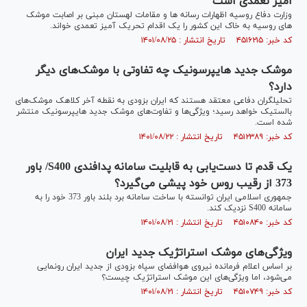
آمیز تعمدی است
وزارت دفاع روسیه اظهارات رسانه ها و مقامات لهستان مبنی بر اصابت موشک
های روسیه به خاک این کشور را یک اقدام تحریک آمیز تعمدی خواند.
کد خبر: ۴۵۱۶۲۱۵ تاریخ انتشار : ۱۴۰۱/۰۸/۲۵
موشک‌ جدید هایپرسونیک چه تفاوتی با موشک‌های دیگر
دارد؟
تحلیلگران دفاعی معتقد هستند که ایران بزودی به نقطه آخر کلاهک موشک‌های
بالستیک خواهد رسید؛ ویژگی‌ها و تفاوت‌های موشک جدید هایپرسونیک منتشر
شده است.
کد خبر: ۴۵۱۲۳۸۹ تاریخ انتشار : ۱۴۰۱/۰۸/۲۲
یک قدم تا دست‌یابی به قابلیت‌ سامانه پدافندی S400/ باور
373 از رقیب روس خود پیشی می‌گیرد؟
جمهوری اسلامی ایران توانسته با ساخت سامانه برد بلند باور 373 خود را به
سامانه S400 نزدیک کند.
کد خبر: ۴۵۱۰۸۴۰ تاریخ انتشار : ۱۴۰۱/۰۸/۲۱
ویژگی‌های موشک استراتژیک جدید ایران
بر اساس اعلام فرمانده نیروی هوافضای سپاه بزودی از جدید ایران رونمایی
می‌شود، اما ویژگی‌های این موشک استراتژیک چیست؟
کد خبر: ۴۵۱۰۷۴۹ تاریخ انتشار : ۱۴۰۱/۰۸/۲۱