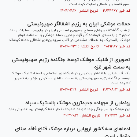
عمق فلسطین اشغالی اصابت کرده است.
کد خبر: ۴۸۴۴۹۶۷ تاریخ انتشار : ۱۴۰۴/۰۴/۱۶
حملات موشکی ایران به رژیم اشغالگر صهیونیستی
از شب گذشته نیرو‌های مسلح جمهوری اسلامی ایران در چارچوب عملیات وعده
صادق ۳ و با دستور فرمانده کل قوا، چندین حمله موشکی با استفاده انواع
موشک بالستیک به اهداف مشخص در قلب سرزمین‌های اشغالی حمله کرده‌اند.
کد خبر: ۴۸۴۱۴۸۷ تاریخ انتشار : ۱۴۰۴/۰۳/۲۴
تصویری از شلیک موشک توسط جنگنده رژیم صهیونیستی
به سمت شهر غزه
یک فلسطینی، با انتشار ویدیویی در شبکه‌های اجتماعی، لحظه شلیک موشک
توسط جنگنده رژیم صهیونیستی به سمت مناطق مسکونی غزه را به تصویر
کشیده است.
کد خبر: ۴۸۳۶۸۲۳ تاریخ انتشار : ۱۴۰۴/۰۲/۲۹
رونمایی از «جهاد» جدیدترین موشک بالستیک سپاه
این موشک با سر جنگی جدا شونده شدیدالانفجار ۱۰۰۰ کیلومتر برد عملیاتی دارد.
کد خبر: ۴۷۹۴۱۳۱ تاریخ انتشار : ۱۴۰۳/۰۶/۳۱
ادعا‌های سه کشور اروپایی درباره موشک فتاح فاقد مبنای
حقوقی است