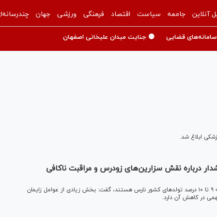
ل آنلاین
جامعه
سیاست
اقتصاد
فرهنگی
ورزشی
جهان
چندرسانه‌ا
سامانه‌های قضایی
🟡 جنایت میدان علیخانی اصفهان
زشکی ابلاغ شد.
شدار درباره نقش سزارین‌های زودرس و مراقبت ناکافی
دبیر علمی یازدهمین کنگره سلامت نوزادان ایران، با این اعلام که ۹ تا ۱۰ درصد تولدهای کشور نارس هستند، گفت: بخش زیادی از عوامل زایمان
می در کاهش آن دارد.