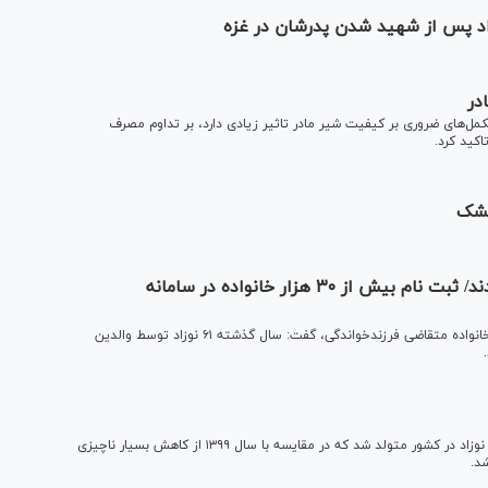
اد پس از شهید شدن پدرشان در غزه
در
مل‌های ضروری بر کیفیت شیر مادر تاثیر زیادی دارد، بر تداوم مصرف
اکید کرد.
خشک
61 نوزاد در سال گذشته توسط والدینشان رها شدند/ ثبت نام بیش از ۳۰ هزار خانواده در سامانه
معاون اجتماعی سازمان بهزیستی کشور با اشاره به آمار ۳۰ هزار خانواده متقاضی فرزندخواندگی، گفت: سال گذشته ۶۱ نوزاد توسط والدین
بررسی‌ها نشان می‌دهد سال گذشته یک میلیون و ۱۰۶ هزار و ۷۲ نوزاد در کشور متولد شد که در مقایسه با سال ۱۳۹۹ از کاهش بسیار ناچیزی
د.