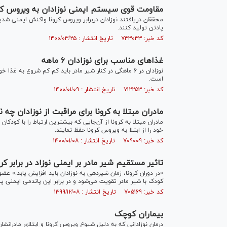
مقاومت قوی سیستم ایمنی نوزادان به ویروس کر
محققان دریافتند نوزادان دربرابر ویروس کرونا واکنش ایمنی شدید
پادتن تولید کنند.
کد خبر: ۷۳۳۰۳۳ تاریخ انتشار : ۱۴۰۰/۰۳/۲۵
غذا‌های مناسب برای نوزادان ۶ ماهه
است.
کد خبر: ۷۱۲۲۵۳ تاریخ انتشار : ۱۴۰۰/۰۱/۰۹
مادران مبتلا به کرونا برای مراقبت از نوزادان چه ن
مادران مبتلا به کرونا از آن‌جایی که بیشترین ارتباط را با کودکان 
خود را از ابتلا به ویروس کرونا حفظ نمایند.
کد خبر: ۷۰۹۰۰۹ تاریخ انتشار : ۱۴۰۰/۰۱/۰۸
تاثیر مستقیم شیر مادر بر ایمنی نوزاد در برابر کرو
«در دوران کرونا، زمان شیردهی به نوزادان باید افزایش یابد.» 
کودک با شیر مادر تقویت می‌شود و در برابر این پاندمی ایمنی پی
کد خبر: ۷۰۵۱۶۹ تاریخ انتشار : ۱۳۹۹/۱۲/۰۸
بیماران کوچک
درمان نوزادانی که به دلیل شیوع ویروس کرونا و ابتلای مادرانشا