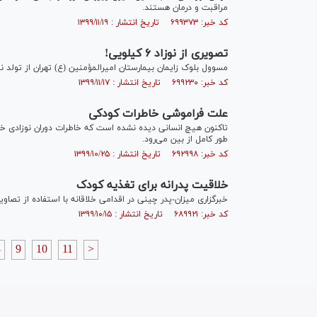
مراقبت و درمان هستند.
کد خبر: ۶۹۹۳۷۳ تاریخ انتشار : ۱۳۹۹/۱۱/۱۹
تصویری از نوزاد ۶ کیلویی!
مسوول بلوک زایمان بیمارستان امیرالمؤمنین (ع) تهران از تولد نوزادی با وزن حد
کد خبر: ۶۹۹۲۳۰ تاریخ انتشار : ۱۳۹۹/۱۱/۱۷
علت فراموشی خاطرات کودکی
تاکنون هیچ انسانی دیده نشده است که خاطرات دوران نوزادی خود ر
طور کامل از بین می‌رود.
کد خبر: ۶۹۲۹۹۸ تاریخ انتشار : ۱۳۹۹/۱۰/۲۵
خلاقیت پدرانه برای تغذیه کودک
خبرگزاری میزان-پدر چینی در اقدامی خلاقانه با استفاده از تصاویر
کد خبر: ۶۸۹۹۲۱ تاریخ انتشار : ۱۳۹۹/۱۰/۱۵
8
9
10
11
>