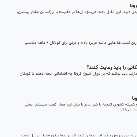
ونا
ی دارند. این اتفاق باعث می‌شود آن‌ها در مقایسه با بزرگسالان مقدار بیشتری
نوزادان در ۶ ماهگی در کنار شیر مادر باید کم کم شروع به غذا خوردن کنند. غذا‌هایی مانند حریره بادام و فرنی برای کودکان ۶ ماهه مناسب
کاتی را باید رعایت کنند؟
دارند، باید بدانند که در دوران شیوع کرونا چه اقداماتی انجام دهند تا کودکان
نا
عضو کمیته کشوری تغذیه با شیر مادر با بیان این جمله گفت: سیستم ایمنی
دا می‌کند.
ن به این ویروس درگیر این بیماری شده اند در بیمارستان مادران برزیل تحت