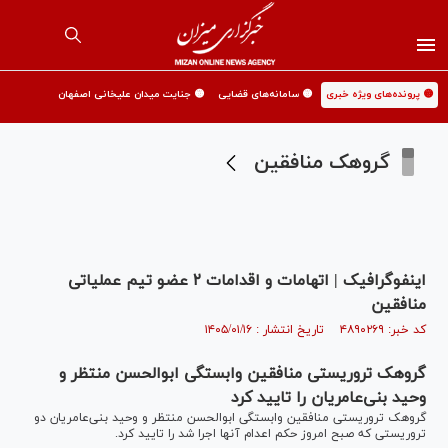
🟡 پرونده‌های ویژه خبری
🟡 سامانه‌های قضایی
🟡 جنایت میدان علیخانی اصفهان
گروهک منافقین
اینفوگرافیک | اتهامات و اقدامات ۲ عضو تیم عملیاتی
منافقین
کد خبر: ۴۸۹۰۲۶۹ تاریخ انتشار : ۱۴۰۵/۰۱/۱۶
گروهک تروریستی منافقین وابستگی ابوالحسن منتظر و
وحید بنی‌عامریان را تایید کرد
گروهک تروریستی منافقین وابستگی ابوالحسن منتظر و وحید بنی‌عامریان دو
تروریستی که صبح امروز حکم اعدام آنها اجرا شد را تایید کرد.