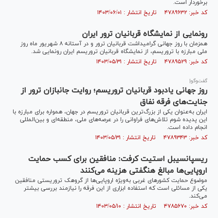
برخوردار است.
کد خبر: ۴۷۸۹۶۳۲ تاریخ انتشار : ۱۴۰۳/۰۶/۰۱
رونمایی از نمایشگاه قربانیان ترور ایران
همزمان با روز جهانی گرامیداشت قربانیان ترور و در آستانه ۸ شهریور ماه روز
ملی مبارزه با تروریسم، از نمایشگاه قربانیان تروریسم ایران رونمایی شد.
کد خبر: ۴۷۸۹۵۲۹ تاریخ انتشار : ۱۴۰۳/۰۵/۳۱
گفت‌وگو|
روز جهانی یادبود قربانیان تروریسم؛ روایت جانبازان ترور از
جنایت‌های فرقه نفاق
ایران به‌عنوان یکی از بزرگ‌ترین قربانیان تروریسم در جهان، همواره برای مبارزه با
این پدیده شوم تلاش‌های فراوانی را در عرصه‌های ملی، منطقه‌ای و بین‌المللی
انجام داده است.
کد خبر: ۴۷۸۹۳۴۳ تاریخ انتشار : ۱۴۰۳/۰۵/۳۱
ریسپانسیبل استیت کرفت: منافقین برای کسب حمایت
اروپایی‌ها مبالغ هنگفتی هزینه می‌کنند
موضوع حمایت کشورهای غربی به‌ویژه اروپایی‌ها از گروهک تروریستی منافقین
یکی از مسائلی است که استفاده ابزاری از این فرقه را نیازمند بررسی بیشتر
می‌کند.
کد خبر: ۴۷۸۵۶۷۰ تاریخ انتشار : ۱۴۰۳/۰۵/۱۰