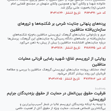
خانواده شهدا و وکلای آنها و همچنین وکلای متهمان در مجتمع قضایی امام
خمینی (ره) به‌صورت علنی برگزار شد.
کد خبر: ۴۸۳۰۴۶۱ تاریخ انتشار : ۱۴۰۴/۰۱/۲۶
پرده‌های پنهانی جنایت؛ شرحی بر شکنجه‌ها و ترور‌های
سازمان‌یافته منافقین
مرور و بازخوانی جنایت‌های گروهک تروریستی منافقین به‌ویژه شکنجه‌های
سازمان‌یافته در جلسه‌های دادگاه رسیدگی به جنایت‌های این گروهک، پرسش‌ها
درباره جنایت‌های افشانشده منافقین را بیش از پیش به ذهن می‌آورد.
کد خبر: ۴۸۱۸۷۲۵ تاریخ انتشار : ۱۴۰۳/۱۱/۱۸
روایتی از تروریسم نفاق؛ شهید رضایی قربانی عملیات
منافقین
ابعاد مختلف پرونده جنایت‌های تروریستی گروهک منافقین با بررسی و مطالعه
قربانیان این روند بیشتر آشکار می‌شود.
کد خبر: ۴۷۸۹۷۰۲ تاریخ انتشار : ۱۴۰۳/۰۶/۰۵
یادداشت|
ظرفیت حقوق بین‌الملل در حمایت از حقوق بزه‌دیدگان جرایم
تروریستی
با توجه به اینکه بزه‌دیدگان تروریسم غالبا در شمار آسیب‌پذیرترین و
بی‌گناه‌ترین اشخاص هستند، حمایت ویژه از حقوق آنان از اهمیت خاصی