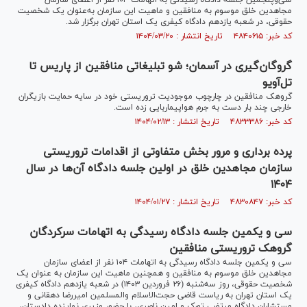
سی‌وپنجمین جلسه دادگاه رسیدگی به اتهامات ۱۰۴ نفر از اعضای سازمان
مجاهدین خلق موسوم به منافقین و ماهیت این سازمان به‌عنوان یک شخصیت
حقوقی، در شعبه یازدهم دادگاه کیفری یک استان تهران برگزار شد.
کد خبر: ۴۸۴۰۶۱۵ تاریخ انتشار : ۱۴۰۴/۰۳/۲۰
گروگان‌گیری در آسمان؛ شو تبلیغاتی منافقین از پاریس تا
تل‌آویو
گروهک منافقین در چارچوب موجودیت تروریستی خود در سایه حمایت بازیگران
خارجی چند بار دست به جرم هواپیماربایی زده است.
کد خبر: ۴۸۳۳۳۸۶ تاریخ انتشار : ۱۴۰۴/۰۲/۱۳
پرده برداری و مرور بخش متفاوتی از اقدامات تروریستی
سازمان مجاهدین خلق در اولین جلسه دادگاه آن‌ها در سال
۱۴۰۴
کد خبر: ۴۸۳۰۸۴۷ تاریخ انتشار : ۱۴۰۴/۰۱/۲۷
سی و یکمین جلسه دادگاه رسیدگی به اتهامات سرکردگان
گروهک تروریستی منافقین
سی‌ و یکمین جلسه دادگاه رسیدگی به اتهامات ۱۰۴ نفر از اعضای سازمان
مجاهدین خلق موسوم به منافقین و همچنین ماهیت این سازمان به عنوان یک
شخصیت حقوقی، روز سه‌شنبه (۲۶ فروردین ۱۴۰۳) در شعبه یازدهم دادگاه کیفری
یک استان تهران به ریاست قاضی حجت‌الاسلام والمسلمین امیررضا دهقانی و
مستشاران دادگاه مرتضی تورک و امین ناصری، با حضور وزیری نماینده دادستان،