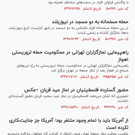
با واکنش فراوان افراد در سمت‌های مختلف همراه بود.
کد خبر: ۵۰۳۱۲۱ تاریخ انتشار : ۱۳۹۷/۱۲/۲۵
حمله مسلحانه به دو مسجد در نیوزیلند
در پی حمله مسلحانه افراد ناشناس به دو مسجد در شهر کرایست کرچ نیوزیلند،
ده‌ها نمازگزار کشته و زخمی شدند.
کد خبر: ۵۰۲۹۱۷ تاریخ انتشار : ۱۳۹۷/۱۲/۲۴
راهپیمایی نمازگزاران تهرانی در محکومیت حمله تروریستی
اهواز
راهپیمایی نمازگزاران تهرانی در محکومیت حمله تروریستی به رژه نیرو‌های
مسلح در اهواز بعد از نماز جمعه در تهران برگزار شد.
کد خبر: ۴۵۵۶۵۵ تاریخ انتشار : ۱۳۹۷/۰۷/۰۶
حضور گسترده فلسطینیان در نماز عید قربان +عکس
تصویری که نشان می‌دهد فلسطینیان در نماز عید سعید قربان حضور گسترده‌ای
داشتند.
کد خبر: ۴۴۶۲۹۰ تاریخ انتشار : ۱۳۹۷/۰۵/۳۰
از آمریکا باید با تمام وجود متنفر بود/ آمریکا جز جنایت،کاری
نکرده است
خطیب موقت نماز جمعه تهران ضمن انتقاد از افرادی که خواهان مذاکره وتسلیم