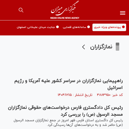
🟡 پرونده‌های ویژه خبری
🟡 سامانه‌های قضایی
🟡 جنایت میدان علیخانی اصفهان
نمازگزاران
راهپیمایی نمازگزاران در سراسر کشور علیه آمریکا و رژیم
اسرائیل
کد خبر: ۴۸۸۴۹۵۰ تاریخ انتشار : ۱۴۰۴/۱۲/۱۵
رئیس کل دادگستری فارس درخواست‌های حقوقی نمازگزاران
مسجد الرسول (ص) را بررسی کرد
رئیس کل داگستری استان فارس ظهر امروز در جمع نمازگزاران مسجد الرسول
(ص) حاضر شد و به درخواست‌های آن‌ها رسیدگی کرد.