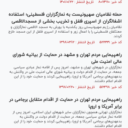
کد خبر: ۸۰۷۴۷۰ تاریخ انتشار : ۱۴۰۱/۰۱/۲۲
حمله نظامیان صهیونیست به نمازگزاران فلسطینی؛ استفاده
اشغالگران از اسپری فلفل و تخریب بخشی از مسجدالاقصی
نظامیان رژیم صهیونیستی روز یکشنبه با یورش به مسجد الاقصی نمازگزاران و
معتکفان فلسطینی را با اعمال زور و استفاده از اسپری فلفل از این مسجد خارج
کردند.
کد خبر: ۵۲۲۳۳۱ تاریخ انتشار : ۱۳۹۸/۰۳/۱۲
راهپیمایی مردم تهران و مشهد در حمایت از بیانیه شورای
عالی امنیت ملی
نمازگزاران در شهر‌های تهران و مشهد، امروز پس از اقامه نماز عبادی سیاسی
جمعه، در حمایت از اقدام دولت و بیانیه شورای عالی امنیت ملی در واکنش به
بدعهدی‌های برجامی آمریکا و اروپا، راهپیمایی کردند و حمایت خود را از این
اقدام اعلام داشتند.
کد خبر: ۵۱۶۴۹۸ تاریخ انتشار : ۱۳۹۸/۰۲/۲۰
راهپیمایی مردم تهران در حمایت از اقدام متقابل برجامی در
برابر آمریکا و اروپا
نمازگزاران تهرانی همچون نمازگزاران سایر شهرهای ایران اسلامی، امروز پس از
اقامه نماز عبادی سیاسی جمعه، در حمایت از اقدام دولت در واکنش به
بدعهدی‌های برجامی آمریکا و اروپا، راهپیمایی کردند و حمایت خود را از این
اقدام اعلام داشتند.