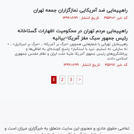
راهپیمایی ضد آمریکایی نمازگزاران جمعه تهران
کد خبر: ۳۵۱۳۰۲ تاریخ انتشار : ۱۳۹۶/۰۶/۳۱
راهپیمایی مردم تهران در محکومیت اظهارات گستاخانه
رئیس جمهور سبک مغز آمریکا+بیانیه
راهپیمایان تهرانی با شعارهایی همچون «مرگ بر آمریکا» ، «مرگ بر اسرائیل» ، «
نه سازش، نه تسلیم، نبرد با استکبار» پاسخ کوبنده‌ای به لفاظی‌ها و
پرخاشگری‌های رئیس جمهور آمریکا علیه ملت ایران و نظام مقدس جمهوری
اسلامی دادند.
کد خبر: ۳۵۱۲۸۱ تاریخ انتشار : ۱۳۹۶/۰۶/۳۱
1
2
3
>
تمامی حقوق مادی و معنوی این سایت متعلق به خبرگزاری میزان است و