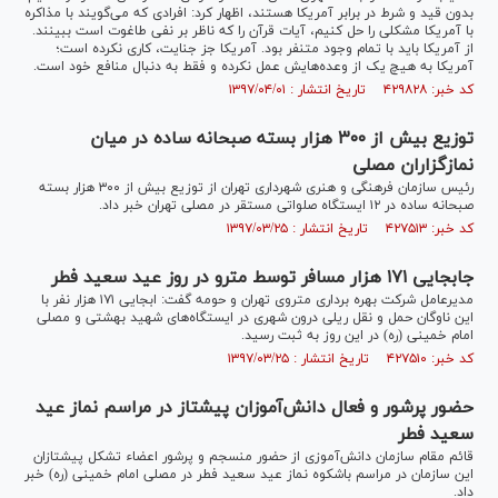
بدون قید و شرط در برابر آمریکا هستند، اظهار کرد: افرادی که می‌گویند با مذاکره
با آمریکا مشکلی را حل کنیم، آیات قرآن را که ناظر بر نفی طاغوت است ببینند.
از آمریکا باید با تمام وجود متنفر بود. آمریکا جز جنایت، کاری نکرده است؛
آمریکا به هیچ یک از وعده‌هایش عمل نکرده و فقط به دنبال منافع خود است.
کد خبر: ۴۲۹۸۲۸ تاریخ انتشار : ۱۳۹۷/۰۴/۰۱
توزیع بیش از ۳۰۰ هزار بسته صبحانه ساده در میان
نمازگزاران مصلی
رئیس سازمان فرهنگی و هنری شهرداری تهران از توزیع بیش از ۳۰۰ هزار بسته
صبحانه ساده در ۱۲ ایستگاه صلواتی مستقر در مصلی تهران خبر داد.
کد خبر: ۴۲۷۵۱۳ تاریخ انتشار : ۱۳۹۷/۰۳/۲۵
جابجایی ۱۷۱ هزار مسافر توسط مترو در روز عید سعید فطر
مدیرعامل شرکت بهره برداری متروی تهران و حومه گفت: ابجایی ۱۷۱ هزار نفر با
این ناوگان حمل و نقل ریلی درون شهری در ایستگاه‌های شهید بهشتی و مصلی
امام خمینی (ره) در این روز به ثبت رسید.
کد خبر: ۴۲۷۵۱۰ تاریخ انتشار : ۱۳۹۷/۰۳/۲۵
حضور پرشور و فعال دانش‌آموزان پیشتاز در مراسم نماز عید
سعید فطر
قائم مقام سازمان دانش‌آموزی از حضور منسجم و پرشور اعضاء تشکل پیشتازان
این سازمان در مراسم باشکوه نماز عید سعید فطر در مصلی امام خمینی (ره) خبر
داد.