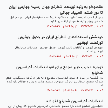
مقصودلو به رتبه نوزدهم شطرنج جهان رسید/ چهارمی ایران
تا دور ششم المپیاد جهانی
پس از کسب نتیجه تساوی و عملکرد خیره‌کننده شطرنج‌باز ایران برابر نفر اول
شطرنج جهان، رتبه مقصودلو ارتقاء پیدا کرد.
کد خبر: ۴۷۹۳۵۵۲ تاریخ انتشار : ۱۴۰۳/۰۶/۲۷
درخشش استعدادهای شطرنج ایران در جدول جونیورز
تورنمنت ابوظبی
مهدوی قهرمان و کاکاوند نایب قهرمان جدول جونیورز مسابقات بین‌المللی
ابوظبی شدند.
کد خبر: ۴۷۸۹۷۱۶ تاریخ انتشار : ۱۴۰۳/۰۶/۰۱
توجیه عجیب دبیر مجمع برای لغو انتخابات فدراسیون
شطرنج!
روز گذشته در خبری از سوی فدراسیون شطرنج و به نقل از کاظم دستگردی اعلام
شد که مجمع انتخاباتی این فدراسیون با دستور وزارت ورزش و جوانان لغو شده
است.
کد خبر: ۴۷۸۷۷۵۲ تاریخ انتشار : ۱۴۰۳/۰۵/۲۲
انتخابات فدراسیون شطرنج لغو شد
فدراسیون شطرنج اعلام کرد مجمع انتخاباتی فدراسیون شطرنج که پیش از این