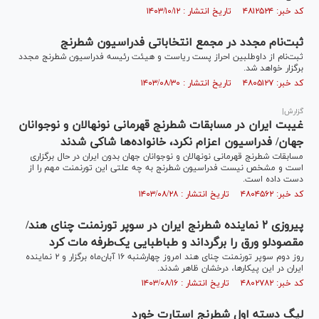
کد خبر: ۴۸۱۲۵۲۴ تاریخ انتشار : ۱۴۰۳/۱۰/۱۲
ثبت‌نام مجدد در مجمع انتخاباتی فدراسیون شطرنج
ثبت‌نام از داوطلبین احراز پست ریاست و هیئت رئیسه فدراسیون شطرنج مجدد
برگزار خواهد شد.
کد خبر: ۴۸۰۵۱۲۷ تاریخ انتشار : ۱۴۰۳/۰۸/۳۰
گزارش|
غیبت ایران در مسابقات شطرنج قهرمانی نونهالان و نوجوانان
جهان/ فدراسیون اعزام نکرد، خانواده‌ها شاکی شدند
مسابقات شطرنج قهرمانی نونهالان و نوجوانان جهان بدون ایران در حال برگزاری
است و مشخص نیست فدراسیون شطرنج به چه علتی این تورنمنت مهم را از
دست داده است.
کد خبر: ۴۸۰۴۵۶۲ تاریخ انتشار : ۱۴۰۳/۰۸/۲۸
پیروزی ۲ نماینده شطرنج ایران در سوپر تورنمنت چنای هند/
مقصودلو ورق را برگرداند و طباطبایی یک‌طرفه مات کرد
روز دوم سوپر تورنمنت چنای هند امروز چهارشنبه ۱۶ آبان‌ماه برگزار و ۲ نماینده
ایران در این پیکارها، درخشان ظاهر شدند.
کد خبر: ۴۸۰۲۷۸۲ تاریخ انتشار : ۱۴۰۳/۰۸/۱۶
لیگ دسته اول شطرنج استارت خورد