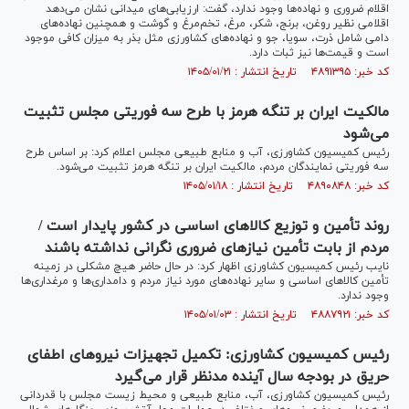
اقلام ضروری و نهاده‌ها وجود ندارد، گفت: ارزیابی‌های میدانی نشان می‌دهد
اقلامی نظیر روغن، برنج، شکر، مرغ، تخم‌مرغ و گوشت و همچنین نهاده‌های
دامی شامل ذرت، سویا، جو و نهاده‌های کشاورزی مثل بذر به میزان کافی موجود
است و قیمت‌ها نیز ثبات دارد.
کد خبر: ۴۸۹۱۳۹۵ تاریخ انتشار : ۱۴۰۵/۰۱/۲۱
مالکیت ایران بر تنگه هرمز با طرح سه فوریتی مجلس تثبیت
می‌شود
رئیس کمیسیون کشاورزی، آب و منابع طبیعی مجلس اعلام کرد: بر اساس طرح
سه فوریتی نمایندگان مردم، مالکیت ایران بر تنگه هرمز تثبیت می‌شود.
کد خبر: ۴۸۹۰۸۴۸ تاریخ انتشار : ۱۴۰۵/۰۱/۱۸
روند تأمین و توزیع کالا‌های اساسی در کشور پایدار است /
مردم از بابت تأمین نیاز‌های ضروری نگرانی نداشته باشند
نایب رئیس کمیسیون کشاورزی اظهار کرد: در حال حاضر هیچ مشکلی در زمینه
تأمین کالا‌های اساسی و سایر نهاده‌های مورد نیاز مردم و دامداری‌ها و مرغداری‌ها
وجود ندارد.
کد خبر: ۴۸۸۷۹۲۱ تاریخ انتشار : ۱۴۰۵/۰۱/۰۳
رئیس کمیسیون کشاورزی: تکمیل تجهیزات نیروهای اطفای
حریق در بودجه سال آینده مدنظر قرار می‌گیرد
رئیس کمیسیون کشاورزی، آب، منابع طبیعی و محیط زیست مجلس با قدردانی