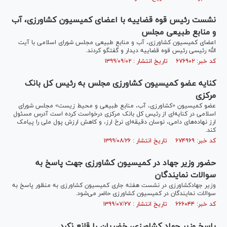
نشست رئیس قوه قضاییه با اعضای کمیسیون کشاورزی، آب
و منابع طبیعی مجلس
اعضای کمیسیون کشاورزی، آب و منابع طبیعی مجلس شورای اسلامی با آیت
الله رئیسی رئیس قوه قضاییه دیدار و گفتگو کردند.
کد خبر: ۶۷۶۹۰۲ تاریخ انتشار : ۱۳۹۹/۰۹/۰۲
کنایه عضو کمیسیون کشاورزی مجلس به رئیس کل بانک
مرکزی
عضو کمیسیون «کشاورزی، آب، منابع طبیعی و محیط زیست» مجلس شورای
اسلامی در کنایه‌ای از رئیس کل بانک مرکزی درخواست کرده است آدرس مسئول
ارز نهاده‌هاى دامى، نوسان دقیقه‌اى نرخ ارز، و کاهش ارزش پول ملى را پیامک
کند.
کد خبر: ۶۷۴۹۶۹ تاریخ انتشار : ۱۳۹۹/۰۸/۲۶
حضور وزیر جهاد در کمیسیون کشاورزی جهت پاسخ به
سوالات نمایندگان
وزیر جهادکشاورزی در نشست هفته جاری کمیسیون کشاورزی به منظور پاسخ به
سوالات نمایندگان در کمیسیون کشاورزی حاضر می‌شود.
کد خبر: ۶۶۶۰۴۴ تاریخ انتشار : ۱۳۹۹/۰۷/۲۷
پاسخ وزیر جهاد کشاورزی، خضریان را قانع نکرد