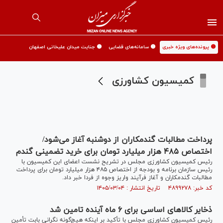
🟡 پرونده‌های ویژه خبری
🟡 سامانه‌های قضایی
🟡 جنایت میدان علیخانی اصفهان
کمیسیون کشاورزی
پرداخت مطالبات گندمکاران از دوشنبه آغاز می‌شود/
اختصاص ۴۸۵ هزار میلیارد تومان برای خرید تضمینی گندم
رئیس کمیسیون کشاورزی مجلس در تشریح نشست اعضای این کمیسیون با
رئیس سازمان برنامه و بودجه از اختصاص ۴۸۵ هزار میلیارد تومان برای پرداخت
مطالبات گندمکاران و آغاز فرآیند واریز وجوه از فردا خبر داد.
کد خبر: ۴۸۹۹۲۷۸ تاریخ انتشار : ۱۴۰۵/۰۳/۰۴
ذخایر کالا‌های اساسی برای ۶ ماه آینده تامین شد
رئیس کمیسیون کشاورزی مجلس با تأکید بر اینکه هیچ‌گونه نگرانی بابت تأمین