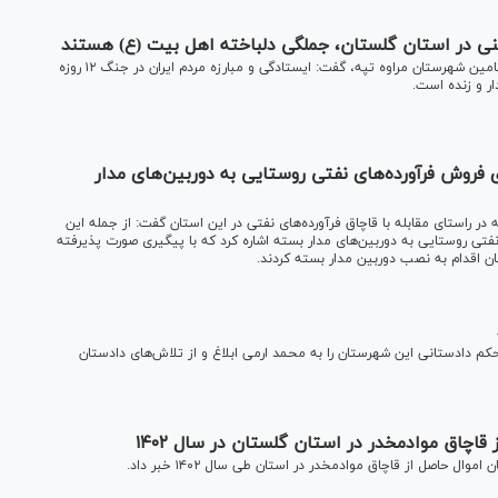
ی در استان گلستان، جملگی دلباخته اهل بیت (ع) هستند
رئیس سازمان قضایی نیرو‌های مسلح کل کشور در جلسه شورای تامین شهرستان مراوه تپه، گفت: ایستادگی و مبارزه مردم ایران در جنگ ۱۲ روزه
ر و زنده است.
تان: ۹۵ درصد مکان‌های فروش فرآورده‌های نفتی روستایی به دوربین‌های مدار
در راستای مقابله با قاچاق فرآورده‌های نفتی در این استان گفت: از جمله این
نفتی روستایی به دوربین‌های مدار بسته اشاره کرد که با پیگیری صورت پذیرفته
 دادستانی این شهرستان را به محمد ارمی ابلاغ و از تلاش‌های دادستان