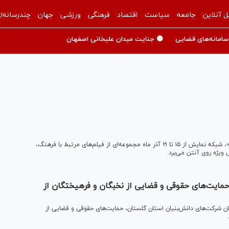
ل آنلاین
جامعه
سیاست
اقتصاد
فرهنگی
ورزشی
جهان
چندرسانه‌ا
سامانه‌های قضایی
🟡 جنایت میدان علیخانی اصفهان
همزمان با برگزاری هفته استان گلستان در رویداد ملی «ایران جان»، شبکه نمایش از ۱۵ تا ۲۱ آذر ماه مجموعه‌ای از فیلم‌های مرتبط با فرهنگ،
 ویژه روی آنتن می‌برد.
 حمایت‌های حقوقی و قضایی از نخبگان و فرهیختگان از
گان شرکت‌های دانش‌بنیان استان گلستان، حمایت‌های حقوقی و قضایی از