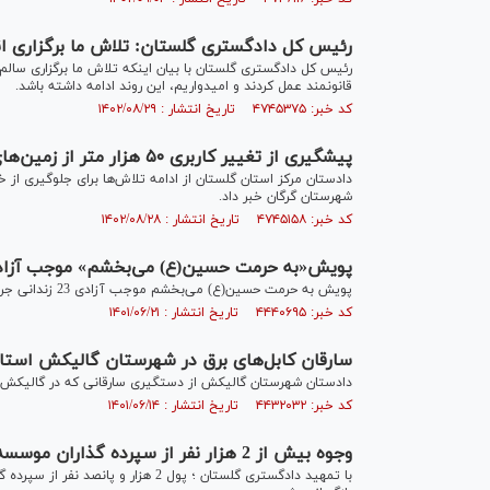
رئیس کل دادگستری گلستان: تلاش ما برگزاری ا
رئیس کل دادگستری گلستان با بیان اینکه تلاش ما برگزاری سالم و
قانونمند عمل کردند و امیدواریم، این روند ادامه داشته باشد.
کد خبر: ۴۷۴۵۳۷۵ تاریخ انتشار : ۱۴۰۲/۰۸/۲۹
پیشگیری از تغییر کاربری ۵۰ هزار متر از زمین‌های کشاورزی در شهرستان گرگان
دادستان مرکز استان گلستان از ادامه تلاش‌ها برای جلوگیری از
شهرستان گرگان خبر داد.
کد خبر: ۴۷۴۵۱۵۸ تاریخ انتشار : ۱۴۰۲/۰۸/۲۸
پویش«به حرمت حسین(ع) می‌بخشم» موجب آزادی 23 زندانی جرایم مالی غیرعمد در استان گلست
پویش به حرمت حسین(ع) می‌بخشم موجب آزادی 23 زندانی جرایم مالی غیرعمد در استان گلستان شد.
کد خبر: ۴۴۴۰۶۹۵ تاریخ انتشار : ۱۴۰۱/۰۶/۲۱
سارقان کابل‌های برق در شهرستان گالیکش است
دادستان شهرستان گالیکش از دستگیری سارقانی که در گالیکش است
کد خبر: ۴۴۳۲۰۳۲ تاریخ انتشار : ۱۴۰۱/۰۶/۱۴
وجوه بیش از 2 هزار نفر از سپرده گذاران موسسه مالی و اعتباری امید جلین گلستان بازگردانده شد
با تمهید دادگستری گلستان ؛ پول 2 هزا