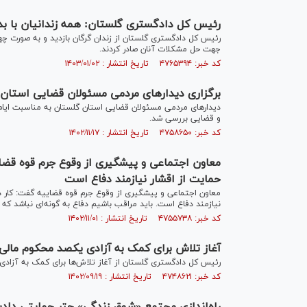
رئیس کل دادگستری گلستان: همه زندانیان با بدهی کمتر از ۵۰ میلیون
رئیس کل دادگستری گلستان از زندان گرگان بازدید و به صورت چه
جهت حل مشکلات آنان صادر کردند.
کد خبر: ۴۷۶۵۳۹۴ تاریخ انتشار : ۱۴۰۳/۰۱/۰۲
برگزاری دیدار‌های مردمی مسئولان قضایی استان
دیدار‌های مردمی مسئولان قضایی استان گلستان به مناسبت ایام
و قضایی بررسی شد.
کد خبر: ۴۷۵۸۶۵۰ تاریخ انتشار : ۱۴۰۲/۱۱/۱۷
معاون اجتماعی و پیشگیری از وقوع جرم قوه قضای
حمایت از اقشار نیازمند دفاع است
معاون اجتماعی و پیشگیری از وقوع جرم قوه قضاییه گفت: کار د
نیازمند دفاع است. باید مراقب باشیم دفاع به گونه‌ای نباشد ک
کد خبر: ۴۷۵۵۷۳۸ تاریخ انتشار : ۱۴۰۲/۱۱/۰۱
آغاز تلاش برای کمک به آزادی یکصد محکوم مالی
رئیس کل دادگستری گلستان از آغاز تلاش‌ها برای کمک به آزادی
کد خبر: ۴۷۴۸۶۲۱ تاریخ انتشار : ۱۴۰۲/۰۹/۱۹