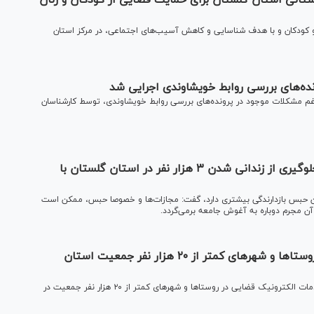
ستانی استان گلستان برای حمایت قضایی از کودکان و زنان
و کودکان و با هدف شناسایی و کاهش آسیب‌های اجتماعی، در مرکز استان
نده‌های بررسی روابط خویشاوندی اجرایی شد
رغم مشکلات موجود در پرونده‌های بررسی روابط خویشاوندی، توسط کارشناسان
سیاست قوه قضاییه در کاهش تعداد زندانیان/ جلوگیری از زندانی شدن ۳ هزار نفر در استان گلستان با
زین حبس بازدارندگی بیشتری دارد، گفت: مجازات‌ها و خصوصا حبس، ممکن است
 آن مجرم دوباره به آغوش جامعه برمی‌گردد.
تک باجه‌های ارائه خدمات قضایی الکترونیک در روستا‌ها و شهر‌های کمتر از ۲۰ هزار نفر جمعیت استان
رئیس کل دادگستری استان گلستان از راه‌اندازی تک باجه‌های خدمات الکترونیک قضایی در روستا‌ها و شهر‌های کمتر از ۲۰ هزار نفر جمعیت در