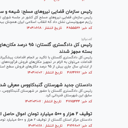
رئیس سازمان قضایی نیرو‌های مسلح: شیعه و سن
رژیم صهیونیستی نشان داد که انقلاب اسلامی ایران همچنان بیدا
کد خبر: ۴۸۵۵۵۶۶ تاریخ انتشار : ۱۴۰۴/۰۶/۱۸
گفت‌وگو|
رئیس کل دادگستری گلس
بسته مجهز شدند
رئیس کل دادگستری گلستان با تاکید بر انجام اقدامات پیشگیرانه 
اقدامات می‌توان به الزام در تجهیز مکان‌های فروش فرآورده‌های 
از ابتدای سال جاری بیش از ۹۵ درصد مکان‌های فروش سطح استان اقدام به نصب دوربین مدار بسته کردند.
کد خبر: ۴۸۲۴۶۶۲ تاریخ انتشار : ۱۴۰۴/۰۱/۰۲
دادستان جدید شهرستان گنبدکاووس معرفی شد
رئیس کل دادگستری گلستان با حضور در شهرستان گنبدکاووس، حکم
سابق این شهرستان قدردانی کرد.
کد خبر: ۴۷۷۵۴۴۴ تاریخ انتشار : ۱۴۰۳/۰۳/۰۷
توقیف ۲ هزار و ۵۰۰ میلیارد تومان اموال حاصل از قاچاق موادمخدر در استان گلستان در سال ۱۴۰۲
دادستان مرکز استان گلستان از توقیف ۲ هزار و ۵۰۰ میلیارد تومان اموال حاصل از قاچاق موادمخدر در استان طی سال ۱۴۰۲ خبر داد.
کد خبر: ۴۷۶۶۸۰۲ تاریخ انتشار : ۱۴۰۳/۰۱/۱۸