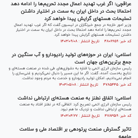
عراقچی: اگر غرب تهدید اعمال مجدد تحریم‌ها را ادامه دهد
احتمالا بحث در داخل ایران به سمت در اختیار داشتن
تسلیحات هسته‎ای گرایش پیدا خواهد کرد
وزیر امور خارجه در جمع خبرنگاران در لیسبون گفت که اگر غرب تهدید اعمال
مجدد تحریم‌ها را ادامه دهد احتمالا بحث در داخل ایران به سمت در اختیار
داشتن تسلیحات هسته‎ای گرایش پیدا خواهد کرد.
کد خبر: ۴۸۰۶۶۵۹ تاریخ انتشار : ۱۴۰۳/۰۹/۰۸
اسلامی: ایران در حوزه‌های تولید رادیودارو و آب سنگین در
جمع برترین‌های جهان است
رئیس سازمان انرژی اتمی با اشاره به دشواری‌های طی شده در صنعت هسته‌ای و
نتایج به‌دست آمده، گفت: اگر ما این مسیر را دنبال نمی‌کردیم و غنی‌سازی را
انجام نمی‌دادیم، امکان تولید رادیودارو و خدمت به مردم وجود نداشت.
کد خبر: ۴۷۸۵۴۴۵ تاریخ انتشار : ۱۴۰۳/۰۵/۰۸
اسلامی: اتفاق نطنز به صنعت هسته‌ای ارتباطی نداشت
رئیس سازمان انرژی اتمی تصریح کرد: اتفاقی که در نطنز افتاد به صنعت
هسته‌ای ارتباطی نداشت و نزدیک ما هم نبود.
کد خبر: ۴۷۸۳۵۱۹ تاریخ انتشار : ۱۴۰۳/۰۴/۲۷
تاثیر گسترش صنعت پرتودهی بر اقتصاد ملی و سلامت
جامعه