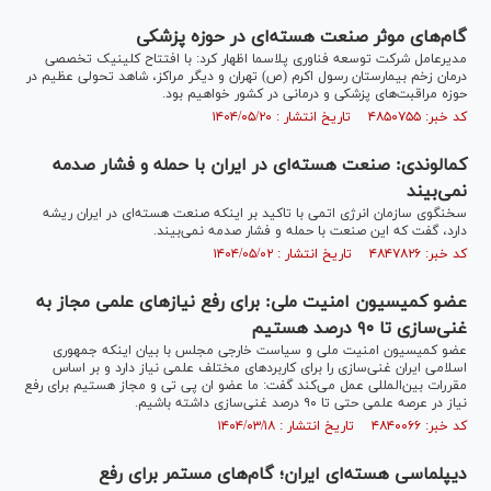
گام‌های موثر صنعت هسته‌ای در حوزه پزشکی
مدیرعامل شرکت توسعه فناوری پلاسما اظهار کرد: با افتتاح کلینیک تخصصی
درمان زخم بیمارستان رسول اکرم (ص) تهران و دیگر مراکز، شاهد تحولی عظیم در
حوزه مراقبت‌های پزشکی و درمانی در کشور خواهیم بود.
کد خبر: ۴۸۵۰۷۵۵ تاریخ انتشار : ۱۴۰۴/۰۵/۲۰
کمالوندی: صنعت هسته‌ای در ایران با حمله و فشار صدمه
نمی‌بیند
سخنگوی سازمان انرژی اتمی با تاکید بر اینکه صنعت هسته‌ای در ایران ریشه
دارد، گفت که این صنعت با حمله و فشار صدمه نمی‌بیند.
کد خبر: ۴۸۴۷۸۲۶ تاریخ انتشار : ۱۴۰۴/۰۵/۰۲
عضو کمیسیون امنیت ملی: برای رفع نیازهای علمی مجاز به
غنی‌سازی تا ۹۰ درصد هستیم
عضو کمیسیون امنیت ملی و سیاست خارجی مجلس با بیان اینکه جمهوری
اسلامی ایران غنی‌سازی را برای کاربرد‌های مختلف علمی نیاز دارد و بر اساس
مقررات بین‌المللی عمل می‌کند گفت: ما عضو ان پی تی و مجاز هستیم برای رفع
نیاز در عرصه علمی حتی تا ۹۰ درصد غنی‌سازی داشته باشیم.
کد خبر: ۴۸۴۰۰۶۶ تاریخ انتشار : ۱۴۰۴/۰۳/۱۸
دیپلماسی هسته‌ای ایران؛ گام‌های مستمر برای رفع