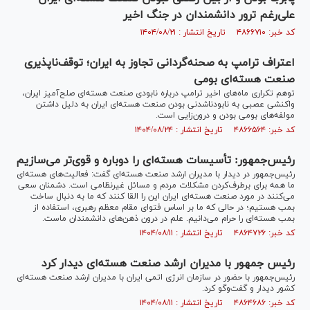
علی‌رغم ترور دانشمندان در جنگ اخیر
کد خبر: ۴۸۶۶۷۱۰ تاریخ انتشار : ۱۴۰۴/۰۸/۲۱
اعتراف ترامپ به صحنه‌گردانی تجاوز به ایران؛ توقف‌ناپذیری
صنعت هسته‌ای بومی
توهم تکراری ماه‌های اخیر ترامپ درباره نابودی صنعت هسته‌ای صلح‌آمیز ایران،
واکنشی عصبی به نابودناشدنی بودن صنعت هسته‌ای ایران به دلیل داشتن
مولفه‌های بومی بودن و درون‌زایی است.
کد خبر: ۴۸۶۶۵۶۴ تاریخ انتشار : ۱۴۰۴/۰۸/۲۴
رئیس‌جمهور: تأسیسات هسته‌ای را دوباره و قوی‌تر می‌سازیم
رئیس‌جمهور در دیدار با مدیران ارشد صنعت هسته‌ای گفت: فعالیت‌های هسته‌ای
ما همه برای برطرف‌کردن مشکلات مردم و مسائل غیرنظامی است. دشمنان سعی
می‌کنند در مورد صنعت هسته‌ای ایران این را القا کنند که ما به دنبال ساخت
بمب هستیم؛ در حالی که ما بر اساس فتوای مقام معظم رهبری، استفاده از
بمب هسته‌ای را حرام می‌دانیم. علم در درون ذهن‌های دانشمندان ماست.
کد خبر: ۴۸۶۴۷۲۶ تاریخ انتشار : ۱۴۰۴/۰۸/۱۱
رئیس جمهور با مدیران ارشد صنعت هسته‌ای دیدار کرد
رئیس‌جمهور با حضور در سازمان انرژی اتمی ایران با مدیران ارشد صنعت هسته‌ای
کشور دیدار و گفت‌و‌گو کرد.
کد خبر: ۴۸۶۴۶۸۶ تاریخ انتشار : ۱۴۰۴/۰۸/۱۱