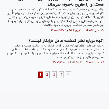
هسته‌ای را مقرون‌ به‌صرفه نمی‌داند
جانشین دبیر مجمع تشخیص مصلحت نظام گفت: گویا تحت محدودیت‌های
کنوانسیون‌های پاریس، برای ساخت نیروگاه‌های برقی و توسعه آنها، برای تأمین
انرژی پاک مانند تولید برق از نیروگاه هسته‌ای، انرژی بادی، خورشیدی و نظایر
آنها، سرمایه‌گذاری خاصی ایجاد نکردیم و یا اراده‌ای برای این کار و تولید برق به
این شکل هم، در دستگاه اجرایی ما وجود نداشت.
کد خبر: ۷۴۰۵۱۱ تاریخ انتشار : ۱۴۰۰/۰۴/۲۰
آنچه درباره نطنز گذشت/ عامل خرابکار کیست؟
وزارت اطلاعات اعلام کرد که عامل اقدام خرابکارانه در سایت هسته‌ای نطنز
شناسایی شده است. وی «رضا کریمی» نام دارد و قبل از حادثه نطنز به خارج از
کشور متواری شده است. اقدامات لازم برای دستگیری و بازگرداندن او به کشور از
مسیر‌های قانونی در حال پیگیری است.
کد خبر: ۷۱۷۵۱۱ تاریخ انتشار : ۱۴۰۰/۰۱/۲۸
1
2
3
4
>