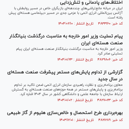
اختلاف‌های پادمانی و تنش‌زدایی
ایران در میانه مانع‌تراشی‌های چنددهه‌ای بازیگران خاص در مسیر روابطش با
آژانس بین‌المللی انرژی اتمی با عزمی جدی در مسیر دیپلماسی هسته‌ای پیش
رفته است.
کد خبر: ۴۸۳۳۱۶۰ تاریخ انتشار : ۱۴۰۴/۰۲/۱۰
پیام تسلیت وزیر امور خارجه به مناسبت درگذشت بنیانگذار
صنعت هسته‌ای ایران
وزیر امور خارجه به مناسبت درگذشت بنیانگذار صنعت هسته‌ای ایران پیام
تسلیتی صادر کرد.
کد خبر: ۴۸۲۹۸۰۶ تاریخ انتشار : ۱۴۰۴/۰۱/۲۳
گزارشی از تداوم پایش‌های مستمر پیشرفت صنعت هسته‌ای
در سال جدید
معاون برنامه‌ریزی و نظارت راهبردی سازمان انرژی اتمی ضمن تاکید بر تداوم
برنامه‌ریزی و پایش‌های مستمر در همه حوزه‌های صنعت هسته‌ای به گسترش
ارتباط سازمان با جامعه علمی و دانشگاهی کشور در سال ۱۴۰۴ اشاره کرد.
کد خبر: ۴۸۲۷۰۲۳ تاریخ انتشار : ۱۴۰۴/۰۱/۰۲
بهره‌برداری طرح استحصال و خالص‌سازی هلیوم از گاز طبیعی
کد خبر: ۴۸۲۱۲۸۹ تاریخ انتشار : ۱۴۰۳/۱۲/۰۱