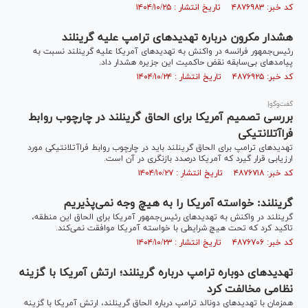
کد خبر: ۴۸۷۶۹۸۳ تاریخ انتشار : ۱۴۰۴/۱۰/۲۵
هشدار مکرون درباره تهدید‌های ترامپ علیه گرینلند
رئیس‌جمهور فرانسه در واکنش به تهدید‌های آمریکا علیه گرینلند نسبت به
پیامد‌های بی‌سابقه نقض حاکمیت این جزیره هشدار داد.
کد خبر: ۴۸۷۶۹۲۵ تاریخ انتشار : ۱۴۰۴/۱۰/۲۴
گفت‌و‌گو|
بررسی تصمیم آمریکا برای الحاق گرینلند در چارچوب روابط
فراآتلانتیکی
تهدیدهای ترامپ برای الحاق گرینلند باید در چارچوب روابط فراآتلانتیکی مورد
ارزیابی قرار گیرد که آمریکا درصدد بازنگری در آن است.
کد خبر: ۴۸۷۶۷۱۸ تاریخ انتشار : ۱۴۰۴/۱۰/۲۷
گرینلند: خواسته آمریکا را به هیچ وجه نمی‌پذیریم
گرینلند در واکنش به تهدیدهای رئیس‌جمهور آمریکا برای الحاق این منطقه،
تاکید کرد که تحت هیچ شرایطی با خواسته آمریکا موافقت نمی‌کند.
کد خبر: ۴۸۷۶۷۰۶ تاریخ انتشار : ۱۴۰۴/۱۰/۲۳
تهدیدهای دوباره ترامپ درباره گرینلند؛ ارتش آمریکا با گزینه
نظامی مخالفت کرد
همزمان با تهدیدهای دونالد ترامپ درباره الحاق گرینلند، ارتش آمریکا با گزینه