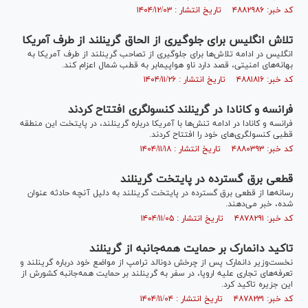
کد خبر: ۴۸۸۲۹۸۶ تاریخ انتشار : ۱۴۰۴/۱۲/۰۳
تلاش انگلیس برای جلوگیری از الحاق گرینلند از طرف آمریکا
انگلیس در ادامه تلاش‌ها برای جلوگیری از تصاحب گرینلند از طرف آمریکا به
بهانه‌های امنیتی، قصد دارد ناو هواپیمابر به قطب شمال اعزام کند.
کد خبر: ۴۸۸۱۸۱۶ تاریخ انتشار : ۱۴۰۴/۱۱/۲۶
فرانسه و کانادا در گرینلند کنسولگری افتتاح کردند
فرانسه و کانادا در ادامه تنش‌ها با آمریکا درباره گرینلند، در پایتخت این منطقه
قطبی کنسولگری‌های خود را افتتاح کردند.
کد خبر: ۴۸۸۰۳۹۳ تاریخ انتشار : ۱۴۰۴/۱۱/۱۸
قطعی برق گسترده در پایتخت گرینلند
رسانه‌ها از قطعی برق گسترده در پایتخت گرینلند به دلیل آنچه حادثه عنوان
شده، خبر می‌دهند.
کد خبر: ۴۸۷۸۲۹۱ تاریخ انتشار : ۱۴۰۴/۱۱/۰۵
تاکید دانمارک بر حمایت‌ همه‌جانبه از گرینلند
نخست‌وزیر دانمارک پس از چرخش دونالد ترامپ از مواضع خود درباره گرینلند و
تعرفه‌های تجاری علیه اروپا، در سفر به گرینلند بر حمایت همه‎‌جانبه کشورش از
این جزیره تاکید کرد.
کد خبر: ۴۸۷۸۲۳۱ تاریخ انتشار : ۱۴۰۴/۱۱/۰۴