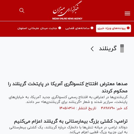
🟡 پرونده‌های ویژه خبری
🟡 سامانه‌های قضایی
🟡 جنایت میدان علیخانی اصفهان
گرینلند
صد‌ها معترض افتتاح کنسولگری آمریکا در پایتخت گرینلند را
محکوم کردند
گرینلندی‌ها در اعتراض به افتتاح رسمی کنسولگری جدید آمریکا، به خیابان‌های
پایتخت، سرازیر شدند و شعار «گرینلند برای گرینلندی‌ها» سر دادند.
کد خبر: ۴۸۹۸۷۹۰ تاریخ انتشار : ۱۴۰۵/۰۳/۰۱
ترامپ: کشتی بزرگ بیمارستانی به گرینلند اعزام می‌کنیم
دونالد ترامپ در میانه تنش‌ها با دانمارک درباره گرینلند، یک کشتی بیمارستانی
به این جزیره بزرگ قطبی اعزام می‌کند.