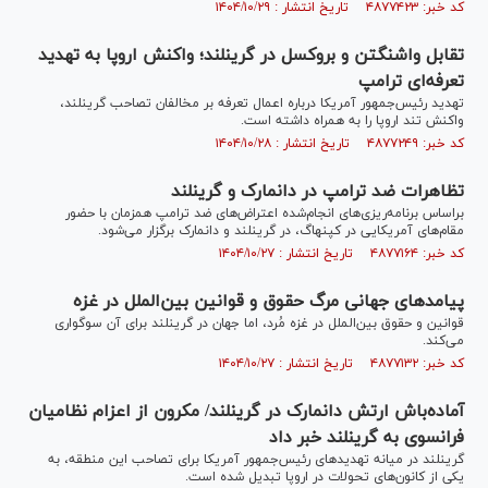
کد خبر: ۴۸۷۷۴۲۳ تاریخ انتشار : ۱۴۰۴/۱۰/۲۹
تقابل واشنگتن و بروکسل در گرینلند؛ واکنش اروپا به تهدید
تعرفه‌ای ترامپ
تهدید رئیس‌جمهور آمریکا درباره اعمال تعرفه بر مخالفان تصاحب گرینلند،
واکنش تند اروپا را به همراه داشته است.
کد خبر: ۴۸۷۷۲۴۹ تاریخ انتشار : ۱۴۰۴/۱۰/۲۸
تظاهرات ضد ترامپ در دانمارک و گرینلند
براساس برنامه‌ریزی‌های انجام‌شده اعتراض‌های ضد ترامپ همزمان با حضور
مقام‌های آمریکایی در کپنهاگ، در گرینلند و دانمارک برگزار می‌شود.
کد خبر: ۴۸۷۷۱۶۴ تاریخ انتشار : ۱۴۰۴/۱۰/۲۷
پیامد‌های جهانی مرگ حقوق و قوانین بین‌الملل در غزه
قوانین و حقوق بین‌الملل در غزه مُرد، اما جهان در گرینلند برای آن سوگواری
می‌کند.
کد خبر: ۴۸۷۷۱۳۲ تاریخ انتشار : ۱۴۰۴/۱۰/۲۷
آماده‌‌باش ارتش دانمارک در گرینلند/ مکرون از اعزام نظامیان
فرانسوی به گرینلند خبر داد
گرینلند در میانه تهدیدهای رئیس‌جمهور آمریکا برای تصاحب این منطقه، به
یکی از کانون‌های تحولات در اروپا تبدیل شده است.