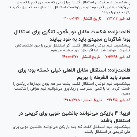
پیشکسوت تیم فوتبال استقلال گفت: چرا زمانی که مجیدی تیم را تحویل
می‌گرفت به این فکر نبود؛ او می‌توانست استقلال را ۲ سال بعد تحویل بگیرد تا
بتواند تیم را ببندد.
کد خبر: ۷۲۴۷۱۲ تاریخ انتشار : ۱۴۰۰/۰۲/۲۶
فلاحت‌زاده: شکست مقابل ذوب‌آهن، تلنگری برای استقلال
بود/ شاگردان مجیدی باید به خود بیایند
پیشکسوت تیم فوتبال استقلال گفت: اگر استقلال دربی را ببرد اشتباهاتش
فراموش خواهد شد، اما اگر ببازد وارد حاشیه می‌شود.
کد خبر: ۷۲۳۳۸۶ تاریخ انتشار : ۱۴۰۰/۰۲/۲۰
فلاحت‌زاده: استقلال مقابل الاهلی خیلی خسته بود/ برای
صعود باید الشرطه را ببریم
پیشکسوت تیم فوتبال استقلال گفت: پشت سر هم بودن دیدار‌ها بازیکنان را
خسته کرده، اما با کمی استراحت و ریکاوری می‌توانیم تیم عراقی را شکست
دهیم.
کد خبر: ۷۲۰۶۱۵ تاریخ انتشار : ۱۴۰۰/۰۲/۰۸
فریبا: ۴ بازیکن می‌توانند جانشین خوبی برای کریمی در
استقلال باشند
پیشکسوت تیم استقلال گفت: که چند بازیکن می‌توانند جانشین خوبی برای
علی کریمی در استقلال باشند.