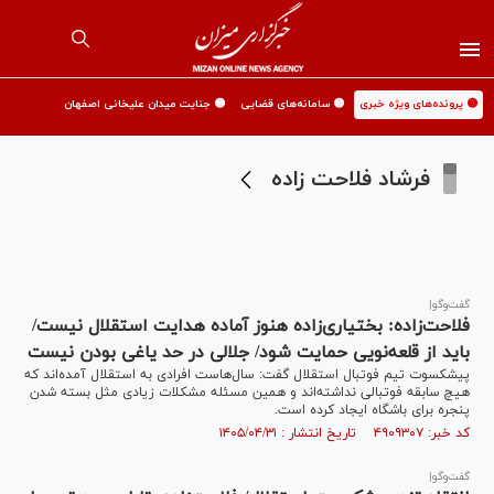
🟡 پرونده‌های ویژه خبری
🟡 سامانه‌های قضایی
🟡 جنایت میدان علیخانی اصفهان
فرشاد فلاحت زاده
گفت‌و‌گو|
فلاحت‌زاده: بختیاری‌زاده هنوز آماده هدایت استقلال نیست/
باید از قلعه‌نویی حمایت شود/ جلالی در حد یاغی بودن نیست
پیشکسوت تیم فوتبال استقلال گفت: سال‌هاست افرادی به استقلال آمده‌اند که
هیچ سابقه فوتبالی نداشته‌اند و همین مسئله مشکلات زیادی مثل بسته شدن
پنجره برای باشگاه ایجاد کرده است.
کد خبر: ۴۹۰۹۳۰۷ تاریخ انتشار : ۱۴۰۵/۰۴/۳۱
گفت‌وگو|