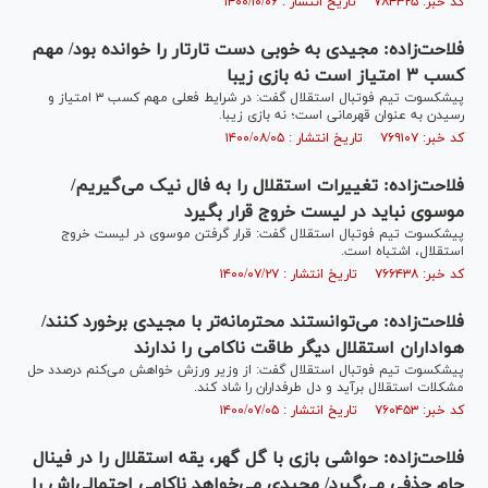
کد خبر: ۷۸۴۳۲۵ تاریخ انتشار : ۱۴۰۰/۱۰/۰۶
فلاحت‌زاده: مجیدی به خوبی دست تارتار را خوانده بود/ مهم
کسب ۳ امتیاز است نه بازی زیبا
پیشکسوت تیم فوتبال استقلال گفت: در شرایط فعلی مهم کسب ۳ امتیاز و
رسیدن به عنوان قهرمانی است؛ نه بازی زیبا.
کد خبر: ۷۶۹۱۰۷ تاریخ انتشار : ۱۴۰۰/۰۸/۰۵
فلاحت‌زاده: تغییرات استقلال را به فال نیک می‌گیریم/
موسوی نباید در لیست خروج قرار بگیرد
پیشکسوت تیم فوتبال استقلال گفت: قرار گرفتن موسوی در لیست خروج
استقلال، اشتباه است.
کد خبر: ۷۶۶۴۳۸ تاریخ انتشار : ۱۴۰۰/۰۷/۲۷
فلاحت‌زاده: می‌توانستند محترمانه‌تر با مجیدی برخورد کنند/
هواداران استقلال دیگر طاقت ناکامی را ندارند
پیشکسوت تیم فوتبال استقلال گفت: از وزیر ورزش خواهش می‌کنم درصدد حل
مشکلات استقلال برآید و دل طرفداران را شاد کند.
کد خبر: ۷۶۰۴۵۳ تاریخ انتشار : ۱۴۰۰/۰۷/۰۵
فلاحت‌زاده: حواشی بازی با گل گهر، یقه استقلال را در فینال
جام حذفی می‌گیرد/ مجیدی می‌خواهد ناکامی احتمالی‌اش را