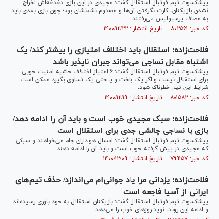
پیشکسوت تیم فوتبال استقلال گفت: مجیدی در این بازی دغدغه‌اش اخراج
نشدن بازیکنان، کارت نگرفتن آن‌ها و مصدوم نشدنشان بود؛ چون بازی بعدی باید
به مصاف پرسپولیس می‌رفتند.
کد خبر: ۸۰۲۵۶۱ تاریخ انتشار : ۱۴۰۰/۱۲/۲۲
فلاحت‌زاده: استقلال باید اختلاف امتیازی را بیشتر کند/ یک
اشتباه مقابل نساجی می‌تواند جبران ناپذیر باشد
پیشکسوت تیم فوتبال استقلال گفت: ۶ امتیاز اختلاف حاشیه امنیت خوبی
برای استقلال نیست و اگر یک باخت و یا حتی یک تساوی بگیرد ممکن است
شرایط این تیم خطرناک شود.
کد خبر: ۸۰۱۵۸۲ تاریخ انتشار : ۱۴۰۰/۱۲/۱۹
فلاحت‌زاده: سبک مجیدی خوب است و باید آن را ادامه دهد/
بازی با نساجی چالشی جدی برای استقلال است
پیشکسوت تیم فوتبال استقلال گفت: امسال هواداران جام می‌خواهند و سبکی
که مجیدی در پیش گرفته خوب است و باید آن را ادامه دهند.
کد خبر: ۷۹۹۱۵۷ تاریخ انتشار : ۱۴۰۰/۱۲/۰۹
فلاحت‌زاده: یزدانی مرا یاد جوانی‌ام می‌اندازد/ حذف تیم‌های
ایرانی از آسیا فاجعه است
پیشکسوت تیم فوتبال استقلال گفت: بازیکنان استقلال به خود باوری رسیده‌اند
و ادامه این روند، نوید روز‌های خوب را می‌دهد.