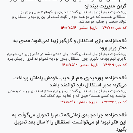
گردن مدیریت بیندازد
پیشکسوت تیم فوتبال استقلال گفت: مجیدی و نکونام ۲ مربی جوان و
استقلالی هستند که می‌خواهند خود را ثابت کنند، از این رو دیدار استقلال و
فولاد سخت و جذاب خواهد شد.
کد خبر: ۷۴۷۰۰۰ تاریخ انتشار : ۱۴۰۰/۰۵/۱۴
فلاحت‌زاده: بازی استقلال و گل‌گهر زیبا نمی‌شود/ مددی به
دفتر وزیر برود
پیشکسوت تیم فوتبال استقلال گفت: جای مددی باشم در دفتر وزیر می‌نشینیم
تا برای تیم بودجه بگیرم. چون استقلال بدون بودجه نمی‌تواند کاری از پیش ببرد.
کد خبر: ۷۴۶۳۲۱ تاریخ انتشار : ۱۴۰۰/۰۵/۱۲
فلاحت‌زاده: پورحیدری هم از جیب خودش پاداش پرداخت
می‌کرد/ مدیر استقلال باید توانمند باشد
پیشکسوت تیم فوتبال استقلال گفت: اید ببینیم صلاح استقلال چیست و مدیر
توانمند چه کسی هست؟ فردی که واقعا به تیم کمک کند.
کد خبر: ۷۳۷۳۷۳ تاریخ انتشار : ۱۴۰۰/۰۴/۱۰
فلاحت‌زاده: چرا مجیدی زمانی‌که تیم را تحویل می‌گرفت به
این فکر نبود/ او می‌توانست استقلال را ۲ سال بعد تحویل
بگیرد