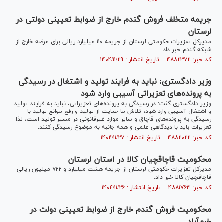
جریمه متخلف فروش گندم خارج از ضوابط تعیینی دولتی در
لرستان
مدیرکل تعزیرات حکومتی لرستان از جریمه ۱۱۰ میلیارد ریالی برای عرضه خارج از
شبکه گندم خبر داد.
کد خبر: ۴۸۸۲۳۷۲ تاریخ انتشار : ۱۴۰۴/۱۱/۲۹
وزیر دادگستری: نباید به فرایند تولید و اشتغال در رسیدگی
به پرونده‌های تعزیراتی آسیبی وارد شود
وزیر دادگستری گفت: در رسیدگی به پرونده‌های تعزیراتی، نباید به فرایند تولید
و اشتغال آسیبی وارد شود، تلاش ما حمایت از تولید و رفع موانع تولید با
رسیدگی به پرونده‌های قاچاق و سایر موارد غیرقانونی در مسیر تولید است، لذا
تعزیرات باید با دیدگاهی علمی و همه جانبه به موضوع رسیدگی کنند.
کد خبر: ۴۸۸۲۰۲۲ تاریخ انتشار : ۱۴۰۴/۱۱/۲۷
محکومیت قاچاقچیان کالا در استان لرستان
مدیرکل تعزیرات حکومتی لرستان از جریمه هشت میلیارد و ۷۲۲ میلیون ریالی
قاچاقچیان کالا خبر داد.
کد خبر: ۴۸۸۱۷۶۳ تاریخ انتشار : ۱۴۰۴/۱۱/۲۶
محکومیت فروش گندم خارج از ضوابط تعیینی دولت در
خرم‌آباد