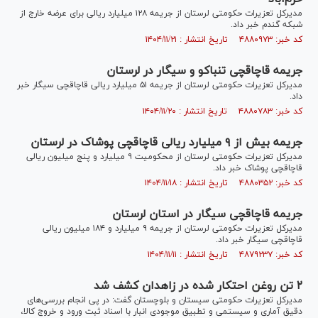
مدیرکل تعزیرات حکومتی لرستان از جریمه ۱۲۸ میلیارد ریالی برای عرضه خارج از
شبکه گندم خبر داد.
کد خبر: ۴۸۸۰۹۷۳ تاریخ انتشار : ۱۴۰۴/۱۱/۲۱
جریمه قاچاقچی تنباکو و سیگار در لرستان
مدیرکل تعزیرات حکومتی لرستان از جریمه ۵۱ میلیارد ریالی قاچاقچی سیگار خبر
داد.
کد خبر: ۴۸۸۰۷۸۳ تاریخ انتشار : ۱۴۰۴/۱۱/۲۰
جریمه بیش از ۹ میلیارد ریالی قاچاقچی پوشاک در لرستان
مدیرکل تعزیرات حکومتی لرستان از محکومیت ۹ میلیارد و پنج میلیون ریالی
قاچاقچی پوشاک خبر داد.
کد خبر: ۴۸۸۰۳۵۲ تاریخ انتشار : ۱۴۰۴/۱۱/۱۸
جریمه قاچاقچی سیگار در استان لرستان
مدیرکل تعزیرات حکومتی لرستان از جریمه ۹ میلیارد و ۱۸۴ میلیون ریالی
قاچاقچی سیگار خبر داد.
کد خبر: ۴۸۷۹۲۳۷ تاریخ انتشار : ۱۴۰۴/۱۱/۱۱
۲ تن روغن احتکار شده در زاهدان کشف شد
مدیرکل تعزیرات حکومتی سیستان و بلوچستان گفت: در پی انجام بررسی‌های
دقیق آماری و سیستمی و تطبیق موجودی انبار با اسناد ثبت ورود و خروج کالا،