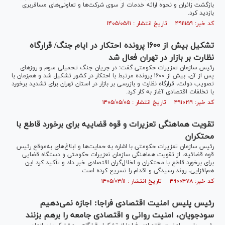
بازگشت زائران و نحوه ارائه خدمات از سوی شرکت‌ها و تعاونی‌های مسافربری
بازدید کرد.
کد خبر: ۴۹۱۱۱۵۹ تاریخ انتشار : ۱۴۰۵/۰۵/۱۱
تشکیل بیش از ۱۶۰۰ پرونده احتکار در ایام جنگ/ قرارگاه
نظارت بر بازار در تهران فعال شد
رئیس سازمان تعزیرات حکومتی گفت: در جریان جنگ تحمیلی سوم و روز‌های
پس از آن، بیش از ۱۶۰۰ پرونده مرتبط با احتکار در کشور تشکیل شد و هم‌زمان با
تصویب دولت، قرارگاه نظارت و بازرسی بر بازار در استان تهران برای تشدید برخورد
با تخلفات اقتصادی آغاز به کار کرد.
کد خبر: ۴۹۱۰۲۱۹ تاریخ انتشار : ۱۴۰۵/۰۵/۰۵
تقویت هماهنگی تعزیرات و قوه قضاییه برای برخورد قاطع با
محتکران
رئیس سازمان تعزیرات حکومتی با اشاره به حمایت‌ها و ابلاغ‌های به‌موقع رئیس
قوه قضائیه، از تقویت هماهنگی سازمان تعزیرات حکومتی و دستگاه قضایی
برای برخورد قاطع با محتکران و اخلال‌گران اقتصادی خبر داد و تأکید کرد این
هم‌افزایی، روند رسیدگی و اقدام را تسریع کرده است.
کد خبر: ۴۹۰۰۴۷۸ تاریخ انتشار : ۱۴۰۵/۰۳/۱۱
رئیس پلیس امنیت اقتصادی فراجا: اجازه نمی‌دهیم
سودجویان، امنیت روانی و اقتصادی جامعه را برهم بزنند