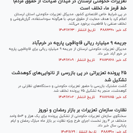
تعزیرات حکومتی لرستان در میدان صیانت از حقوق مردم؛
خط قرمز ما، تخلف است
در پی شرایط خاص اقتصادی کشور، مدیرکل تعزیرات حکومتی استان لرستان
اعلام کرد با هدف حمایت از حقوق مردم، با هرگونه سوء‌استفاده، گران‌فروشی و
تخلف صنفی با قاطعیت برخورد می‌کند.
کد خبر: ۴۸۸۶۳۲۰ تاریخ انتشار : ۱۴۰۴/۱۲/۲۳
جریمه ۹ میلیارد ریالی قاچاقچی پارچه در خرم‌آباد
مدیرکل تعزیرات حکومتی لرستان از جریمه ۹ میلیارد ریالی برای قاچاقچی پارچه
در خرم آباد خبر داد.
کد خبر: ۴۸۸۳۸۶۸ تاریخ انتشار : ۱۴۰۴/۱۲/۰۹
۲۵ پرونده تعزیراتی در پی بازرسی از نانوایی‌های کوهدشت
تشکیل شد
گشت مشترک بازرسی با حضور تعزیرات حکومتی و دستگاه‌های نظارتی در
کوهدشت، منجر به تشکیل ۲۵ پرونده تخلف شد.
کد خبر: ۴۸۸۲۸۸۵ تاریخ انتشار : ۱۴۰۴/۱۲/۰۲
نظارت سازمان تعزیرات بر بازار رمضان و نوروز
سخنگوی سازمان تعزیرات حکومتی از تشکیل پرونده برای یک هزار و ۵۰۴ واحد
متخلف در ۴ روز نخست اجرای طرح ویژه نظارت بر بازار ماه مبارک رمضان و ایام
پایانی سال خبر داد.
کد خبر: ۴۸۸۲۴۱۰ تاریخ انتشار : ۱۴۰۴/۱۱/۲۹