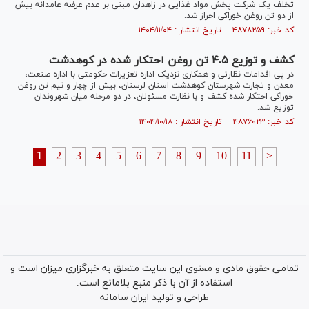
تخلف یک شرکت پخش مواد غذایی در زاهدان مبنی بر عدم عرضه عامدانه بیش
از دو تن روغن خوراکی احراز شد.
کد خبر: ۴۸۷۸۲۵۹ تاریخ انتشار : ۱۴۰۴/۱۱/۰۴
کشف و توزیع ۴.۵ تن روغن احتکار شده در کوهدشت
در پی اقدامات نظارتی و همکاری نزدیک اداره تعزیرات حکومتی با اداره صنعت،
معدن و تجارت شهرستان کوهدشت استان لرستان، بیش از چهار و نیم تن روغن
خوراکی احتکار شده کشف و با نظارت مسئولان، در دو مرحله میان شهروندان
توزیع شد.
کد خبر: ۴۸۷۶۰۲۳ تاریخ انتشار : ۱۴۰۴/۱۰/۱۸
1
2
3
4
5
6
7
8
9
10
11
>
تمامی حقوق مادی و معنوی این سایت متعلق به خبرگزاری میزان است و
استفاده از آن با ذکر منبع بلامانع است.
طراحی و تولید
ایران سامانه